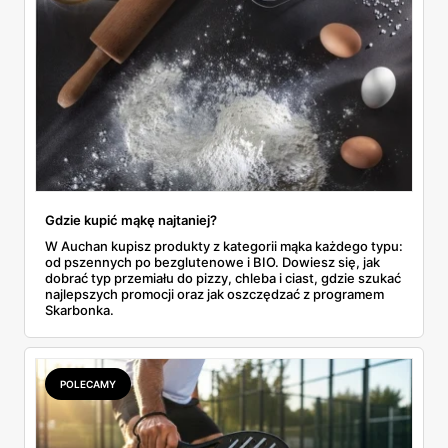
Gdzie kupić mąkę najtaniej?
W Auchan kupisz produkty z kategorii mąka każdego typu:
od pszennych po bezglutenowe i BIO. Dowiesz się, jak
dobrać typ przemiału do pizzy, chleba i ciast, gdzie szukać
najlepszych promocji oraz jak oszczędzać z programem
Skarbonka.
POLECAMY