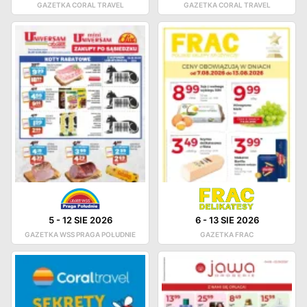
GAZETKA CORAL TRAVEL
GAZETKA CORAL TRAVEL
5
-
12 SIE 2026
6
-
13 SIE 2026
GAZETKA WSS PRAGA POŁUDNIE
GAZETKA FRAC