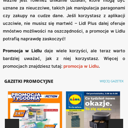
Ważne jest również unikanie działań, które mogą być
uznane za nieuczciwe, takich jak manipulacja paragonami
czy zakupy na cudze dane. Jeśli korzystasz z aplikacji
uczciwie, nie musisz się martwić – Lidl Plus dalej oferuje
mnóstwo możliwości na oszczędności, a promocje w Lidlu
potrafią naprawdę zaskoczyć!
Promocja w Lidlu
daje wiele korzyści, ale teraz warto
bardziej uważać, jak z niej korzystasz. Więcej o
promocjach znajdziesz tutaj:
promocja w Lidlu
.