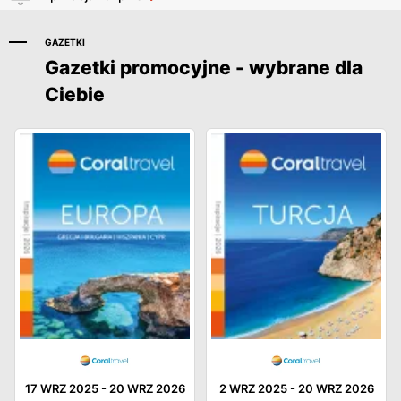
GAZETKI
Gazetki promocyjne - wybrane dla
Ciebie
17 WRZ 2025
-
20 WRZ 2026
2 WRZ 2025
-
20 WRZ 2026