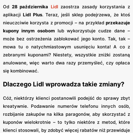
Od
28 października
Lidl
zaostrza zasady korzystania z
aplikacji
Lidl Plus
. Teraz, jeśli sklep podejrzewa, że ktoś
nieuczciwie korzysta z promocji – na przykład
przekazuje
kupony innym osobom
lub wykorzystuje cudze dane –
może bez ostrzeżenia zablokować jego konto. Tak, tak –
mowa tu o natychmiastowym usunięciu konta! A co z
zebranymi kuponami? Niestety, wszystkie zniżki zostaną
anulowane, więc warto dwa razy przemyśleć, czy opłaca
się kombinować.
Dlaczego Lidl wprowadza takie zmiany?
Cóż, niektórzy klienci postanowili podejść do sprawy zbyt
kreatywnie. Podawanie numerów telefonu innych osób,
rozbijanie zakupów na kilka paragonów, aby skorzystać z
kuponów wielokrotnie – to tylko niektóre z metod, które
klienci stosowali, by zdobyć więcej rabatów niż przewiduje