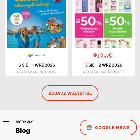
6 SIE
-
1 WRZ 2026
3 SIE
-
2 WRZ 2026
GAZETKA CORAL TRAVEL
GAZETKA JAWA DROGERIE
ZOBACZ WSZYSTKIE
ARTYKUŁY
GOOGLE NEWS
Blog