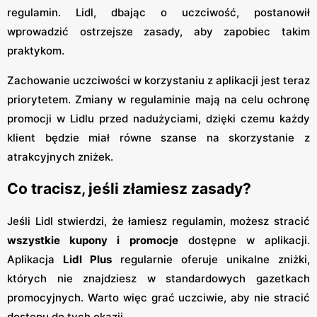
regulamin. Lidl, dbając o uczciwość, postanowił
wprowadzić ostrzejsze zasady, aby zapobiec takim
praktykom.
Zachowanie uczciwości w korzystaniu z aplikacji jest teraz
priorytetem. Zmiany w regulaminie mają na celu ochronę
promocji w Lidlu przed nadużyciami, dzięki czemu każdy
klient będzie miał równe szanse na skorzystanie z
atrakcyjnych zniżek.
Co tracisz, jeśli złamiesz zasady?
Jeśli Lidl stwierdzi, że łamiesz regulamin, możesz stracić
wszystkie kupony i promocje
dostępne w aplikacji.
Aplikacja
Lidl Plus
regularnie oferuje unikalne zniżki,
których nie znajdziesz w standardowych gazetkach
promocyjnych. Warto więc grać uczciwie, aby nie stracić
dostępu do tych okazji.