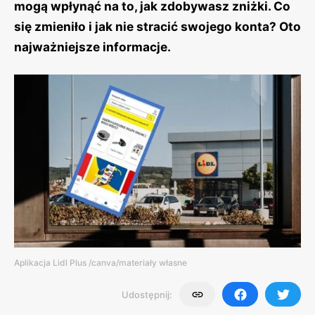
mogą wpłynąć na to, jak zdobywasz zniżki. Co
się zmieniło i jak nie stracić swojego konta? Oto
najważniejsze informacje.
Aplikacja Lidl Plus /canva/materiały własne
Udostępnij: