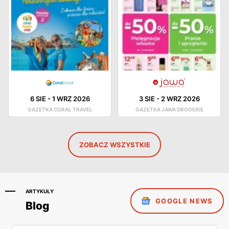
6 SIE
-
1 WRZ 2026
3 SIE
-
2 WRZ 2026
GAZETKA CORAL TRAVEL
GAZETKA JAWA DROGERIE
ZOBACZ WSZYSTKIE
ARTYKUŁY
GOOGLE NEWS
Blog