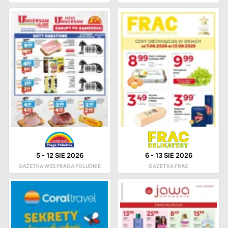
5
-
12 SIE 2026
6
-
13 SIE 2026
GAZETKA WSS PRAGA POŁUDNIE
GAZETKA FRAC