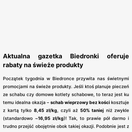
Aktualna gazetka Biedronki oferuje
rabaty na świeże produkty
Początek tygodnia w Biedronce przywita nas świetnymi
promocjami na świeże produkty. Jeśli ktoś planuje pieczeń
ze schabu czy domowe kotlety schabowe, to teraz jest ku
temu idealna okazja –
schab wieprzowy bez kości
kosztuje
z kartą tylko
8,45 zł/kg
, czyli aż
50% taniej
niż zwykle
(standardowo ~
16,95 zł/kg
)​! Tak, to prawie pół darmo i
trudno przejść obojętnie obok takiej okazji. Podobnie jest z