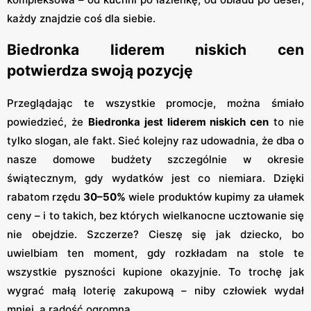
każdy znajdzie coś dla siebie.
Biedronka liderem niskich cen
potwierdza swoją pozycję
Przeglądając te wszystkie promocje, można śmiało
powiedzieć, że
Biedronka jest liderem niskich cen
to nie
tylko slogan, ale fakt. Sieć kolejny raz udowadnia, że dba o
nasze domowe budżety szczególnie w okresie
świątecznym, gdy wydatków jest co niemiara. Dzięki
rabatom rzędu
30–50%
wiele produktów kupimy za ułamek
ceny – i to takich, bez których wielkanocne ucztowanie się
nie obejdzie. Szczerze? Cieszę się jak dziecko, bo
uwielbiam ten moment, gdy rozkładam na stole te
wszystkie pyszności kupione okazyjnie. To trochę jak
wygrać małą loterię zakupową – niby człowiek wydał
mniej, a radość ogromna.