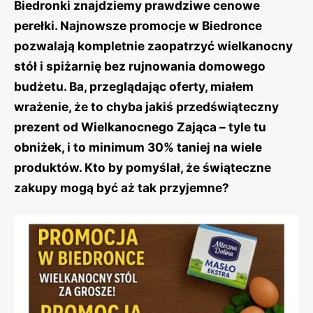
Biedronki znajdziemy prawdziwe cenowe
perełki. Najnowsze promocje w Biedronce
pozwalają kompletnie zaopatrzyć wielkanocny
stół i spiżarnię bez rujnowania domowego
budżetu. Ba, przeglądając oferty, miałem
wrażenie, że to chyba jakiś przedświąteczny
prezent od Wielkanocnego Zająca – tyle tu
obniżek, i to minimum 30% taniej na wiele
produktów. Kto by pomyślał, że świąteczne
zakupy mogą być aż tak przyjemne?