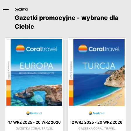
GAZETKI
Gazetki promocyjne - wybrane dla
Ciebie
17 WRZ 2025
-
20 WRZ 2026
2 WRZ 2025
-
20 WRZ 2026
GAZETKA CORAL TRAVEL
GAZETKA CORAL TRAVEL