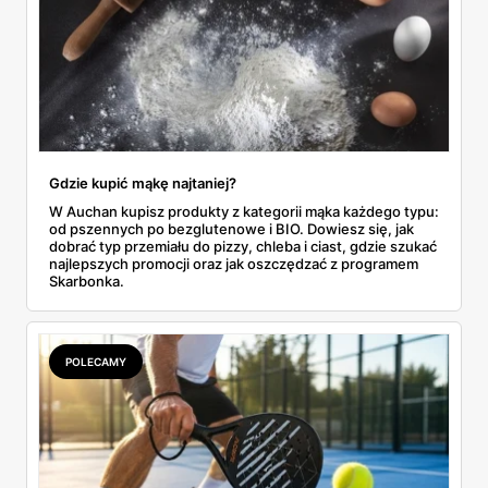
Gdzie kupić mąkę najtaniej?
W Auchan kupisz produkty z kategorii mąka każdego typu:
od pszennych po bezglutenowe i BIO. Dowiesz się, jak
dobrać typ przemiału do pizzy, chleba i ciast, gdzie szukać
najlepszych promocji oraz jak oszczędzać z programem
Skarbonka.
POLECAMY