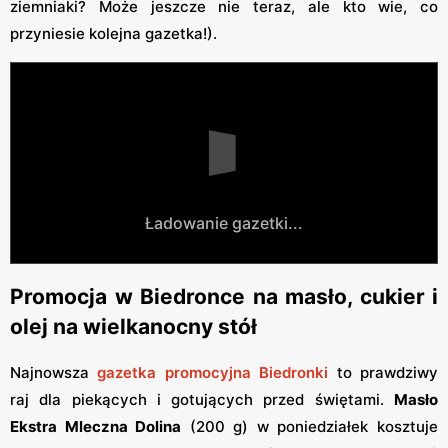
ziemniaki? Może jeszcze nie teraz, ale kto wie, co
przyniesie kolejna gazetka!).
Ładowanie gazetki...
Promocja w Biedronce na masło, cukier i
olej na wielkanocny stół
Najnowsza
gazetka promocyjna Biedronki
to prawdziwy
raj dla piekących i gotujących przed świętami.
Masło
Ekstra Mleczna Dolina
(200 g) w poniedziałek kosztuje