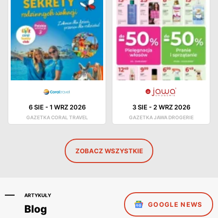
6 SIE
-
1 WRZ 2026
3 SIE
-
2 WRZ 2026
GAZETKA CORAL TRAVEL
GAZETKA JAWA DROGERIE
ZOBACZ WSZYSTKIE
ARTYKUŁY
GOOGLE NEWS
Blog