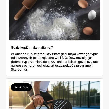
Gdzie kupić mąkę najtaniej?
W Auchan kupisz produkty z kategorii mąka każdego typu:
od pszennych po bezglutenowe i BIO. Dowiesz się, jak
dobrać typ przemiału do pizzy, chleba i ciast, gdzie szukać
najlepszych promocji oraz jak oszczędzać z programem
Skarbonka.
POLECAMY