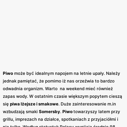
Piwo
może być idealnym napojem na letnie upały. Należy
jednak pamiętać, że pomimo iż nas orzeźwia to bardzo
odwadnia organizm. Warto na weekend mieć również
zapas wody. W ostatnim czasie większym popytem cieszą
się
piwa lżejsze i smakowe
. Duże zainteresowanie m.in
wzbudzają smaki
Somersby
.
Piwo
towarzyszy latem przy
grillu, imprezach na działce, spotkaniach z przyjaciółmi i
nie tylko. Według statystyk Polacy wypijają średnio 98