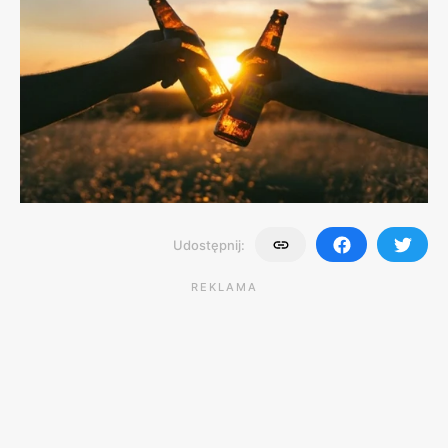
Udostępnij:
REKLAMA