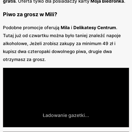
gratis
. Oferta tylko dla posiadaczy karty
Moja Biedronka
.
Piwo za grosz w Mili?
Podobne promocje oferują
Mila
i
Delikatesy Centrum
.
Tutaj już od czwartku można było taniej znaleźć napoje
alkoholowe, Jeżeli zrobisz zakupy za minimum 49 zł i
kupisz dwa czteropaki dowolnego piwa, drugie dwa
otrzymasz za grosz.
Ładowanie gazetki...