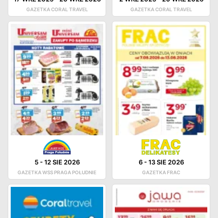
GAZETKA CORAL TRAVEL
GAZETKA CORAL TRAVEL
5
-
12 SIE 2026
6
-
13 SIE 2026
GAZETKA WSS PRAGA POŁUDNIE
GAZETKA FRAC