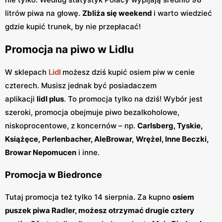
litrów piwa na głowę.
Zbliża się weekend
i warto wiedzieć
gdzie kupić trunek, by nie przepłacać!
Promocja na piwo w Lidlu
W sklepach
Lidl
możesz dziś kupić osiem piw w cenie
czterech. Musisz jednak być posiadaczem
aplikacji
lidl plus
. To promocja tylko na dziś! Wybór jest
szeroki, promocja obejmuje piwo bezalkoholowe,
niskoprocentowe, z koncernów – np.
Carlsberg, Tyskie,
Książęce, Perlenbacher, AleBrowar, Wrężel, Inne Beczki,
Browar Nepomucen
i inne.
Promocja w Biedronce
Tutaj promocja też tylko 14 sierpnia. Za kupno
osiem
puszek piwa Radler, możesz otrzymać drugie cztery