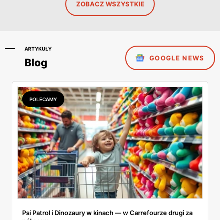
ZOBACZ WSZYSTKIE
ARTYKUŁY
GOOGLE NEWS
Blog
POLECAMY
Psi Patrol i Dinozaury w kinach — w Carrefourze drugi za