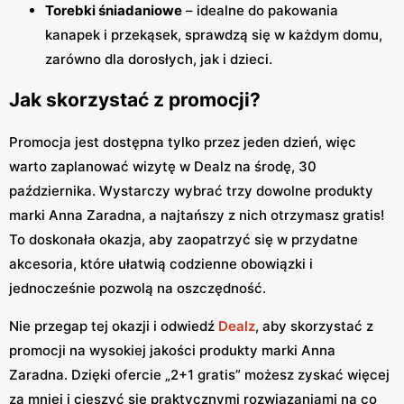
Torebki śniadaniowe
– idealne do pakowania
kanapek i przekąsek, sprawdzą się w każdym domu,
zarówno dla dorosłych, jak i dzieci.
Jak skorzystać z promocji?
Promocja jest dostępna tylko przez jeden dzień, więc
warto zaplanować wizytę w Dealz na środę, 30
października. Wystarczy wybrać trzy dowolne produkty
marki Anna Zaradna, a najtańszy z nich otrzymasz gratis!
To doskonała okazja, aby zaopatrzyć się w przydatne
akcesoria, które ułatwią codzienne obowiązki i
jednocześnie pozwolą na oszczędność.
Nie przegap tej okazji i odwiedź
Dealz
, aby skorzystać z
promocji na wysokiej jakości produkty marki Anna
Zaradna. Dzięki ofercie „2+1 gratis” możesz zyskać więcej
za mniej i cieszyć się praktycznymi rozwiązaniami na co