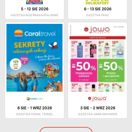
5
-
12 SIE 2026
6
-
13 SIE 2026
GAZETKA WSS PRAGA POŁUDNIE
GAZETKA FRAC
6 SIE
-
1 WRZ 2026
3 SIE
-
2 WRZ 2026
GAZETKA CORAL TRAVEL
GAZETKA JAWA DROGERIE