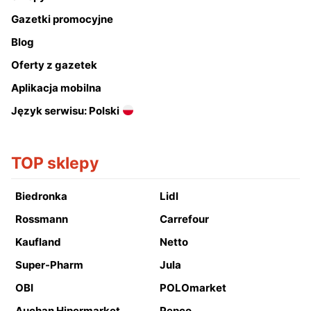
Gazetki promocyjne
Blog
Oferty z gazetek
Aplikacja mobilna
Język serwisu: Polski
TOP sklepy
Biedronka
Lidl
Rossmann
Carrefour
Kaufland
Netto
Super-Pharm
Jula
OBI
POLOmarket
Auchan Hipermarket
Pepco