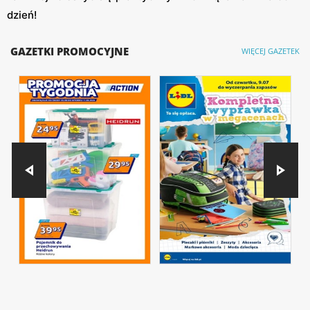
dzień!