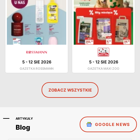
5
-
12 SIE 2026
5
-
12 SIE 2026
GAZETKA ROSSMANN
GAZETKA MAXI ZOO
ZOBACZ WSZYSTKIE
ARTYKUŁY
GOOGLE NEWS
Blog