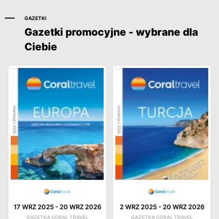
GAZETKI
Gazetki promocyjne - wybrane dla
Ciebie
17 WRZ 2025
-
20 WRZ 2026
2 WRZ 2025
-
20 WRZ 2026
GAZETKA CORAL TRAVEL
GAZETKA CORAL TRAVEL