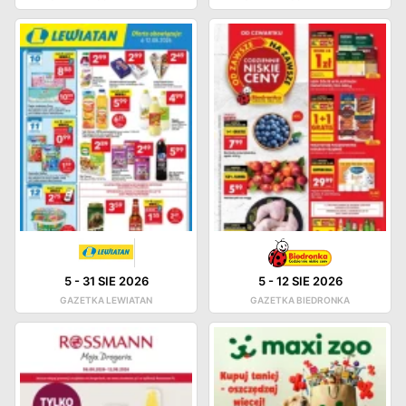
5
-
31 SIE 2026
5
-
12 SIE 2026
GAZETKA LEWIATAN
GAZETKA BIEDRONKA