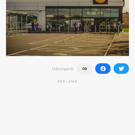
Udostępnij:
REKLAMA