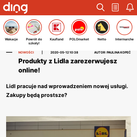
Wakacje
Powrót do
Kaufland
POLOmarket
Netto
Intermarche
szkoły!
NOWOŚCI
|
2020-05-12 10:38
AUTOR: PAULINA KOPEĆ
Produkty z Lidla zarezerwujesz
online!
Lidl pracuje nad wprowadzeniem nowej usługi.
Zakupy będą prostsze?