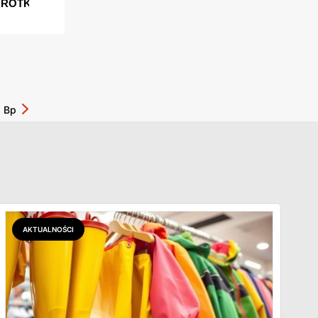
Bp
AKTUALNOŚCI