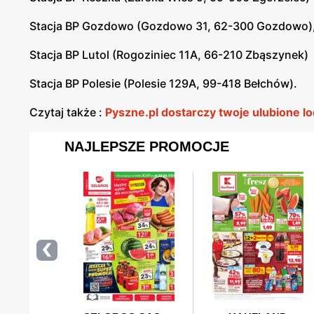
Stacja BP Gozdowo (Gozdowo 31, 62-300 Gozdowo)
Stacja BP Lutol (Rogoziniec 11A, 66-210 Zbąszynek)
Stacja BP Polesie (Polesie 129A, 99-418 Bełchów).
Czytaj także :
Pyszne.pl dostarczy twoje ulubione lo