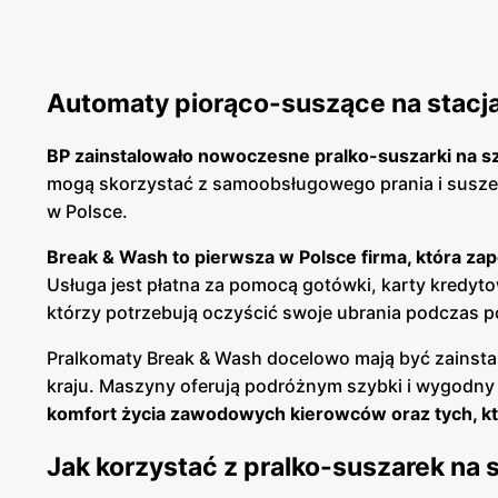
Automaty piorąco-suszące na stacj
BP zainstalowało nowoczesne pralko-suszarki na s
mogą skorzystać z samoobsługowego prania i suszeni
w Polsce.
Break & Wash to pierwsza w Polsce firma, która za
Usługa jest płatna za pomocą gotówki, karty kredyto
którzy potrzebują oczyścić swoje ubrania podczas 
Pralkomaty Break & Wash docelowo mają być zainstal
kraju. Maszyny oferują podróżnym szybki i wygodn
komfort życia zawodowych kierowców oraz tych, k
Jak korzystać z pralko-suszarek na 