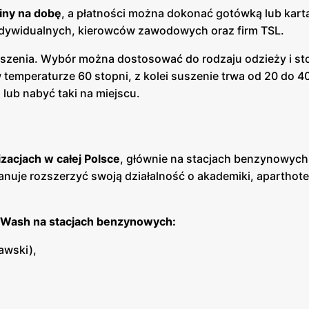
iny na dobę
, a płatności można dokonać gotówką lub kart
indywidualnych, kierowców zawodowych oraz firm TSL.
uszenia. Wybór można dostosować do rodzaju odzieży i st
 temperaturze 60 stopni, z kolei suszenie trwa od 20 do 4
lub nabyć taki na miejscu.
acjach w całej Polsce
, głównie na stacjach benzynowych
anuje rozszerzyć swoją działalność o akademiki, aparthote
 & Wash na stacjach benzynowych:
awski),