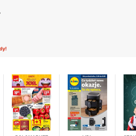
,
dy!