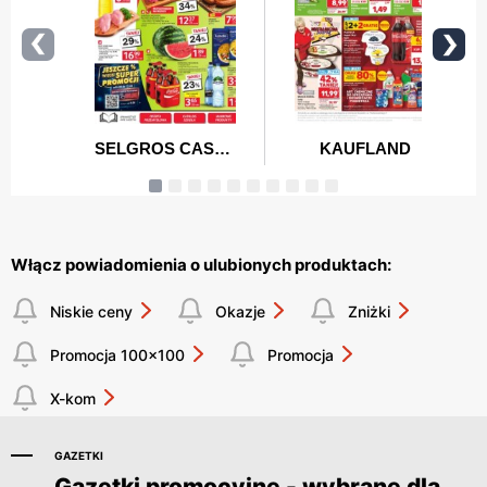
Włącz powiadomienia o ulubionych produktach:
Niskie ceny
Okazje
Zniżki
Promocja 100x100
Promocja
X-kom
GAZETKI
Gazetki promocyjne - wybrane dla