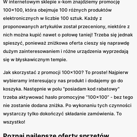
W internetowym sklepie x-kom znajdziemy promocję
100x100, która obejmuje 100 różnych produktów
elektronicznych w liczbie 100 sztuk. Każdy z
proponowanych artykułów został przeceniony, niektóre z
nich można kupić nawet o połowę taniej! Trzeba się jednak
spieszyć, ponieważ zniżkowa oferta cieszy się naprawdę
dużym zainteresowaniem i różne urządzenia wyprzedają
się w błyskawicznym tempie.
Jak skorzystać z promocji 100x100? To proste! Najpierw
wybieramy interesujący nas produkt i dodajemy go do
koszyka. Następnie w polu "posiadam kod rabatowy"
trzeba aktywować hasło promocyjne “100x100” - bez tego
nie zostanie dodana zniżka. Po wykonaniu tych czynności
wystarczy tylko dokończyć składanie zamówienia. To
wszystko!
Poznaj najlepsze oferty sprzętów