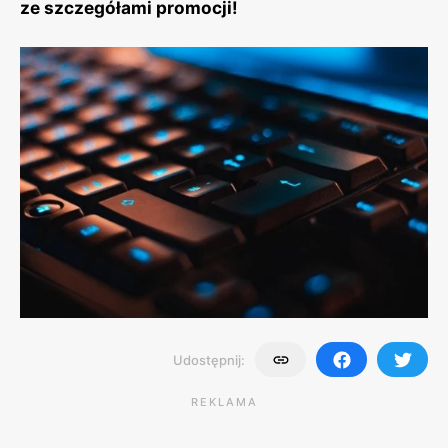
ze szczegółami promocji!
Udostępnij:
REKLAMA