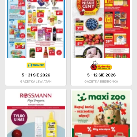
5
-
31 SIE 2026
5
-
12 SIE 2026
GAZETKA LEWIATAN
GAZETKA BIEDRONKA