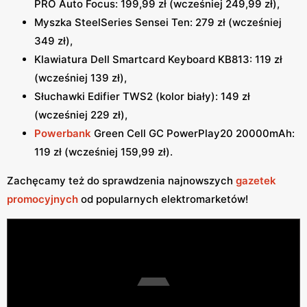
PRO Auto Focus: 199,99 zł (wcześniej 249,99 zł),
Myszka SteelSeries Sensei Ten: 279 zł (wcześniej
349 zł),
Klawiatura Dell Smartcard Keyboard KB813: 119 zł
(wcześniej 139 zł),
Słuchawki Edifier TWS2 (kolor biały): 149 zł
(wcześniej 229 zł),
Powerbank
Green Cell GC PowerPlay20 20000mAh:
119 zł (wcześniej 159,99 zł).
Zachęcamy też do sprawdzenia najnowszych
gazetek
promocyjnych
od popularnych elektromarketów!