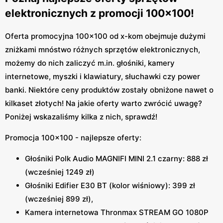
elektronicznych z promocji 100x100!
Oferta promocyjna 100x100 od x-kom obejmuje dużymi
zniżkami mnóstwo różnych sprzętów elektronicznych,
możemy do nich zaliczyć m.in. głośniki, kamery
internetowe, myszki i klawiatury, słuchawki czy power
banki. Niektóre ceny produktów zostały obniżone nawet o
kilkaset złotych! Na jakie oferty warto zwrócić uwagę?
Poniżej wskazaliśmy kilka z nich, sprawdź!
Promocja 100x100 - najlepsze oferty:
Głośniki Polk Audio MAGNIFI MINI 2.1 czarny: 888 zł
(wcześniej 1249 zł)
Głośniki Edifier E30 BT (kolor wiśniowy): 399 zł
(wcześniej 899 zł),
Kamera internetowa Thronmax STREAM GO 1080P