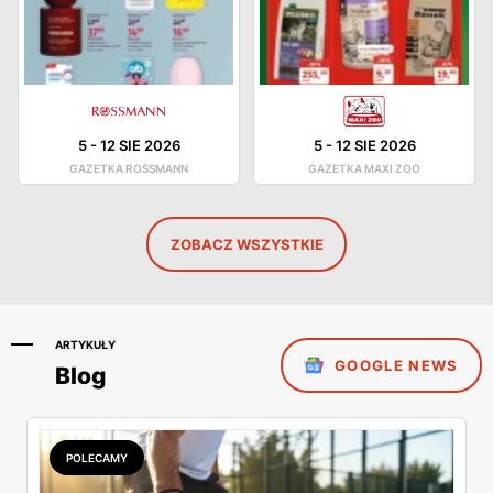
5
-
12 SIE 2026
5
-
12 SIE 2026
GAZETKA ROSSMANN
GAZETKA MAXI ZOO
ZOBACZ WSZYSTKIE
ARTYKUŁY
GOOGLE NEWS
Blog
POLECAMY