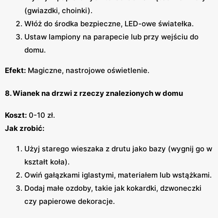
(gwiazdki, choinki).
Włóż do środka bezpieczne, LED-owe światełka.
Ustaw lampiony na parapecie lub przy wejściu do
domu.
Efekt:
Magiczne, nastrojowe oświetlenie.
8. Wianek na drzwi z rzeczy znalezionych w domu
Koszt:
0-10 zł.
Jak zrobić:
Użyj starego wieszaka z drutu jako bazy (wygnij go w
kształt koła).
Owiń gałązkami iglastymi, materiałem lub wstążkami.
Dodaj małe ozdoby, takie jak kokardki, dzwoneczki
czy papierowe dekoracje.