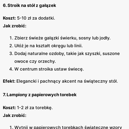
6. Stroik na stół z gałązek
Koszt:
5-10 zł za dodatki.
Jak zrobić:
Zbierz świeże gałązki świerku, sosny lub jodły.
Ułóż je na kształt okręgu lub linii.
Dodaj naturalne ozdoby, takie jak szyszki, suszone
owoce czy orzechy.
W centrum stroika ustaw świecę.
Efekt:
Elegancki i pachnący akcent na świąteczny stół.
7. Lampiony z papierowych torebek
Koszt:
1-2 zł za torebkę.
Jak zrobić:
Wytnij w papierowych torebkach świąteczne wzory