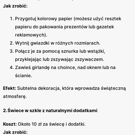
Jak zrobić:
Przygotuj kolorowy papier (możesz użyć resztek
papieru do pakowania prezentów lub gazetek
reklamowych).
Wytnij gwiazdki w różnych rozmiarach.
Połącz je za pomocą sznurka lub wstążki,
przyklejając lub zszywając zszywaczem.
Zawieś girlandę na choince, nad oknem lub na
ścianie.
Efekt:
Subtelna dekoracja, która wprowadza świąteczną
atmosferę.
2. Świece w szkle z naturalnymi dodatkami
Koszt:
Około 10 zł za świecę i dodatki.
Jak zrobić: