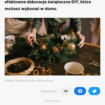
efektowne dekoracje świąteczne DIY, które
możesz wykonać w domu.
wieniec świąteczny fot. Adobe Stock
Udostępnij:
REKLAMA