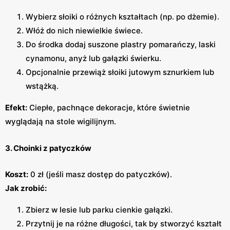
Wybierz słoiki o różnych kształtach (np. po dżemie).
Włóż do nich niewielkie świece.
Do środka dodaj suszone plastry pomarańczy, laski
cynamonu, anyż lub gałązki świerku.
Opcjonalnie przewiąż słoiki jutowym sznurkiem lub
wstążką.
Efekt:
Ciepłe, pachnące dekoracje, które świetnie
wyglądają na stole wigilijnym.
3. Choinki z patyczków
Koszt:
0 zł (jeśli masz dostęp do patyczków).
Jak zrobić:
Zbierz w lesie lub parku cienkie gałązki.
Przytnij je na różne długości, tak by stworzyć kształt