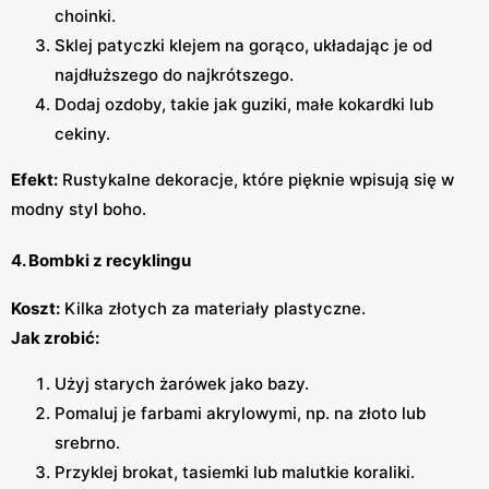
choinki.
Sklej patyczki klejem na gorąco, układając je od
najdłuższego do najkrótszego.
Dodaj ozdoby, takie jak guziki, małe kokardki lub
cekiny.
Efekt:
Rustykalne dekoracje, które pięknie wpisują się w
modny styl boho.
4. Bombki z recyklingu
Koszt:
Kilka złotych za materiały plastyczne.
Jak zrobić:
Użyj starych żarówek jako bazy.
Pomaluj je farbami akrylowymi, np. na złoto lub
srebrno.
Przyklej brokat, tasiemki lub malutkie koraliki.