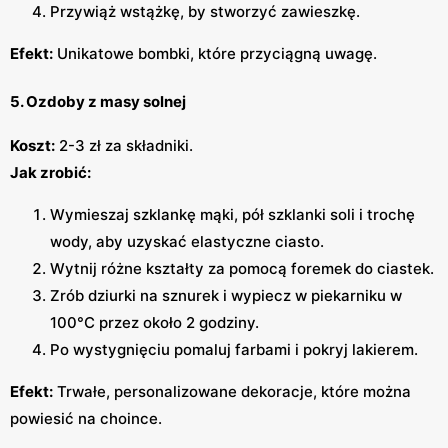
Przywiąż wstążkę, by stworzyć zawieszkę.
Efekt:
Unikatowe bombki, które przyciągną uwagę.
5. Ozdoby z masy solnej
Koszt:
2-3 zł za składniki.
Jak zrobić:
Wymieszaj szklankę mąki, pół szklanki soli i trochę
wody, aby uzyskać elastyczne ciasto.
Wytnij różne kształty za pomocą foremek do ciastek.
Zrób dziurki na sznurek i wypiecz w piekarniku w
100°C przez około 2 godziny.
Po wystygnięciu pomaluj farbami i pokryj lakierem.
Efekt:
Trwałe, personalizowane dekoracje, które można
powiesić na choince.