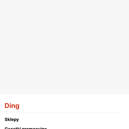
Ding
Sklepy
Gazetki promocyjne