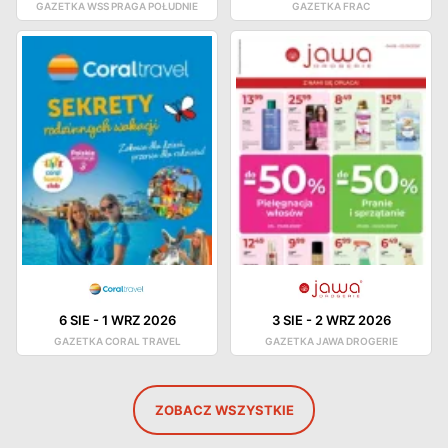
GAZETKA WSS PRAGA POŁUDNIE
GAZETKA FRAC
6 SIE
-
1 WRZ 2026
3 SIE
-
2 WRZ 2026
GAZETKA CORAL TRAVEL
GAZETKA JAWA DROGERIE
ZOBACZ WSZYSTKIE