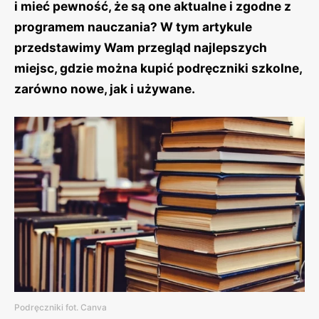
i mieć pewność, że są one aktualne i zgodne z
programem nauczania? W tym artykule
przedstawimy Wam przegląd najlepszych
miejsc, gdzie można kupić podręczniki szkolne,
zarówno nowe, jak i używane.
Podręczniki fot. Canva