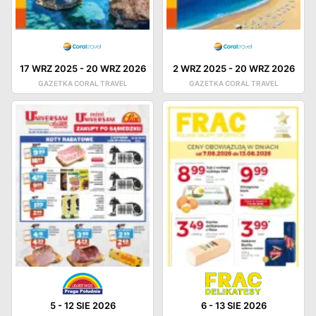
17 WRZ 2025
-
20 WRZ 2026
2 WRZ 2025
-
20 WRZ 2026
GAZETKA CORAL TRAVEL
GAZETKA CORAL TRAVEL
5
-
12 SIE 2026
6
-
13 SIE 2026