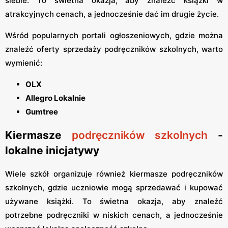
siebie. To świetna okazja, aby znaleźć książki w
atrakcyjnych cenach, a jednocześnie dać im drugie życie.
Wśród popularnych portali ogłoszeniowych, gdzie można
znaleźć oferty sprzedaży podręczników szkolnych, warto
wymienić:
OLX
Allegro Lokalnie
Gumtree
Kiermasze
podręczników szkolnych
-
lokalne inicjatywy
Wiele szkół organizuje również kiermasze podręczników
szkolnych, gdzie uczniowie mogą sprzedawać i kupować
używane książki. To świetna okazja, aby znaleźć
potrzebne podręczniki w niskich cenach, a jednocześnie