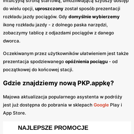
intuicyjną stroną startową, umożliwiającą szybszy dostęp
do wielu opcji,
uproszczony
został sposób prezentacji
rozkładu jazdy pociągów. Gdy
domyślnie wybierzemy
ikonę rozkładu jazdy - z dolnego paska narzędzi,
zobaczymy tablicę z odjazdami pociągów z danego
dworca.
Oczekiwanym przez użytkowników ułatwieniem jest także
prezentacja spodziewanego
opóźnienia pociągu
- od
początkowej do końcowej stacji.
Gdzie znajdziemy nową PKP.appkę?
Majowa aktualizacja popularnego asystenta w podróży
jest już dostępna do pobrania w sklepach
Google
Play i
App Store.