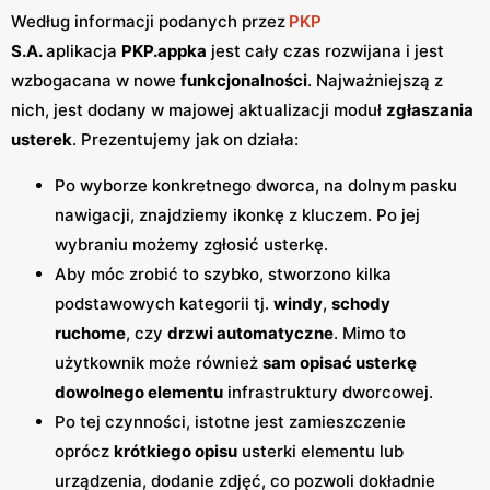
Według informacji podanych przez
PKP
S.A.
aplikacja
PKP.appka
jest cały czas rozwijana i jest
wzbogacana w nowe
funkcjonalności
. Najważniejszą z
nich, jest dodany w majowej aktualizacji moduł
zgłaszania
usterek
. Prezentujemy jak on działa:
Po wyborze konkretnego dworca, na dolnym pasku
nawigacji, znajdziemy ikonkę z kluczem. Po jej
wybraniu możemy zgłosić usterkę.
Aby móc zrobić to szybko, stworzono kilka
podstawowych kategorii tj.
windy
,
schody
ruchome
, czy
drzwi automatyczne
. Mimo to
użytkownik może również
sam opisać usterkę
dowolnego elementu
infrastruktury dworcowej.
Po tej czynności, istotne jest zamieszczenie
oprócz
krótkiego opisu
usterki elementu lub
urządzenia, dodanie zdjęć, co pozwoli dokładnie