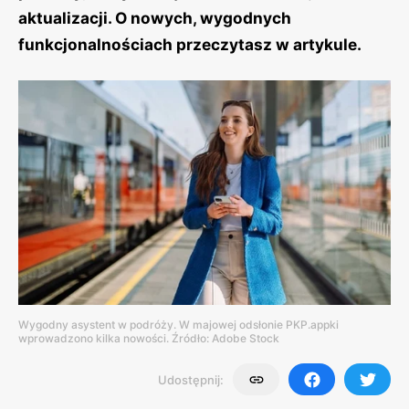
aktualizacji. O nowych, wygodnych
funkcjonalnościach przeczytasz w artykule.
Wygodny asystent w podróży. W majowej odsłonie PKP.appki
wprowadzono kilka nowości. Źródło: Adobe Stock
Udostępnij: