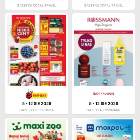
GAZETKA CORAL TRAVEL
GAZETKA CORAL TRAVEL
5
-
12 SIE 2026
5
-
12 SIE 2026
GAZETKA BIEDRONKA
GAZETKA ROSSMANN