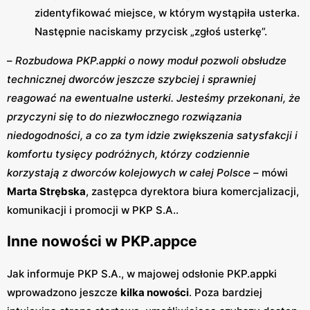
zidentyfikować miejsce, w którym wystąpiła usterka.
Następnie naciskamy przycisk „zgłoś usterkę”.
–
Rozbudowa PKP.appki o nowy moduł pozwoli obsłudze
technicznej dworców jeszcze szybciej i sprawniej
reagować na ewentualne usterki. Jesteśmy przekonani, że
przyczyni się to do niezwłocznego rozwiązania
niedogodności, a co za tym idzie zwiększenia satysfakcji i
komfortu tysięcy podróżnych, którzy codziennie
korzystają z dworców kolejowych w całej Polsce
– mówi
Marta Strębska
, zastępca dyrektora biura komercjalizacji,
komunikacji i promocji w PKP S.A..
Inne nowości w PKP.appce
Jak informuje PKP S.A., w majowej odsłonie PKP.appki
wprowadzono jeszcze
kilka nowości
. Poza bardziej