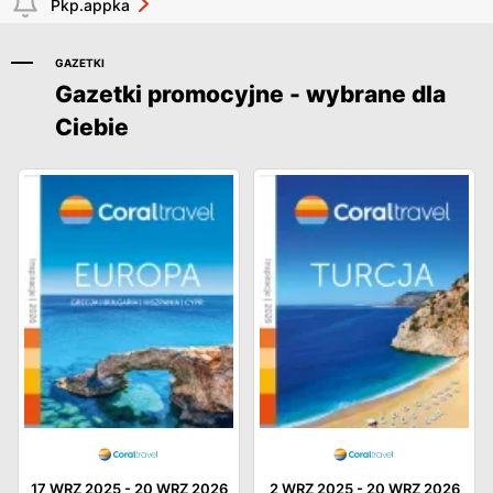
Pkp.appka
GAZETKI
Gazetki promocyjne - wybrane dla
Ciebie
17 WRZ 2025
-
20 WRZ 2026
2 WRZ 2025
-
20 WRZ 2026