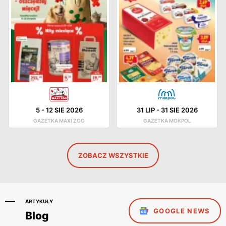
5
-
12 SIE 2026
31 LIP
-
31 SIE 2026
GAZETKA MAXI ZOO
GAZETKA MOKPOL
ZOBACZ WSZYSTKIE
ARTYKUŁY
GOOGLE NEWS
Blog