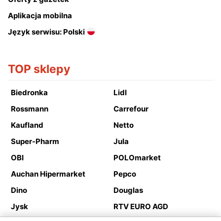
Aplikacja mobilna
Język serwisu: Polski
TOP sklepy
Biedronka
Lidl
Rossmann
Carrefour
Kaufland
Netto
Super-Pharm
Jula
OBI
POLOmarket
Auchan Hipermarket
Pepco
Dino
Douglas
Jysk
RTV EURO AGD