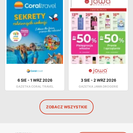
6 SIE
-
1 WRZ 2026
3 SIE
-
2 WRZ 2026
GAZETKA CORAL TRAVEL
GAZETKA JAWA DROGERIE
ZOBACZ WSZYSTKIE