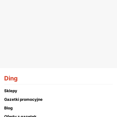
Ding
Sklepy
Gazetki promocyjne
Blog
Oferty z gazetek