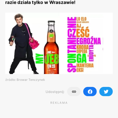
razie działa tylko w Wraszawie!
źródło: Browar Tenczynek
Udostępnij:
REKLAMA