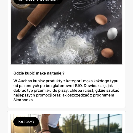
do Aldi.
Gdzie kupić mąkę najtaniej?
W Auchan kupisz produkty z kategorii mąka każdego typu:
od pszennych po bezglutenowe i BIO. Dowiesz się, jak
dobrać typ przemiału do pizzy, chleba i ciast, gdzie szukać
najlepszych promocji oraz jak oszczędzać z programem
Skarbonka.
POLECAMY