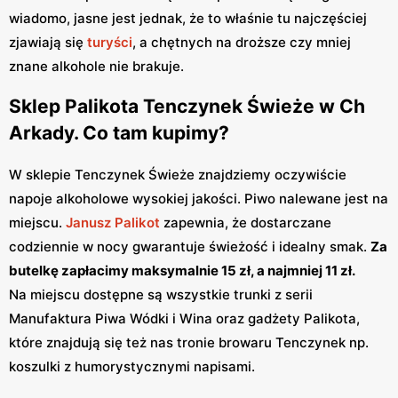
wiadomo, jasne jest jednak, że to właśnie tu najczęściej
zjawiają się
turyści
, a chętnych na droższe czy mniej
znane alkohole nie brakuje.
Sklep Palikota Tenczynek Świeże w Ch
Arkady. Co tam kupimy?
W sklepie Tenczynek Świeże znajdziemy oczywiście
napoje alkoholowe wysokiej jakości. Piwo nalewane jest na
miejscu.
Janusz Palikot
zapewnia, że dostarczane
codziennie w nocy gwarantuje świeżość i idealny smak.
Za
butelkę zapłacimy maksymalnie 15 zł, a najmniej 11 zł.
Na miejscu dostępne są wszystkie trunki z serii
Manufaktura Piwa Wódki i Wina oraz gadżety Palikota,
które znajdują się też nas tronie browaru Tenczynek np.
koszulki z humorystycznymi napisami.