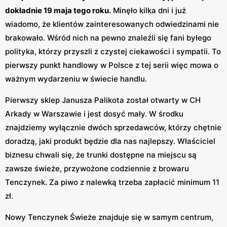
dokładnie 19 maja tego roku.
Minęło kilka dni i już
wiadomo, że klientów zainteresowanych odwiedzinami nie
brakowało. Wśród nich na pewno znaleźli się fani byłego
polityka, którzy przyszli z czystej ciekawości i sympatii. To
pierwszy punkt handlowy w Polsce z tej serii więc mowa o
ważnym wydarzeniu w świecie handlu.
Pierwszy sklep Janusza Palikota został otwarty w CH
Arkady w Warszawie i jest dosyć mały. W środku
znajdziemy wyłącznie dwóch sprzedawców, którzy chętnie
doradzą, jaki produkt będzie dla nas najlepszy. Właściciel
biznesu chwali się, że trunki dostępne na miejscu są
zawsze świeże, przywożone codziennie z browaru
Tenczynek. Za piwo z nalewką trzeba zapłacić minimum 11
zł.
Nowy Tenczynek Świeże znajduje się w samym centrum,