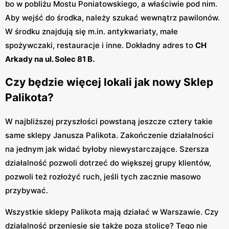
bo w pobliżu Mostu Poniatowskiego, a właściwie pod nim.
Aby wejść do środka, należy szukać wewnątrz pawilonów.
W środku znajdują się m.in. antykwariaty, małe
spożywczaki, restauracje i inne. Dokładny adres to
CH
Arkady na ul. Solec 81 B.
Czy będzie więcej lokali jak nowy Sklep
Palikota?
W najbliższej przyszłości powstaną jeszcze cztery takie
same sklepy Janusza Palikota. Zakończenie działalności
na jednym jak widać byłoby niewystarczające. Szersza
działalność pozwoli dotrzeć do większej grupy klientów,
pozwoli też rozłożyć ruch, jeśli tych zacznie masowo
przybywać.
Wszystkie sklepy Palikota mają działać w Warszawie. Czy
działalność przeniesie się także poza stolicę? Tego nie