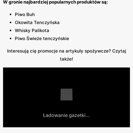
W gronie najbardziej popularnych produktów są:
Piwo Buh
Okowita Tenczyńska
Whisky Palikota
Piwo Świeże tenczyńskie
Interesują cię promocje na artykuły spożywcze? Czytaj
także!
Ładowanie gazetki...