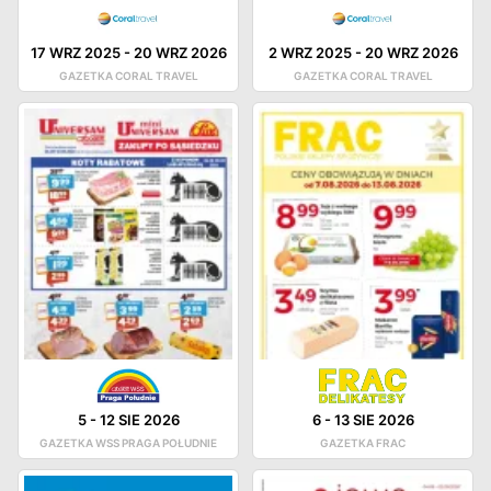
17 WRZ 2025
-
20 WRZ 2026
2 WRZ 2025
-
20 WRZ 2026
GAZETKA CORAL TRAVEL
GAZETKA CORAL TRAVEL
5
-
12 SIE 2026
6
-
13 SIE 2026
GAZETKA WSS PRAGA POŁUDNIE
GAZETKA FRAC