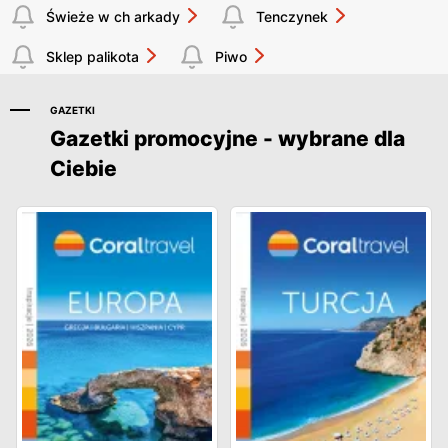
Świeże w ch arkady
Tenczynek
Sklep palikota
Piwo
GAZETKI
Gazetki promocyjne - wybrane dla
Ciebie