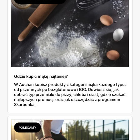
do Aldi.
Gdzie kupić mąkę najtaniej?
W Auchan kupisz produkty z kategorii mąka każdego typu:
od pszennych po bezglutenowe i BIO. Dowiesz się, jak
dobrać typ przemiału do pizzy, chleba i ciast, gdzie szukać
najlepszych promocji oraz jak oszczędzać z programem
Skarbonka.
POLECAMY