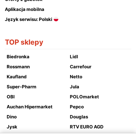
Aplikacja mobilna
Język serwisu: Polski
TOP sklepy
Biedronka
Lidl
Rossmann
Carrefour
Kaufland
Netto
Super-Pharm
Jula
OBI
POLOmarket
Auchan Hipermarket
Pepco
Dino
Douglas
Jysk
RTV EURO AGD