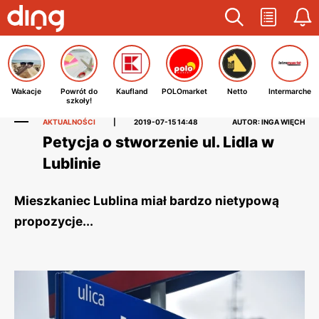
Wakacje
Powrót do
Kaufland
POLOmarket
Netto
Intermarche
szkoły!
AKTUALNOŚCI
|
2019-07-15 14:48
AUTOR: INGA WIĘCH
Petycja o stworzenie ul. Lidla w
Lublinie
Mieszkaniec Lublina miał bardzo nietypową
propozycje...