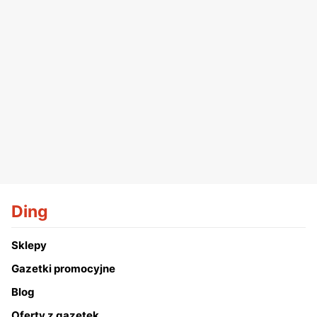
Ding
Sklepy
Gazetki promocyjne
Blog
Oferty z gazetek