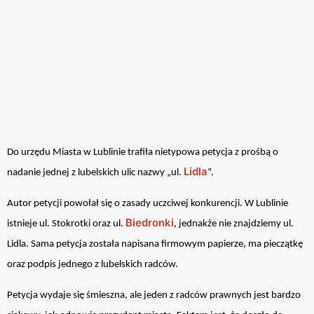
Do urzędu Miasta w Lublinie trafiła nietypowa petycja z prośbą o
Lidla
nadanie jednej z lubelskich ulic nazwy „ul.
”.
Autor petycji powołał się o zasady uczciwej konkurencji. W Lublinie
Biedronki
istnieje ul. Stokrotki oraz ul.
, jednakże nie znajdziemy ul.
Lidla. Sama petycja została napisana firmowym papierze, ma pieczątkę
oraz podpis jednego z lubelskich radców.
Petycja wydaje się śmieszna, ale jeden z radców prawnych jest bardzo