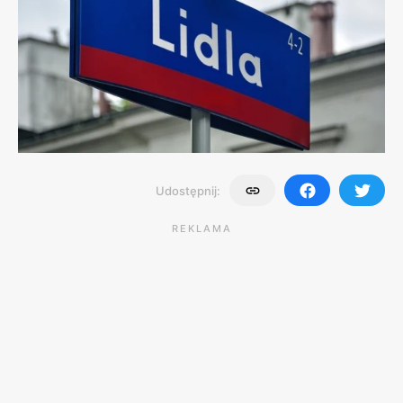
Udostępnij:
REKLAMA