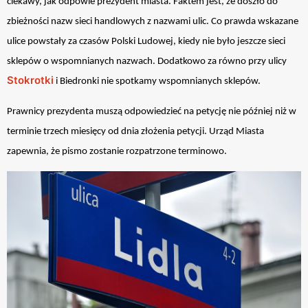
ciekawy, jak odpowie prezydent miasta. Faktem jest, że doszło do
zbieżności nazw sieci handlowych z nazwami ulic. Co prawda wskazane
ulice powstały za czasów Polski Ludowej, kiedy nie było jeszcze sieci
sklepów o wspomnianych nazwach. Dodatkowo za równo przy ulicy
Stokrotki
i Biedronki nie spotkamy wspomnianych sklepów.
Prawnicy prezydenta muszą odpowiedzieć na petycję nie później niż w
terminie trzech miesięcy od dnia złożenia petycji. Urząd Miasta
zapewnia, że pismo zostanie rozpatrzone terminowo.