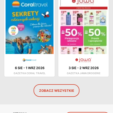
6 SIE
-
1 WRZ 2026
3 SIE
-
2 WRZ 2026
GAZETKA CORAL TRAVEL
GAZETKA JAWA DROGERIE
ZOBACZ WSZYSTKIE