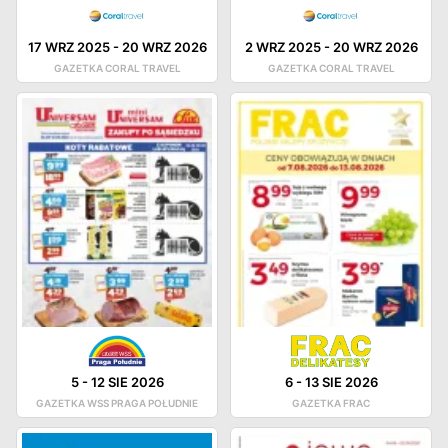
17 WRZ 2025
-
20 WRZ 2026
2 WRZ 2025
-
20 WRZ 2026
GAZETKA CORAL TRAVEL
GAZETKA CORAL TRAVEL
5
-
12 SIE 2026
6
-
13 SIE 2026
GAZETKA WSS PRAGA POŁUDNIE
GAZETKA FRAC