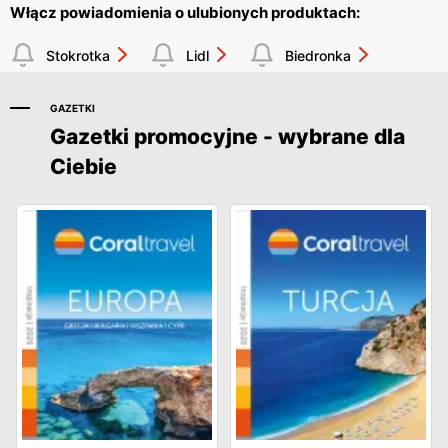
Włącz powiadomienia o ulubionych produktach:
Stokrotka
Lidl
Biedronka
GAZETKI
Gazetki promocyjne - wybrane dla
Ciebie