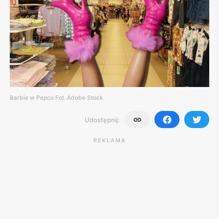
Barbie w Pepco Fot. Adobe Stock
Udostępnij:
REKLAMA