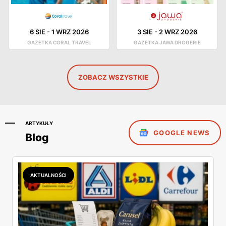
6 SIE
-
1 WRZ 2026
3 SIE
-
2 WRZ 2026
GAZETKA CORAL TRAVEL
GAZETKA JAWA DROGERIE
ZOBACZ WSZYSTKIE
ARTYKUŁY
GOOGLE NEWS
Blog
AKTUALNOŚCI