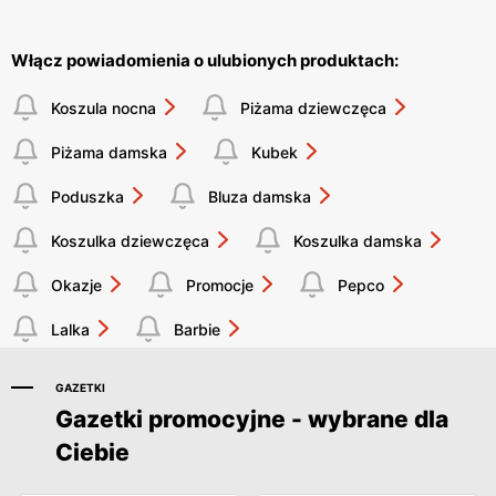
Włącz powiadomienia o ulubionych produktach:
Koszula nocna
Piżama dziewczęca
Piżama damska
Kubek
Poduszka
Bluza damska
Koszulka dziewczęca
Koszulka damska
Okazje
Promocje
Pepco
Lalka
Barbie
GAZETKI
Gazetki promocyjne - wybrane dla
Ciebie