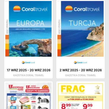
17 WRZ 2025
-
20 WRZ 2026
2 WRZ 2025
-
20 WRZ 2026
GAZETKA CORAL TRAVEL
GAZETKA CORAL TRAVEL