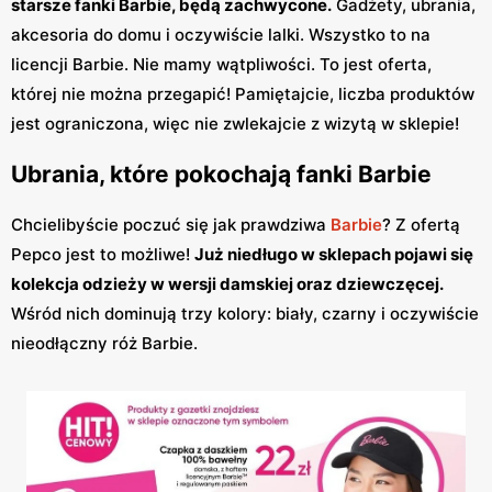
starsze fanki Barbie, będą zachwycone.
Gadżety, ubrania,
akcesoria do domu i oczywiście lalki. Wszystko to na
licencji Barbie. Nie mamy wątpliwości. To jest oferta,
której nie można przegapić! Pamiętajcie, liczba produktów
jest ograniczona, więc nie zwlekajcie z wizytą w sklepie!
Ubrania, które pokochają fanki Barbie
Chcielibyście poczuć się jak prawdziwa
Barbie
? Z ofertą
Pepco jest to możliwe!
Już niedługo w sklepach pojawi się
kolekcja odzieży w wersji damskiej oraz dziewczęcej.
Wśród nich dominują trzy kolory: biały, czarny i oczywiście
nieodłączny róż Barbie.