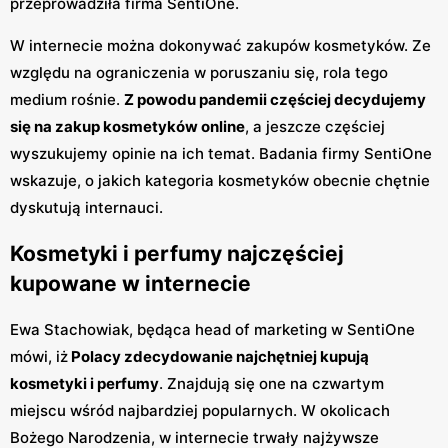
przeprowadziła firma SentiOne.
W internecie można dokonywać zakupów kosmetyków. Ze
względu na ograniczenia w poruszaniu się, rola tego
medium rośnie.
Z powodu pandemii częściej decydujemy
się na zakup kosmetyków online
, a jeszcze częściej
wyszukujemy opinie na ich temat. Badania firmy SentiOne
wskazuje, o jakich kategoria kosmetyków obecnie chętnie
dyskutują internauci.
Kosmetyki i perfumy najczęściej
kupowane w internecie
Ewa Stachowiak, będąca head of marketing w SentiOne
mówi, iż
Polacy zdecydowanie najchętniej kupują
kosmetyki i perfumy
. Znajdują się one na czwartym
miejscu wśród najbardziej popularnych. W okolicach
Bożego Narodzenia, w internecie trwały najżywsze