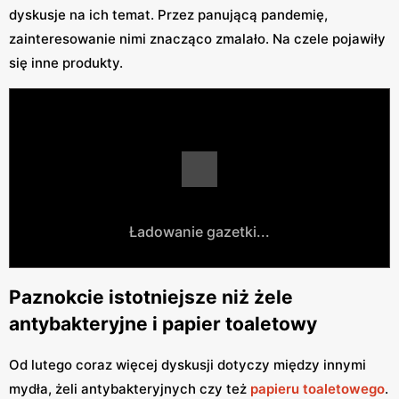
dyskusje na ich temat. Przez panującą pandemię,
zainteresowanie nimi znacząco zmalało. Na czele pojawiły
się inne produkty.
Ładowanie gazetki...
Paznokcie istotniejsze niż żele
antybakteryjne i papier toaletowy
Od lutego coraz więcej dyskusji dotyczy między innymi
mydła, żeli antybakteryjnych czy też
papieru toaletowego
.