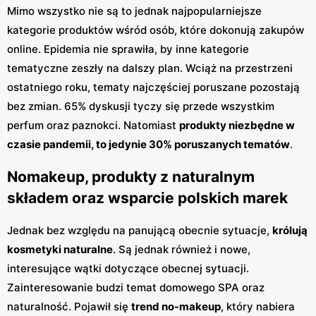
Mimo wszystko nie są to jednak najpopularniejsze
kategorie produktów wśród osób, które dokonują zakupów
online. Epidemia nie sprawiła, by inne kategorie
tematyczne zeszły na dalszy plan. Wciąż na przestrzeni
ostatniego roku, tematy najczęściej poruszane pozostają
bez zmian. 65% dyskusji tyczy się przede wszystkim
perfum oraz paznokci. Natomiast
produkty niezbędne w
czasie pandemii, to jedynie 30% poruszanych tematów
.
Nomakeup, produkty z naturalnym
składem oraz wsparcie polskich marek
Jednak bez względu na panującą obecnie sytuacje,
królują
kosmetyki naturalne
. Są jednak również i nowe,
interesujące wątki dotyczące obecnej sytuacji.
Zainteresowanie budzi temat domowego SPA oraz
naturalność. Pojawił się
trend no-makeup
, który nabiera