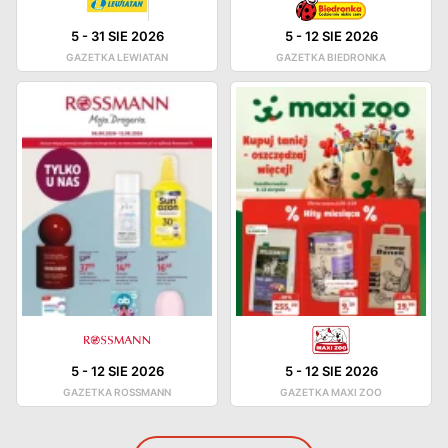
5
-
31 SIE 2026
5
-
12 SIE 2026
GAZETKA LEWIATAN
GAZETKA BIEDRONKA
5
-
12 SIE 2026
5
-
12 SIE 2026
GAZETKA ROSSMANN
GAZETKA MAXI ZOO