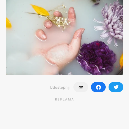
Udostępnij:
REKLAMA