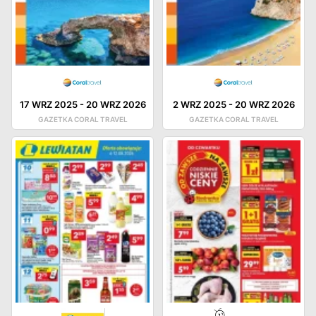
17 WRZ 2025
-
20 WRZ 2026
2 WRZ 2025
-
20 WRZ 2026
GAZETKA CORAL TRAVEL
GAZETKA CORAL TRAVEL