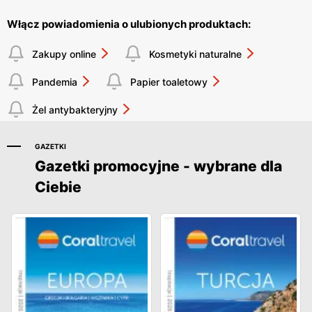
Włącz powiadomienia o ulubionych produktach:
Zakupy online
Kosmetyki naturalne
Pandemia
Papier toaletowy
Żel antybakteryjny
GAZETKI
Gazetki promocyjne - wybrane dla
Ciebie