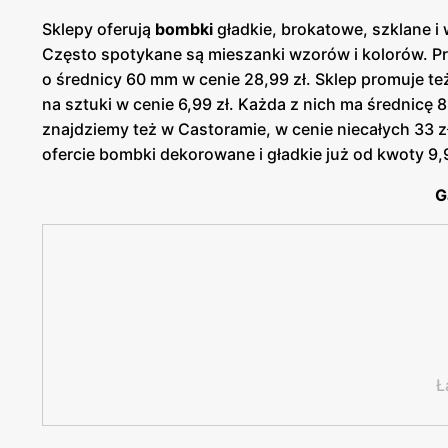
Sklepy oferują
bombki
gładkie, brokatowe, szklane i
Często spotykane są mieszanki wzorów i kolorów. P
o średnicy 60 mm w cenie 28,99 zł. Sklep promuje 
na sztuki w cenie 6,99 zł. Każda z nich ma średnicę 
znajdziemy też w Castoramie, w cenie niecałych 33 z
ofercie bombki dekorowane i gładkie już od kwoty 9,9
G
Ł