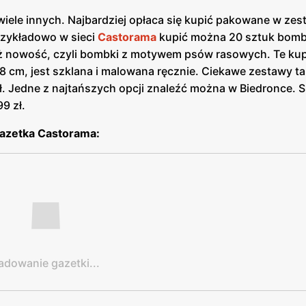
 wiele innych. Najbardziej opłaca się kupić pakowane w ze
rzykładowo w sieci
Castorama
kupić można 20 sztuk bomb
też nowość, czyli bombki z motywem psów rasowych. Te ku
88 cm, jest szklana i malowana ręcznie. Ciekawe zestawy t
ł. Jedne z najtańszych opcji znaleźć można w Biedronce. 
9 zł.
azetka Castorama:
adowanie gazetki...