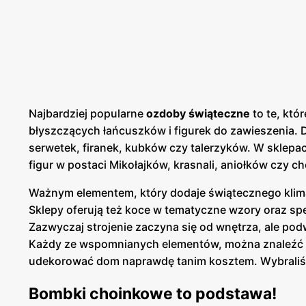
Najbardziej popularne
ozdoby świąteczne
to te, kt
błyszczących łańcuszków i figurek do zawieszenia.
serwetek, firanek, kubków czy talerzyków. W sklep
figur w postaci Mikołajków, krasnali, aniołków czy c
Ważnym elementem, który dodaje świątecznego klim
Sklepy oferują też koce w tematyczne wzory oraz sp
Zazwyczaj strojenie zaczyna się od wnętrza, ale po
Każdy ze wspomnianych elementów, można znaleźć w 
udekorować dom naprawdę tanim kosztem. Wybraliśm
Bombki choinkowe to podstawa!