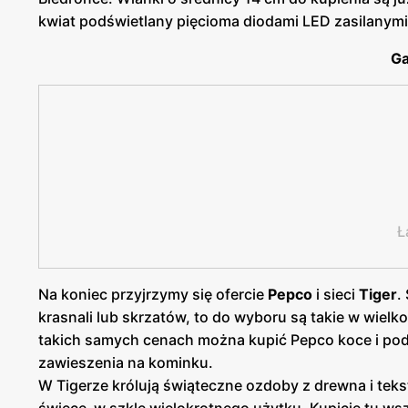
kwiat podświetlany pięcioma diodami LED zasilanymi n
Ga
Ł
Na koniec przyjrzymy się ofercie
Pepco
i sieci
Tiger
.
krasnali lub skrzatów, to do wyboru są takie w wielk
takich samych cenach można kupić Pepco koce i pod
zawieszenia na kominku.
W Tigerze królują świąteczne ozdoby z drewna i teks