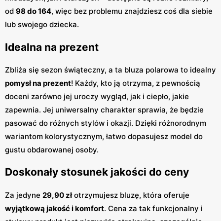
od
98 do 164
, więc bez problemu znajdziesz coś dla siebie
lub swojego dziecka.
Idealna na prezent
Zbliża się sezon świąteczny, a ta bluza polarowa to idealny
pomysł na prezent
! Każdy, kto ją otrzyma, z pewnością
doceni zarówno jej uroczy wygląd, jak i ciepło, jakie
zapewnia. Jej uniwersalny charakter sprawia, że będzie
pasować do różnych stylów i okazji. Dzięki różnorodnym
wariantom kolorystycznym, łatwo dopasujesz model do
gustu obdarowanej osoby.
Doskonały stosunek jakości do ceny
Za jedyne
29,90 zł
otrzymujesz bluzę, która oferuje
wyjątkową jakość i komfort
. Cena za tak funkcjonalny i