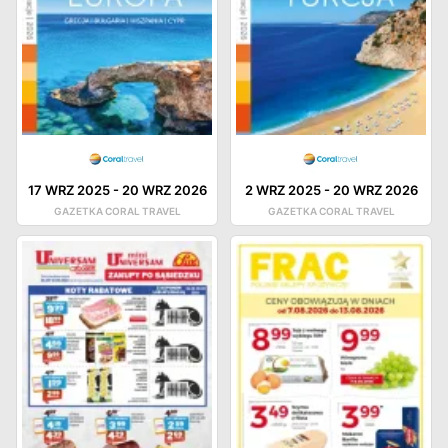
17 WRZ 2025
-
20 WRZ 2026
2 WRZ 2025
-
20 WRZ 2026
GAZETKA CORAL TRAVEL
GAZETKA CORAL TRAVEL