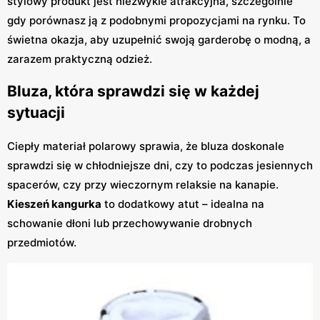
stylowy produkt jest niezwykle atrakcyjna, szczególnie
gdy porównasz ją z podobnymi propozycjami na rynku. To
świetna okazja, aby uzupełnić swoją garderobę o modną, a
zarazem praktyczną odzież.
Bluza, która sprawdzi się w każdej
sytuacji
Ciepły materiał polarowy sprawia, że bluza doskonale
sprawdzi się w chłodniejsze dni, czy to podczas jesiennych
spacerów, czy przy wieczornym relaksie na kanapie.
Kieszeń kangurka
to dodatkowy atut – idealna na
schowanie dłoni lub przechowywanie drobnych
przedmiotów.