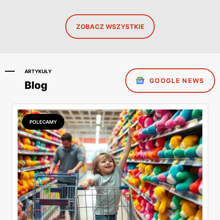
ZOBACZ WSZYSTKIE
ARTYKUŁY
GOOGLE NEWS
Blog
POLECAMY