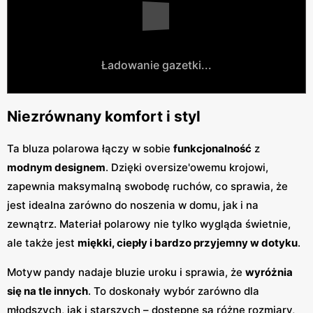
Ładowanie gazetki...
Niezrównany komfort i styl
Ta bluza polarowa łączy w sobie
funkcjonalność
z
modnym designem
. Dzięki oversize'owemu krojowi,
zapewnia maksymalną swobodę ruchów, co sprawia, że
jest idealna zarówno do noszenia w domu, jak i na
zewnątrz. Materiał polarowy nie tylko wygląda świetnie,
ale także jest
miękki, ciepły i bardzo przyjemny w dotyku
.
Motyw pandy nadaje bluzie uroku i sprawia, że
wyróżnia
się na tle innych
. To doskonały wybór zarówno dla
młodszych, jak i starszych – dostępne są różne rozmiary,