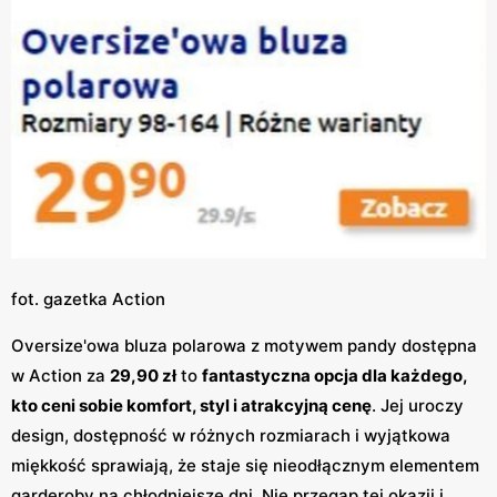
fot. gazetka Action
Oversize'owa bluza polarowa z motywem pandy dostępna
w Action za
29,90 zł
to
fantastyczna opcja dla każdego,
kto ceni sobie komfort, styl i atrakcyjną cenę
. Jej uroczy
design, dostępność w różnych rozmiarach i wyjątkowa
miękkość sprawiają, że staje się nieodłącznym elementem
garderoby na chłodniejsze dni. Nie przegap tej okazji i