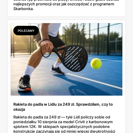
najlepszych promocji oraz jak oszczędzać z programem
Skarbonka.
POLECAMY
Rakieta do padla w Lidlu za 249 zł. Sprawdziłam, czy to
okazja
Rakieta do padla za 249 zł — tyle Lidl policzy sobie od
poniedziałku 10 sierpnia za model Crivit z karbonowym
splotem 12K. W sklepach specjalistycznych podobne
konstrukcje zaczynają się od mniej więcej dwukrotności