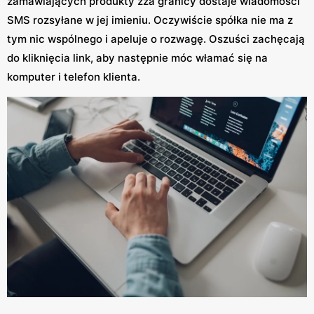
zamawiających produkty zza granicy dostaje wiadomości
SMS rozsyłane w jej imieniu. Oczywiście spółka nie ma z
tym nic wspólnego i apeluje o rozwagę. Oszuści zachęcają
do kliknięcia link, aby następnie móc włamać się na
komputer i telefon klienta.