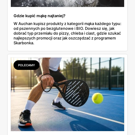
Gdzie kupić mąkę najtaniej?
W Auchan kupisz produkty z kategorii mąka każdego typu:
od pszennych po bezglutenowe i BIO. Dowiesz się, jak
dobrać typ przemiału do pizzy, chleba i ciast, gdzie szukać
najlepszych promocji oraz jak oszczędzać z programem
Skarbonka.
POLECAMY