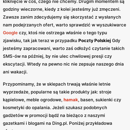
kliknięcie w coś, czego nie chcemy. Drugim momentem są
godziny wieczorne, kiedy z kolei jesteśmy już zmęczeni.
Zawsze zanim zdecydujemy się skorzystać z wysłanych
nam podejrzanych ofert, warto sprawdzić w wyszukiwarce
Google
czy, ktoś nie ostrzega właśnie o tego typu
zjawisku, tak jak teraz w przypadku
Poczty Polskiej
Gdy
jesteśmy zapracowani, warto zaś odłożyć czytanie takich
SMS-ów na później, by nie ulec chwilowej presji czy
ekscytacji. Wtedy na pewno nic nie zepsuje naszego dnia
ani wakacji.
Przypominamy, że w sklepach trwają właśnie letnie
wyprzedaże, popularne są takie produkty jak: stroje
kąpielowe, meble ogrodowe,
hamak
, basen, sukienki czy
kosmetyki do opalania. Jeżeli szukasz podobnych
gadżetów w promocji bądź na bieżąco z naszymi
gazetkami i blogami na Ding.pl. Poniżej przykładowa