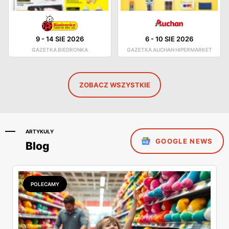
9
-
14 SIE 2026
6
-
10 SIE 2026
GAZETKA BIEDRONKA
GAZETKA AUCHAN HIPERMARKET
ZOBACZ WSZYSTKIE
ARTYKUŁY
GOOGLE NEWS
Blog
POLECAMY