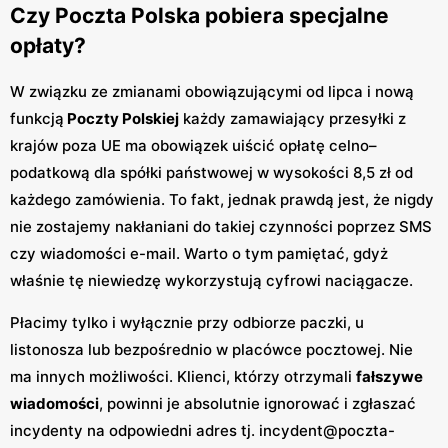
Czy Poczta Polska pobiera specjalne
opłaty?
W związku ze zmianami obowiązującymi od lipca i nową
funkcją
Poczty Polskiej
każdy zamawiający przesyłki z
krajów poza UE ma obowiązek uiścić opłatę celno–
podatkową dla spółki państwowej w wysokości 8,5 zł od
każdego zamówienia. To fakt, jednak prawdą jest, że nigdy
nie zostajemy nakłaniani do takiej czynności poprzez SMS
czy wiadomości e-mail. Warto o tym pamiętać, gdyż
właśnie tę niewiedzę wykorzystują cyfrowi naciągacze.
Płacimy tylko i wyłącznie przy odbiorze paczki, u
listonosza lub bezpośrednio w placówce pocztowej. Nie
ma innych możliwości. Klienci, którzy otrzymali
fałszywe
wiadomości
, powinni je absolutnie ignorować i zgłaszać
incydenty na odpowiedni adres tj. incydent@poczta-