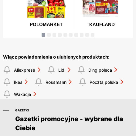
Włącz powiadomienia o ulubionych produktach:
Aliexpress
Lidl
Ding poleca
Ikea
Rossmann
Poczta polska
Wakacje
GAZETKI
Gazetki promocyjne - wybrane dla
Ciebie