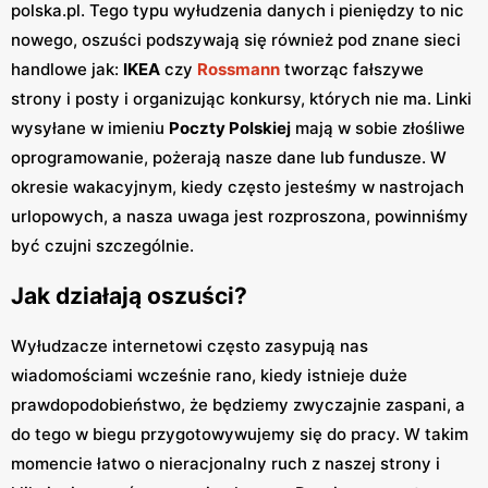
polska.pl. Tego typu wyłudzenia danych i pieniędzy to nic
nowego, oszuści podszywają się również pod znane sieci
handlowe jak:
IKEA
czy
Rossmann
tworząc fałszywe
strony i posty i organizując konkursy, których nie ma. Linki
wysyłane w imieniu
Poczty Polskiej
mają w sobie złośliwe
oprogramowanie, pożerają nasze dane lub fundusze. W
okresie wakacyjnym, kiedy często jesteśmy w nastrojach
urlopowych, a nasza uwaga jest rozproszona, powinniśmy
być czujni szczególnie.
Jak działają oszuści?
Wyłudzacze internetowi często zasypują nas
wiadomościami wcześnie rano, kiedy istnieje duże
prawdopodobieństwo, że będziemy zwyczajnie zaspani, a
do tego w biegu przygotowywujemy się do pracy. W takim
momencie łatwo o nieracjonalny ruch z naszej strony i