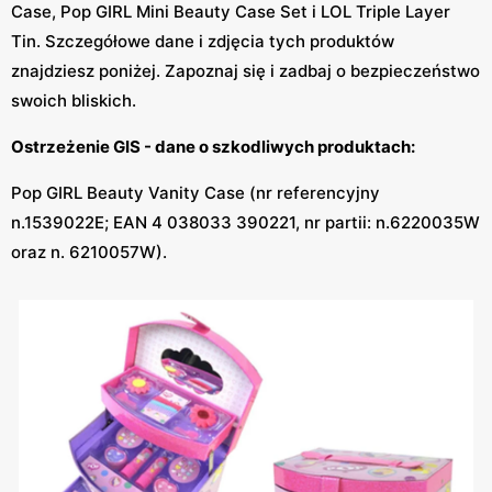
Case, Pop GIRL Mini Beauty Case Set i LOL Triple Layer
Tin. Szczegółowe dane i zdjęcia tych produktów
znajdziesz poniżej. Zapoznaj się i zadbaj o bezpieczeństwo
swoich bliskich.
Ostrzeżenie GIS - dane o szkodliwych produktach:
Pop GIRL Beauty Vanity Case (nr referencyjny
n.1539022E; EAN 4 038033 390221, nr partii: n.6220035W
oraz n. 6210057W).