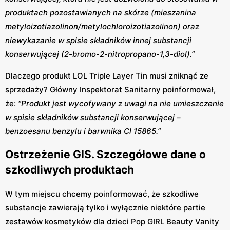
produktach pozostawianych na skórze (mieszanina
metyloizotiazolinon/metylochloroizotiazolinon) oraz
niewykazanie w spisie składników innej substancji
konserwującej (2-bromo-2-nitropropano-1,3-diol).”
Dlaczego produkt LOL Triple Layer Tin musi zniknąć ze
sprzedaży? Główny Inspektorat Sanitarny poinformował,
że:
“Produkt jest wycofywany z uwagi na nie umieszczenie
w spisie składników substancji konserwującej –
benzoesanu benzylu i barwnika Cl 15865.”
Ostrzeżenie GIS. Szczegółowe dane o
szkodliwych produktach
W tym miejscu chcemy poinformować, że szkodliwe
substancje zawierają tylko i wyłącznie niektóre partie
zestawów kosmetyków dla dzieci Pop GIRL Beauty Vanity