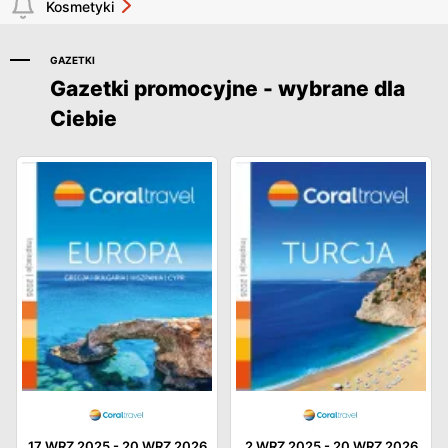
Kosmetyki
GAZETKI
Gazetki promocyjne - wybrane dla
Ciebie
17 WRZ 2025
-
20 WRZ 2026
2 WRZ 2025
-
20 WRZ 2026