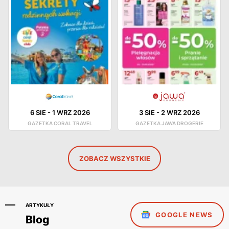
6 SIE
-
1 WRZ 2026
3 SIE
-
2 WRZ 2026
GAZETKA CORAL TRAVEL
GAZETKA JAWA DROGERIE
ZOBACZ WSZYSTKIE
ARTYKUŁY
GOOGLE NEWS
Blog