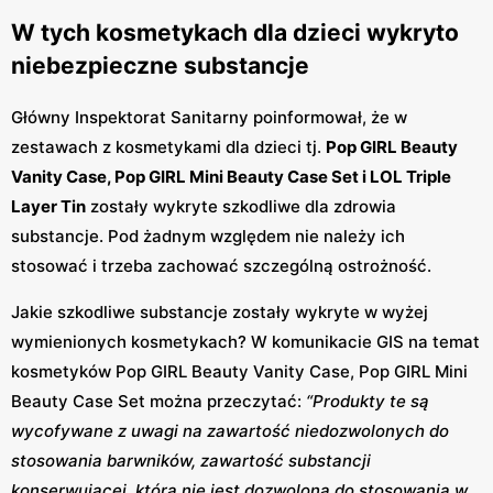
W tych kosmetykach dla dzieci wykryto
niebezpieczne substancje
Główny Inspektorat Sanitarny poinformował, że w
zestawach z kosmetykami dla dzieci tj.
Pop GIRL Beauty
Vanity Case, Pop GIRL Mini Beauty Case Set i LOL Triple
Layer Tin
zostały wykryte szkodliwe dla zdrowia
substancje. Pod żadnym względem nie należy ich
stosować i trzeba zachować szczególną ostrożność.
Jakie szkodliwe substancje zostały wykryte w wyżej
wymienionych kosmetykach? W komunikacie GIS na temat
kosmetyków Pop GIRL Beauty Vanity Case, Pop GIRL Mini
Beauty Case Set można przeczytać:
“Produkty te są
wycofywane z uwagi na zawartość niedozwolonych do
stosowania barwników, zawartość substancji
konserwującej, która nie jest dozwolona do stosowania w