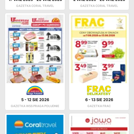
GAZETKA CORAL TRAVEL
GAZETKA CORAL TRAVEL
5
-
12 SIE 2026
6
-
13 SIE 2026
GAZETKA WSS PRAGA POŁUDNIE
GAZETKA FRAC