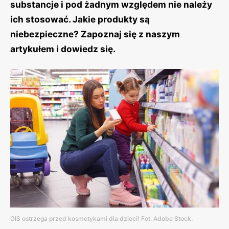
substancje i pod żadnym względem nie należy
ich stosować. Jakie produkty są
niebezpieczne? Zapoznaj się z naszym
artykułem i dowiedz się.
GIS ostrzega przed kosmetykami dla dzieci! Fot. Adobe Stock.