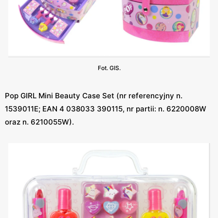
Fot. GIS.
Pop GIRL Mini Beauty Case Set (nr referencyjny n.
1539011E; EAN 4 038033 390115, nr partii: n. 6220008W
oraz n. 6210055W).