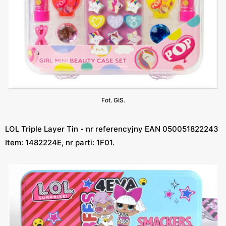
Fot. GIS.
LOL Triple Layer Tin - nr referencyjny EAN 050051822243
Item: 1482224E, nr parti: 1F01.