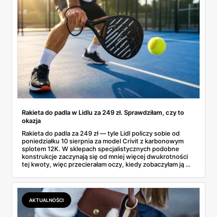
Rakieta do padla w Lidlu za 249 zł. Sprawdziłam, czy to
okazja
Rakieta do padla za 249 zł — tyle Lidl policzy sobie od
poniedziałku 10 sierpnia za model Crivit z karbonowym
splotem 12K. W sklepach specjalistycznych podobne
konstrukcje zaczynają się od mniej więcej dwukrotności
tej kwoty, więc przecierałam oczy, kiedy zobaczyłam ją w
gazetce między dresami a wkrętarką. Padel to dziś
najszybciej rosnący sport w Polsce: kortów przybywa
lawinowo, a chętnych jeszcze szybciej. Sprawdziłam, co
dokładnie dostajemy za te pieniądze i komu taka rakieta
AKTUALNOŚCI
faktycznie wystarczy.