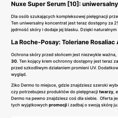
Nuxe Super Serum [10]: uniwersaln
Dla osób szukających kompleksowej pielęgnacji prz
Ten uniwersalny koncentrat jest teraz dostępny za 
jędrność skóry i dodaje jej blasku. Dzięki naturalny
La Roche-Posay: Toleriane Rosaliac
Ochrona skóry przed słońcem jest niezwykle ważna,
30
. Ten kojący krem ochronny dostępny jest teraz za
przed szkodliwym działaniem promieni UV. Dodatkowo
wygląd.
Ziko Dermo to miejsce, gdzie znajdziesz szeroki wy
czy potrzebujesz produktów do pielęgnacji
twarzy
,
c
Dermo na pewno znajdziesz coś dla siebie. Oferta j
tych wyjątkowych
promocji
i zadbaj o swoją skórę ju