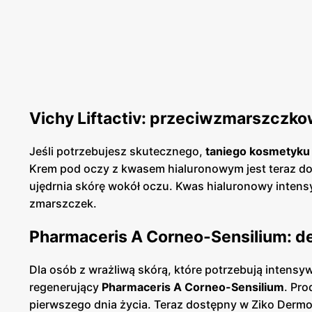
Vichy Liftactiv: przeciwzmarszczko
Jeśli potrzebujesz skutecznego,
taniego kosmetyku
Krem pod oczy z kwasem hialuronowym jest teraz dos
ujędrnia skórę wokół oczu. Kwas hialuronowy intens
zmarszczek.
Pharmaceris A Corneo-Sensilium: 
Dla osób z wrażliwą skórą, które potrzebują inten
regenerujący
Pharmaceris A Corneo-Sensilium
. Pro
pierwszego dnia życia. Teraz dostępny w Ziko Dermo