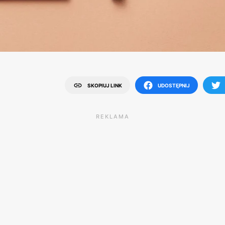
SKOPIUJ LINK
UDOSTĘPNIJ
REKLAMA