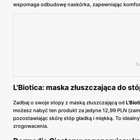
wspomaga odbudowę naskórka, zapewniając komfort
Ł
L'Biotica: maska złuszczająca do st
Zadbaj o swoje stopy z maską złuszczającą od
L'Biot
możesz nabyć ten produkt za jedyne 12,99 PLN (zam
pozostawiając skórę stóp gładką i miękką. To idealny
zrogowacenia.