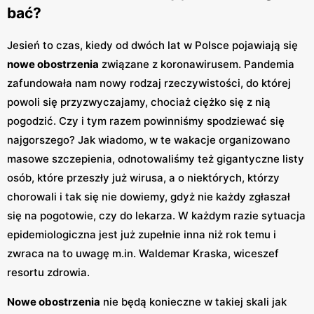
bać?
Jesień to czas, kiedy od dwóch lat w Polsce pojawiają się
nowe obostrzenia
związane z koronawirusem. Pandemia
zafundowała nam nowy rodzaj rzeczywistości, do której
powoli się przyzwyczajamy, chociaż ciężko się z nią
pogodzić. Czy i tym razem powinniśmy spodziewać się
najgorszego? Jak wiadomo, w te wakacje organizowano
masowe szczepienia, odnotowaliśmy też gigantyczne listy
osób, które przeszły już wirusa, a o niektórych, którzy
chorowali i tak się nie dowiemy, gdyż nie każdy zgłaszał
się na pogotowie, czy do lekarza. W każdym razie sytuacja
epidemiologiczna jest już zupełnie inna niż rok temu i
zwraca na to uwagę m.in. Waldemar Kraska, wiceszef
resortu zdrowia.
Nowe obostrzenia
nie będą konieczne w takiej skali jak