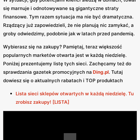
się marnuje i odnotowywane są gigantyczne straty
finansowe. Tym razem sytuacja ma nie być dramatyczna.
Rządzący już zapowiedzieli, że nie planują nic zamykać, a
groby odwiedzimy, podobnie jak w latach przed pandemią.
Wybierasz się na zakupy? Pamiętaj, teraz większość
popularnych marketów otwarta jest w każdą niedzielę.
Poniżej prezentujemy listę tych sieci. Zachęcamy też do
sprawdzania gazetek promocyjnych na
Ding.pl
. Tutaj
dowiesz się o aktualnych rabatach i TOP produktach
Lista sieci sklepów otwartych w każdą niedzielę. Tu
zrobisz zakupy! [LISTA]