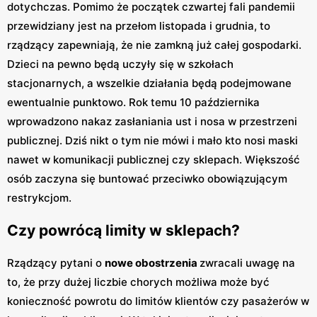
dotychczas. Pomimo że początek czwartej fali pandemii
przewidziany jest na przełom listopada i grudnia, to
rządzący zapewniają, że nie zamkną już całej gospodarki.
Dzieci na pewno będą uczyły się w szkołach
stacjonarnych, a wszelkie działania będą podejmowane
ewentualnie punktowo. Rok temu 10 października
wprowadzono nakaz zasłaniania ust i nosa w przestrzeni
publicznej. Dziś nikt o tym nie mówi i mało kto nosi maski
nawet w komunikacji publicznej czy sklepach. Większość
osób zaczyna się buntować przeciwko obowiązującym
restrykcjom.
Czy powrócą limity w sklepach?
Rządzący pytani o
nowe obostrzenia
zwracali uwagę na
to, że przy dużej liczbie chorych możliwa może być
konieczność powrotu do limitów klientów czy pasażerów w