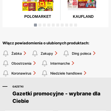
Włącz powiadomienia o ulubionych produktach:
Żabka
Zakupy
Ding poleca
Obostrzenia
Intermarche
Koronawirus
Niedziele handlowe
GAZETKI
Gazetki promocyjne - wybrane dla
Ciebie