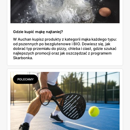
Gdzie kupić mąkę najtaniej?
W Auchan kupisz produkty z kategorii mąka każdego typu:
od pszennych po bezglutenowe i BIO. Dowiesz się, jak
dobrać typ przemiału do pizzy, chleba i ciast, gdzie szukać
najlepszych promocji oraz jak oszczędzać z programem
Skarbonka.
POLECAMY