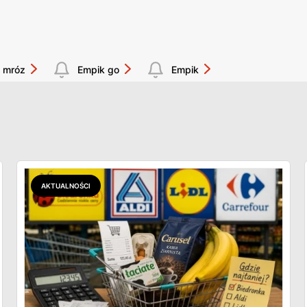
 mróz
Empik go
Empik
AKTUALNOŚCI