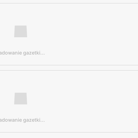
adowanie gazetki...
adowanie gazetki...