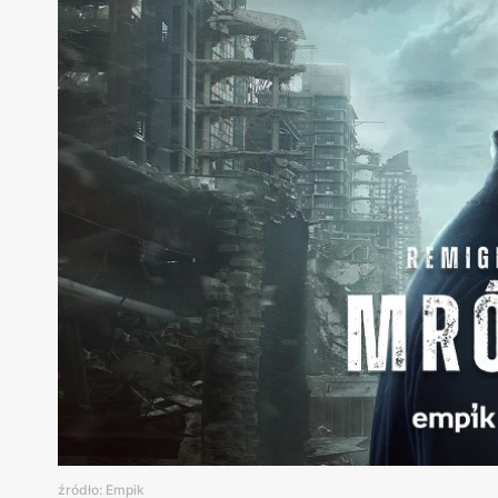
źródło: Empik