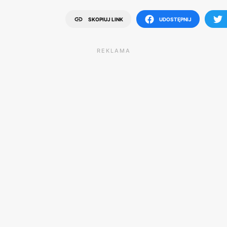
SKOPIUJ LINK
UDOSTĘPNIJ
REKLAMA