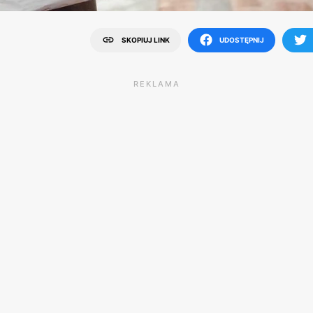
SKOPIUJ LINK
UDOSTĘPNIJ
REKLAMA