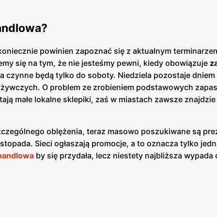
handlowa?
koniecznie powinien zapoznać się z aktualnym terminarze
emy się na tym, że nie jesteśmy pewni, kiedy obowiązuje
z
ta czynne będą tylko do soboty. Niedziela pozostaje dnie
pożywczych. O problem ze zrobieniem podstawowych zapas
ają małe lokalne sklepiki, zaś w miastach zawsze znajdzie 
czególnego oblężenia, teraz masowo poszukiwane są pre
listopada. Sieci ogłaszają promocje, a to oznacza tylko jedn
 handlowa
by się przydała, lecz niestety najbliższa wypada