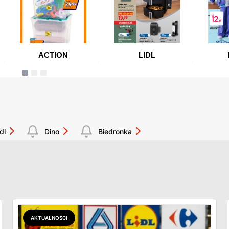
dl
Dino
Biedronka
AKTUALNOŚCI