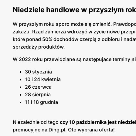
Niedziele handlowe w przyszłym ro
W przyszłym roku sporo może się zmienić. Prawdopodo
zakazu. Rząd zamierza wdrożyć w życie nowe przepis
które ponad 50% dochodów czerpią z odbioru i nada
sprzedaży produktów.
W 2022 roku przewidziane są następujące terminy
n
30 stycznia
10 i 24 kwietnia
26 czerwca
28 sierpnia
11 i 18 grudnia
Niezależnie od tego
czy 10 października jest niedzi
promocyjne na Ding.pl. Oto wybrana oferta!