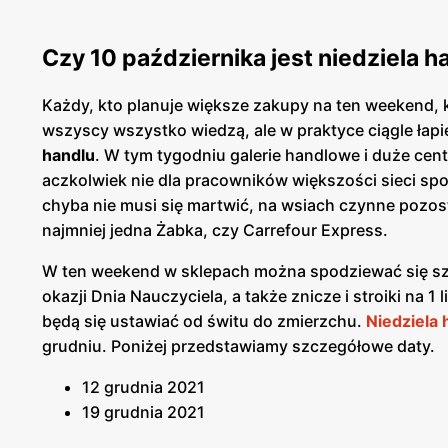
Czy 10 października jest niedziela 
Każdy, kto planuje większe zakupy na ten weekend, 
wszyscy wszystko wiedzą, ale w praktyce ciągle łapi
handlu
. W tym tygodniu galerie handlowe i duże cen
aczkolwiek nie dla pracowników większości sieci s
chyba nie musi się martwić, na wsiach czynne pozost
najmniej jedna Żabka, czy Carrefour Express.
W ten weekend w sklepach można spodziewać się sz
okazji Dnia Nauczyciela, a także znicze i stroiki na 1 
będą się ustawiać od świtu do zmierzchu.
Niedziela
grudniu. Poniżej przedstawiamy szczegółowe daty.
12 grudnia 2021
19 grudnia 2021