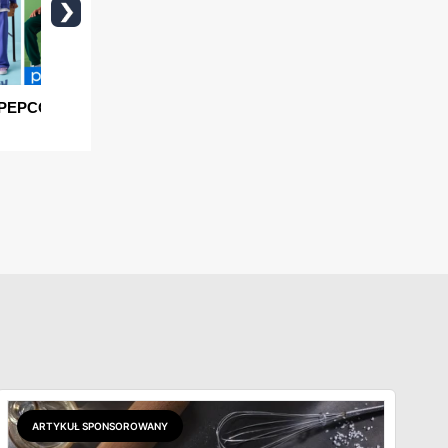
ARTYKUŁ SPONSOROWANY