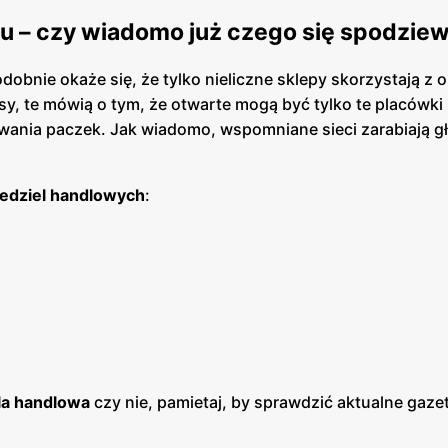
ku – czy wiadomo już czego się spodzie
bnie okaże się, że tylko nieliczne sklepy skorzystają z o
y, te mówią o tym, że otwarte mogą być tylko te placówki
wania paczek. Jak wiadomo, wspomniane sieci zarabiają g
iedziel handlowych
:
ela handlowa
czy nie, pamietaj, by sprawdzić aktualne gazet