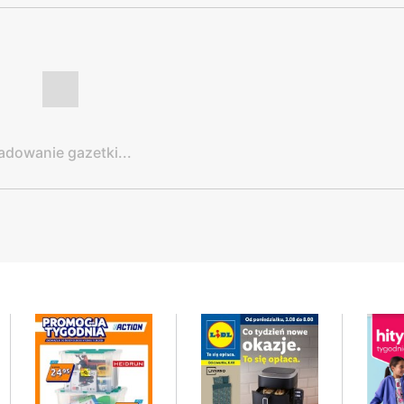
adowanie gazetki...