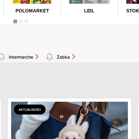
Intermarche
Żabka
AKTUALNOŚCI