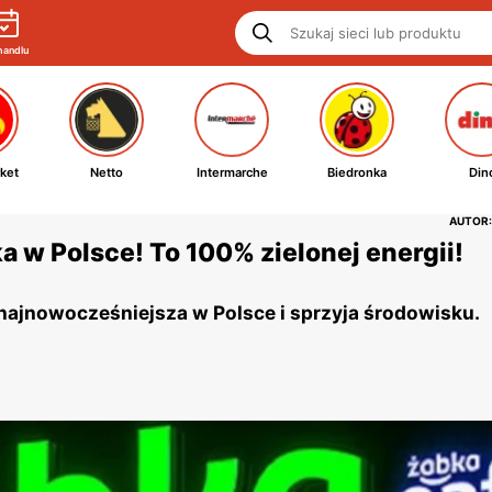
handlu
ket
Netto
Intermarche
Biedronka
Din
AUTOR:
 w Polsce! To 100% zielonej energii!
 najnowocześniejsza w Polsce i sprzyja środowisku.