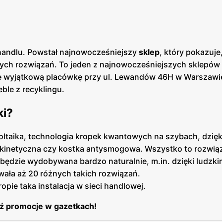
handlu. Powstał najnowocześniejszy
sklep
, który pokazuje
ch rozwiązań. To jeden z najnowocześniejszych sklepów 
te wyjątkową placówkę przy ul. Lewandów 46H w Warszawi
eble z recyklingu.
ki?
taika, technologia kropek kwantowych na szybach, dzięk
kinetyczna czy kostka antysmogowa. Wszystko to rozwiąz
 będzie wydobywana bardzo naturalnie, m.in. dzięki ludzk
ała aż 20 różnych takich rozwiązań.
opie taka instalacja w sieci handlowej.
ź promocje w gazetkach!