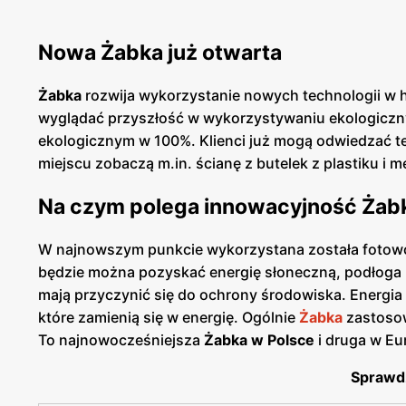
Nowa Żabka już otwarta
Żabka
rozwija wykorzystanie nowych technologii w 
wyglądać przyszłość w wykorzystywaniu ekologiczny
ekologicznym w 100%. Klienci już mogą odwiedzać 
miejscu zobaczą m.in. ścianę z butelek z plastiku i m
Na czym polega innowacyjność Żab
W najnowszym punkcie wykorzystana została fotowol
będzie można pozyskać energię słoneczną, podłoga 
mają przyczynić się do ochrony środowiska. Energia
które zamienią się w energię. Ogólnie
Żabka
zastosow
To najnowocześniejsza
Żabka w Polsce
i druga w Eur
Sprawd