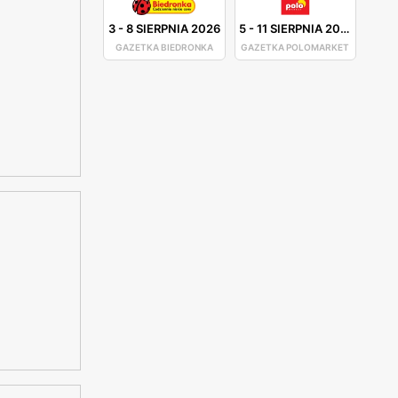
3
-
8 SIERPNIA 2026
5
-
11 SIERPNIA 2026
GAZETKA BIEDRONKA
GAZETKA POLOMARKET