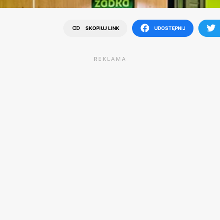
SKOPIUJ LINK
UDOSTĘPNIJ
REKLAMA