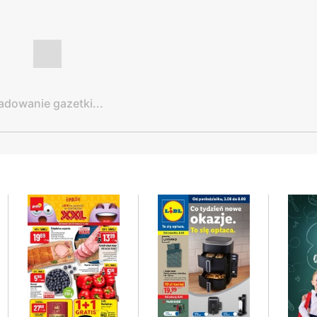
adowanie gazetki...