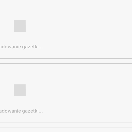
adowanie gazetki...
adowanie gazetki...