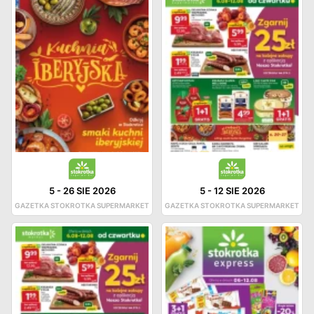
5
-
26 SIE 2026
5
-
12 SIE 2026
GAZETKA STOKROTKA SUPERMARKET
GAZETKA STOKROTKA SUPERMARKET