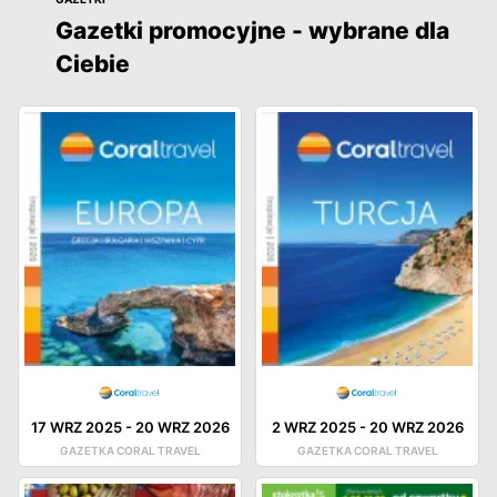
Gazetki promocyjne - wybrane dla
Ciebie
17 WRZ 2025
-
20 WRZ 2026
2 WRZ 2025
-
20 WRZ 2026
GAZETKA CORAL TRAVEL
GAZETKA CORAL TRAVEL