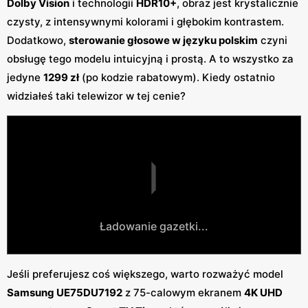
Dolby Vision
i technologii
HDR10+
, obraz jest krystalicznie
czysty, z intensywnymi kolorami i głębokim kontrastem.
Dodatkowo,
sterowanie głosowe w języku polskim
czyni
obsługę tego modelu intuicyjną i prostą. A to wszystko za
jedyne
1299 zł
(po kodzie rabatowym). Kiedy ostatnio
widziałeś taki telewizor w tej cenie?
Ładowanie gazetki...
Jeśli preferujesz coś większego, warto rozważyć model
Samsung UE75DU7192
z 75-calowym ekranem
4K UHD