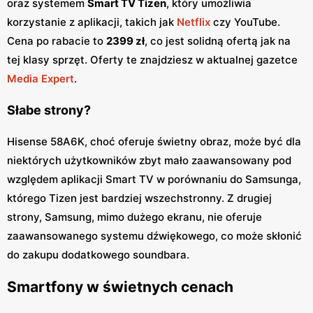
oraz systemem
Smart TV Tizen
, który umożliwia
korzystanie z aplikacji, takich jak
Netflix
czy YouTube.
Cena po rabacie to
2399 zł
, co jest solidną ofertą jak na
tej klasy sprzęt. Oferty te znajdziesz w aktualnej gazetce
Media Expert
.
Słabe strony?
Hisense 58A6K, choć oferuje świetny obraz, może być dla
niektórych użytkowników zbyt mało zaawansowany pod
względem aplikacji Smart TV w porównaniu do Samsunga,
którego Tizen jest bardziej wszechstronny. Z drugiej
strony, Samsung, mimo dużego ekranu, nie oferuje
zaawansowanego systemu dźwiękowego, co może skłonić
do zakupu dodatkowego soundbara.
Smartfony w świetnych cenach