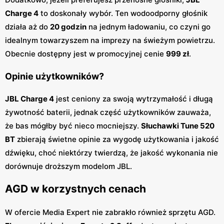
Charge 4
to doskonały wybór. Ten wodoodporny głośnik
działa aż do
20 godzin
na jednym ładowaniu, co czyni go
idealnym towarzyszem na imprezy na świeżym powietrzu.
Obecnie dostępny jest w promocyjnej cenie
999 zł
.
Opinie użytkowników?
JBL Charge 4
jest ceniony za swoją wytrzymałość i długą
żywotność baterii, jednak część użytkowników zauważa,
że bas mógłby być nieco mocniejszy.
Słuchawki Tune 520
BT
zbierają świetne opinie za wygodę użytkowania i jakość
dźwięku, choć niektórzy twierdzą, że jakość wykonania nie
dorównuje droższym modelom JBL.
AGD w korzystnych cenach
W ofercie Media Expert nie zabrakło również sprzętu AGD.