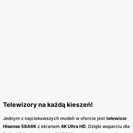
Telewizory na każdą kieszeń!
Jednym z najciekawszych modeli w ofercie jest
telewizor
Hisense 58A6K
z ekranem
4K Ultra HD
. Dzięki wsparciu dla