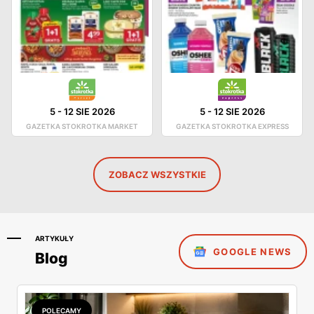
5
-
12 SIE 2026
5
-
12 SIE 2026
GAZETKA STOKROTKA MARKET
GAZETKA STOKROTKA EXPRESS
ZOBACZ WSZYSTKIE
ARTYKUŁY
GOOGLE NEWS
Blog
POLECAMY