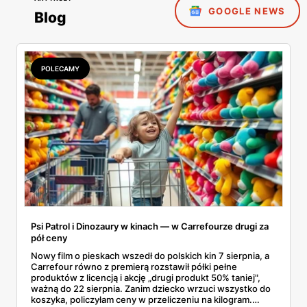
GOOGLE NEWS
Blog
POLECAMY
Psi Patrol i Dinozaury w kinach — w Carrefourze drugi za
pół ceny
Nowy film o pieskach wszedł do polskich kin 7 sierpnia, a
Carrefour równo z premierą rozstawił półki pełne
produktów z licencją i akcję „drugi produkt 50% taniej",
ważną do 22 sierpnia. Zanim dziecko wrzuci wszystko do
koszyka, policzyłam ceny w przeliczeniu na kilogram.