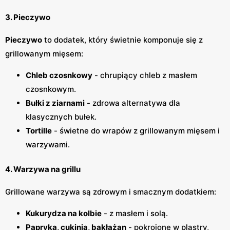
3. Pieczywo
Pieczywo
to dodatek, który świetnie komponuje się z
grillowanym mięsem:
Chleb czosnkowy
- chrupiący chleb z masłem
czosnkowym.
Bułki z ziarnami
- zdrowa alternatywa dla
klasycznych bułek.
Tortille
- świetne do wrapów z grillowanym mięsem i
warzywami.
4. Warzywa na grillu
Grillowane warzywa są zdrowym i smacznym dodatkiem:
Kukurydza na kolbie
- z masłem i solą.
Papryka, cukinia, bakłażan
- pokrojone w plastry,