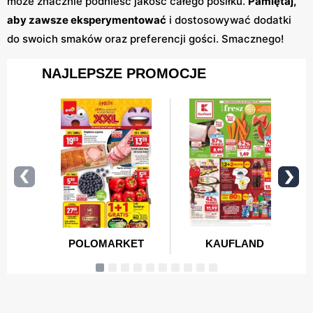
może znacznie podnieść jakość całego posiłku.
Pamiętaj,
aby zawsze eksperymentować
i dostosowywać dodatki
do swoich smaków oraz preferencji gości. Smacznego!