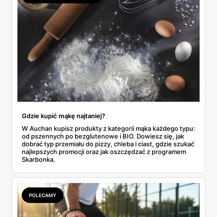
Gdzie kupić mąkę najtaniej?
W Auchan kupisz produkty z kategorii mąka każdego typu:
od pszennych po bezglutenowe i BIO. Dowiesz się, jak
dobrać typ przemiału do pizzy, chleba i ciast, gdzie szukać
najlepszych promocji oraz jak oszczędzać z programem
Skarbonka.
POLECAMY