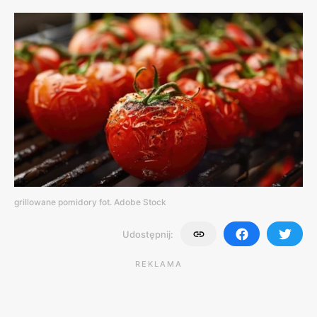
grillowane pomidory fot. Adobe Stock
Udostępnij:
REKLAMA