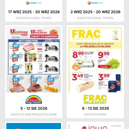
17 WRZ 2025
-
20 WRZ 2026
2 WRZ 2025
-
20 WRZ 2026
GAZETKA CORAL TRAVEL
GAZETKA CORAL TRAVEL
5
-
12 SIE 2026
6
-
13 SIE 2026
GAZETKA WSS PRAGA POŁUDNIE
GAZETKA FRAC