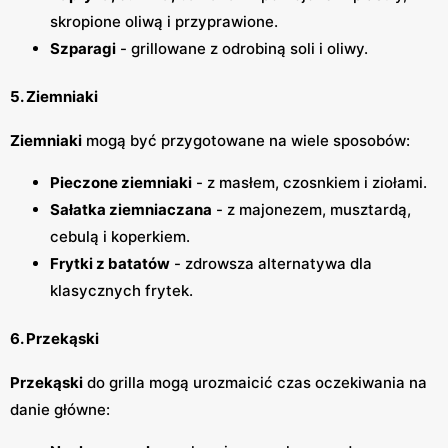
skropione oliwą i przyprawione.
Szparagi
- grillowane z odrobiną soli i oliwy.
5. Ziemniaki
Ziemniaki
mogą być przygotowane na wiele sposobów:
Pieczone ziemniaki
- z masłem, czosnkiem i ziołami.
Sałatka ziemniaczana
- z majonezem, musztardą,
cebulą i koperkiem.
Frytki z batatów
- zdrowsza alternatywa dla
klasycznych frytek.
6. Przekąski
Przekąski
do grilla mogą urozmaicić czas oczekiwania na
danie główne: