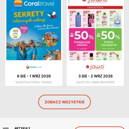
6 SIE
-
1 WRZ 2026
3 SIE
-
2 WRZ 2026
GAZETKA CORAL TRAVEL
GAZETKA JAWA DROGERIE
ZOBACZ WSZYSTKIE
ARTYKUŁY