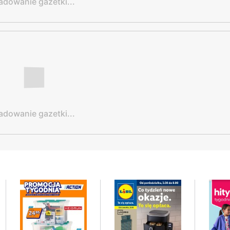
adowanie gazetki...
adowanie gazetki...