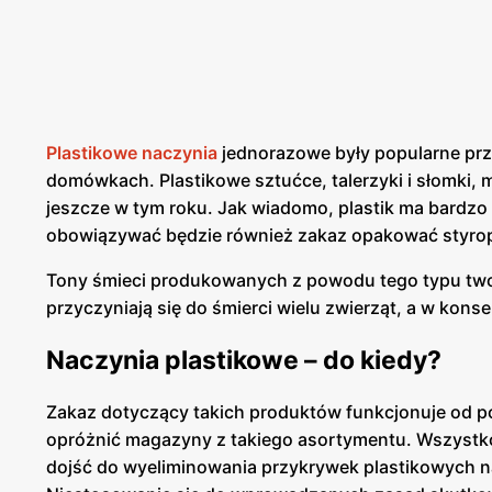
Plastikowe naczynia
jednorazowe były popularne prze
domówkach. Plastikowe sztućce, talerzyki i słomki, 
jeszcze w tym roku. Jak wiadomo, plastik ma bardz
obowiązywać będzie również zakaz opakować styro
Tony śmieci produkowanych z powodu tego typu tworz
przyczyniają się do śmierci wielu zwierząt, a w kons
Naczynia plastikowe – do kiedy?
Zakaz dotyczący takich produktów funkcjonuje od poc
opróżnić magazyny z takiego asortymentu. Wszystko
dojść do wyeliminowania przykrywek plastikowych na