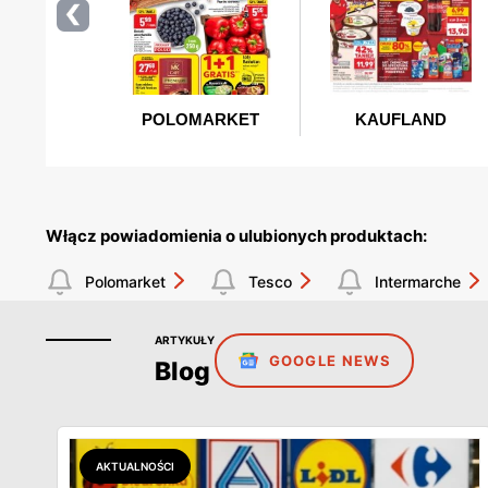
Włącz powiadomienia o ulubionych produktach:
Polomarket
Tesco
Intermarche
ARTYKUŁY
GOOGLE NEWS
Blog
AKTUALNOŚCI