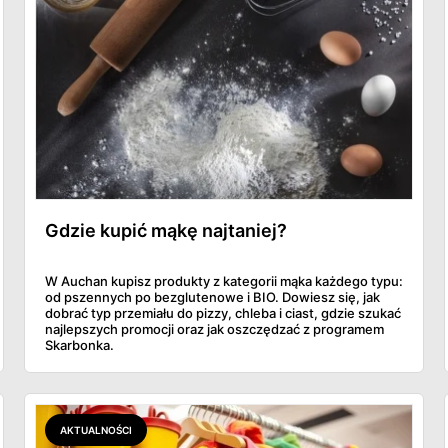
Gdzie kupić mąkę najtaniej?
W Auchan kupisz produkty z kategorii mąka każdego typu:
od pszennych po bezglutenowe i BIO. Dowiesz się, jak
dobrać typ przemiału do pizzy, chleba i ciast, gdzie szukać
najlepszych promocji oraz jak oszczędzać z programem
Skarbonka.
AKTUALNOŚCI