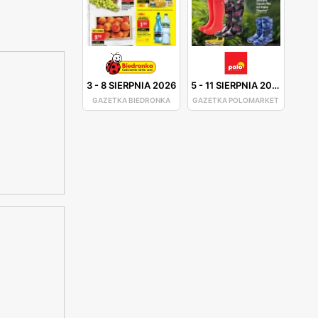
3
-
8 SIERPNIA 2026
5
-
11 SIERPNIA 2026
GAZETKA BIEDRONKA
GAZETKA POLOMARKET