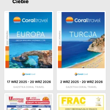
Ciebie
17 WRZ 2025
-
20 WRZ 2026
2 WRZ 2025
-
20 WRZ 2026
GAZETKA CORAL TRAVEL
GAZETKA CORAL TRAVEL