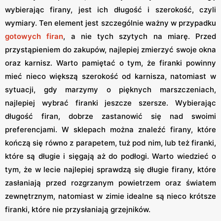
wybierając firany, jest ich długość i szerokość, czyli
wymiary. Ten element jest szczególnie ważny w przypadku
gotowych firan
, a nie tych szytych na miarę. Przed
przystąpieniem do zakupów, najlepiej zmierzyć swoje okna
oraz karnisz. Warto pamiętać o tym, że firanki powinny
mieć nieco większą szerokość od karnisza, natomiast w
sytuacji, gdy marzymy o pięknych marszczeniach,
najlepiej wybrać firanki jeszcze szersze. Wybierając
długość firan, dobrze zastanowić się nad swoimi
preferencjami. W sklepach można znaleźć firany, które
kończą się równo z parapetem, tuż pod nim, lub też firanki,
które są długie i sięgają aż do podłogi. Warto wiedzieć o
tym, że w lecie najlepiej sprawdzą się długie firany, które
zasłaniają przed rozgrzanym powietrzem oraz światem
zewnętrznym, natomiast w zimie idealne są nieco krótsze
firanki, które nie przysłaniają grzejników.