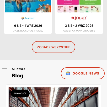
6 SIE
-
1 WRZ 2026
3 SIE
-
2 WRZ 2026
GAZETKA CORAL TRAVEL
GAZETKA JAWA DROGERIE
ZOBACZ WSZYSTKIE
ARTYKUŁY
GOOGLE NEWS
Blog
NOWOŚCI