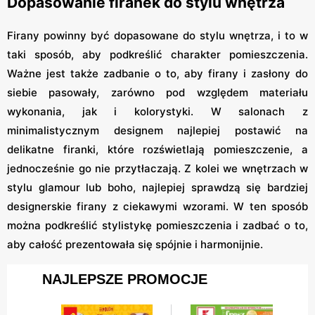
Dopasowanie firanek do stylu wnętrza
Firany powinny być dopasowane do stylu wnętrza, i to w
taki sposób, aby podkreślić charakter pomieszczenia.
Ważne jest także zadbanie o to, aby firany i zasłony do
siebie pasowały, zarówno pod względem materiału
wykonania, jak i kolorystyki. W salonach z
minimalistycznym designem najlepiej postawić na
delikatne firanki, które rozświetlają pomieszczenie, a
jednocześnie go nie przytłaczają. Z kolei we wnętrzach w
stylu glamour lub boho, najlepiej sprawdzą się bardziej
designerskie firany z ciekawymi wzorami. W ten sposób
można podkreślić stylistykę pomieszczenia i zadbać o to,
aby całość prezentowała się spójnie i harmonijnie.