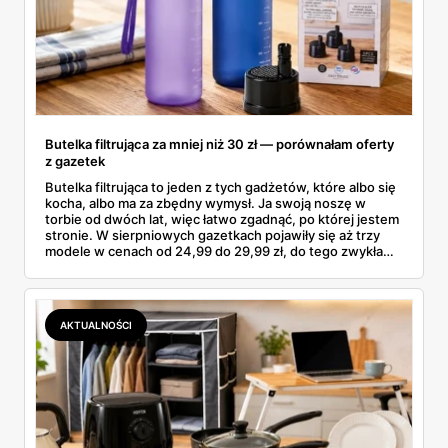
Butelka filtrująca za mniej niż 30 zł — porównałam oferty
z gazetek
Butelka filtrująca to jeden z tych gadżetów, które albo się
kocha, albo ma za zbędny wymysł. Ja swoją noszę w
torbie od dwóch lat, więc łatwo zgadnąć, po której jestem
stronie. W sierpniowych gazetkach pojawiły się aż trzy
modele w cenach od 24,99 do 29,99 zł, do tego zwykła
butelka za 14,99 zł dla nieprzekonanych. Sprawdziłam
wszystkie oferty i policzyłam, kiedy taki zakup faktycznie
się opłaca.
AKTUALNOŚCI