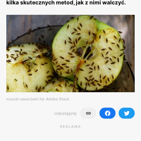
kilka skutecznych metod, jak z nimi walczyć.
muszki owocówki fot. Adobe Stock
Udostępnij:
REKLAMA