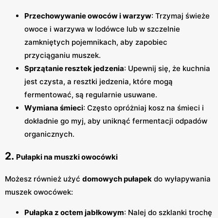
Przechowywanie owoców i warzyw
: Trzymaj świeże
owoce i warzywa w lodówce lub w szczelnie
zamkniętych pojemnikach, aby zapobiec
przyciąganiu muszek.
Sprzątanie resztek jedzenia
: Upewnij się, że kuchnia
jest czysta, a resztki jedzenia, które mogą
fermentować, są regularnie usuwane.
Wymiana śmieci
: Często opróżniaj kosz na śmieci i
dokładnie go myj, aby uniknąć fermentacji odpadów
organicznych.
2.
Pułapki na muszki owocówki
Możesz również użyć
domowych pułapek
do wyłapywania
muszek owocówek:
Pułapka z octem jabłkowym
: Nalej do szklanki trochę