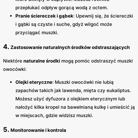
przepłukać odpływ gorącą wodą z octem.
Pranie ściereczek i gąbek
: Upewnij się, że ściereczki
i gąbki są czyste i suche, gdyż wilgoć może
przyciągać muszki.
4.
Zastosowanie naturalnych środków odstraszających
Niektóre
naturalne środki
mogą pomóc odstraszyć muszki
owocówki:
Olejki eteryczne
: Muszki owocówki nie lubią
zapachów takich jak lawenda, mięta czy eukaliptus.
Możesz użyć dyfuzora z olejkiem eterycznym lub
nałożyć kilka kropel na bawełnianą kulkę i umieścić ją
w miejscach, gdzie widzisz muszki.
5.
Monitorowanie i kontrola