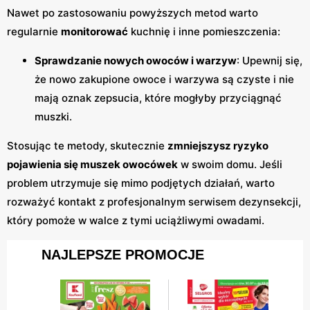
Nawet po zastosowaniu powyższych metod warto
regularnie
monitorować
kuchnię i inne pomieszczenia:
Sprawdzanie nowych owoców i warzyw
: Upewnij się,
że nowo zakupione owoce i warzywa są czyste i nie
mają oznak zepsucia, które mogłyby przyciągnąć
muszki.
Stosując te metody, skutecznie
zmniejszysz ryzyko
pojawienia się muszek owocówek
w swoim domu. Jeśli
problem utrzymuje się mimo podjętych działań, warto
rozważyć kontakt z profesjonalnym serwisem dezynsekcji,
który pomoże w walce z tymi uciążliwymi owadami.