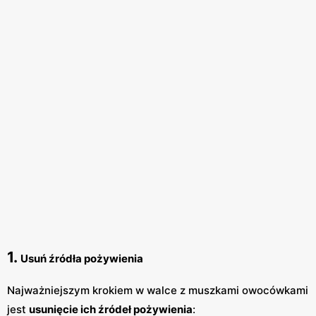
1.
Usuń źródła pożywienia
Najważniejszym krokiem w walce z muszkami owocówkami
jest
usunięcie ich źródeł pożywienia
: