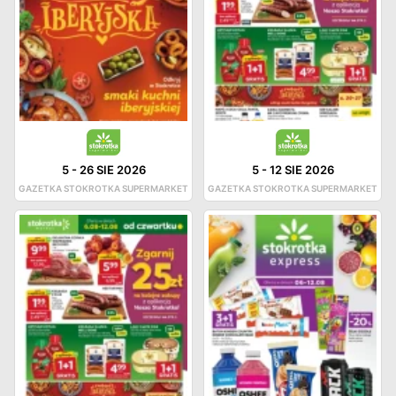
5
-
26 SIE 2026
5
-
12 SIE 2026
GAZETKA STOKROTKA SUPERMARKET
GAZETKA STOKROTKA SUPERMARKET