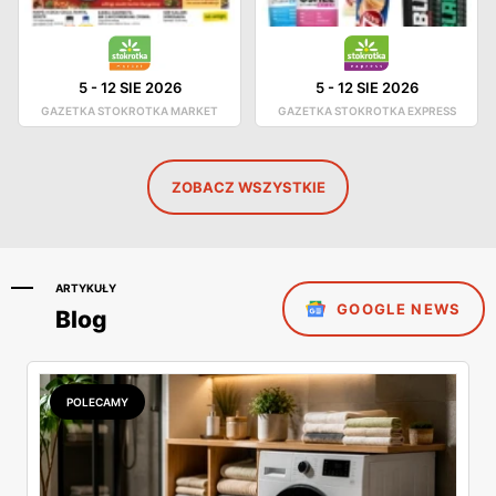
5
-
12 SIE 2026
5
-
12 SIE 2026
GAZETKA STOKROTKA MARKET
GAZETKA STOKROTKA EXPRESS
ZOBACZ WSZYSTKIE
ARTYKUŁY
GOOGLE NEWS
Blog
POLECAMY