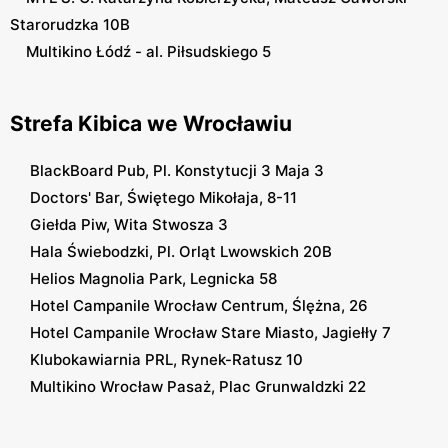
Starorudzka 10B
Multikino Łódź - al. Piłsudskiego 5
Strefa Kibica we Wrocławiu
BlackBoard Pub, Pl. Konstytucji 3 Maja 3
Doctors' Bar, Świętego Mikołaja, 8-11
Giełda Piw, Wita Stwosza 3
Hala Świebodzki, Pl. Orląt Lwowskich 20B
Helios Magnolia Park, Legnicka 58
Hotel Campanile Wrocław Centrum, Ślężna, 26
Hotel Campanile Wrocław Stare Miasto, Jagiełły 7
Klubokawiarnia PRL, Rynek-Ratusz 10
Multikino Wrocław Pasaż, Plac Grunwaldzki 22