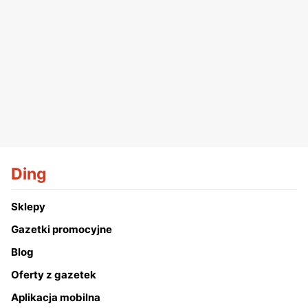
Ding
Sklepy
Gazetki promocyjne
Blog
Oferty z gazetek
Aplikacja mobilna