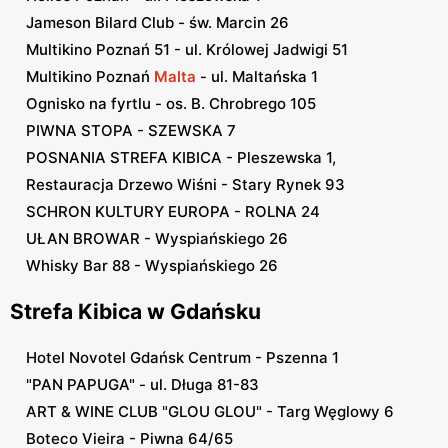
Jameson Bilard Club - św. Marcin 26
Multikino Poznań 51 - ul. Królowej Jadwigi 51
Multikino Poznań
Malta
- ul. Maltańska 1
Ognisko na fyrtlu - os. B. Chrobrego 105
PIWNA STOPA - SZEWSKA 7
POSNANIA STREFA KIBICA - Pleszewska 1,
Restauracja Drzewo Wiśni - Stary Rynek 93
SCHRON KULTURY EUROPA - ROLNA 24
UŁAN BROWAR - Wyspiańskiego 26
Whisky Bar 88 - Wyspiańskiego 26
Strefa Kibica w Gdańsku
Hotel Novotel Gdańsk Centrum - Pszenna 1
"PAN PAPUGA" - ul. Długa 81-83
ART & WINE CLUB "GLOU GLOU" - Targ Węglowy 6
Boteco Vieira - Piwna 64/65