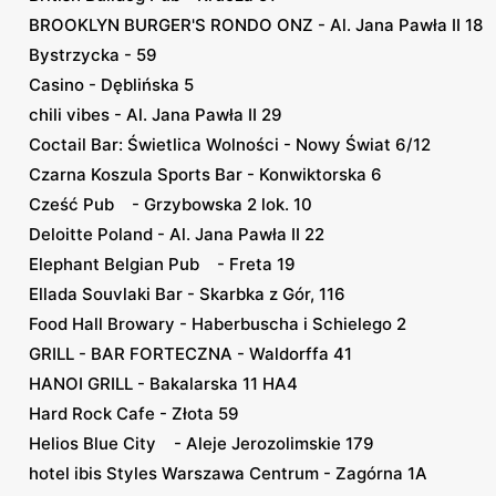
BROOKLYN BURGER'S RONDO ONZ - Al. Jana Pawła II 18
Bystrzycka - 59
Casino - Dęblińska 5
chili vibes - Al. Jana Pawła II 29
Coctail Bar: Świetlica Wolności - Nowy Świat 6/12
Czarna Koszula Sports Bar - Konwiktorska 6
Cześć Pub - Grzybowska 2 lok. 10
Deloitte Poland - Al. Jana Pawła II 22
Elephant Belgian Pub - Freta 19
Ellada Souvlaki Bar - Skarbka z Gór, 116
Food Hall Browary - Haberbuscha i Schielego 2
GRILL - BAR FORTECZNA - Waldorffa 41
HANOI GRILL - Bakalarska 11 HA4
Hard Rock Cafe - Złota 59
Helios Blue City - Aleje Jerozolimskie 179
hotel ibis Styles Warszawa Centrum - Zagórna 1A