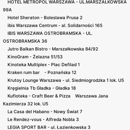
HOTEL METROPOL WARSZAWA - UL.MARSZAŁKOWSKA
99A
Hotel Sheraton - Boleslawa Prusa 2
ibis Warszawa Centrum - al. Solidarności 165
IBIS WARSZAWA OSTROBRAMSKA - UL.
OSTROBRAMSKA 36
Jutro Balkan Bistro - Marszałkowska 84/92
KinoGram - Żelazna 51/53
Kinoteka Multiplex - Plac Defilad 1
Kraken rum bar - Poznańska 12
Krutoy Lounge Warszawa - ul. Siedmiogrodzka 1 lok. U5
Kręgielnia Tb Gładka - Gładka 18
Kufloteka - Craft Beer & Pizza Warszawa Jana
Kazimierza 32 lok. U5
La Casa del Habano - Nowy Świat 7
Le Rendez-vous - Alfreda Nobla 3
LEGIA SPORT BAR - ul. Łazienkowska 3