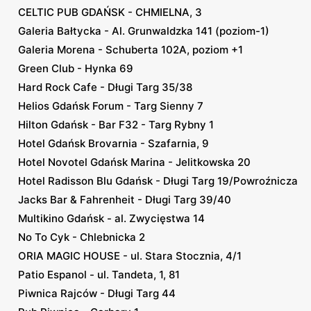
CELTIC PUB GDAŃSK - CHMIELNA, 3
Galeria Bałtycka - Al. Grunwaldzka 141 (poziom-1)
Galeria Morena - Schuberta 102A, poziom +1
Green Club - Hynka 69
Hard Rock Cafe - Długi Targ 35/38
Helios Gdańsk Forum - Targ Sienny 7
Hilton Gdańsk - Bar F32 - Targ Rybny 1
Hotel Gdańsk Brovarnia - Szafarnia, 9
Hotel Novotel Gdańsk Marina - Jelitkowska 20
Hotel Radisson Blu Gdańsk - Długi Targ 19/Powroźnicza
Jacks Bar & Fahrenheit - Długi Targ 39/40
Multikino Gdańsk - al. Zwycięstwa 14
No To Cyk - Chlebnicka 2
ORIA MAGIC HOUSE - ul. Stara Stocznia, 4/1
Patio Espanol - ul. Tandeta, 1, 81
Piwnica Rajców - Długi Targ 44