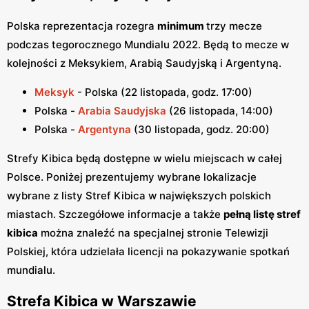
Polska reprezentacja rozegra
minimum
trzy mecze
podczas tegorocznego Mundialu 2022. Będą to mecze w
kolejności z Meksykiem, Arabią Saudyjską i Argentyną.
Meksyk
- Polska (22 listopada, godz. 17:00)
Polska -
Arabia Saudyjska
(26 listopada, 14:00)
Polska -
Argentyna
(30 listopada, godz. 20:00)
Strefy Kibica będą dostępne w wielu miejscach w całej
Polsce. Poniżej prezentujemy wybrane lokalizacje
wybrane z listy Stref Kibica w największych polskich
miastach. Szczegółowe informacje a także
pełną listę stref
kibica
można znaleźć na specjalnej stronie Telewizji
Polskiej, która udzielała licencji na pokazywanie spotkań
mundialu.
Strefa Kibica w Warszawie