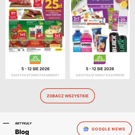
5
-
12 SIE 2026
5
-
12 SIE 2026
GAZETKA STOKROTKA MARKET
GAZETKA STOKROTKA EXPRESS
ZOBACZ WSZYSTKIE
ARTYKUŁY
GOOGLE NEWS
Blog