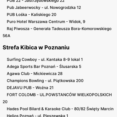
PUB 22 - Jastrzębowskiego 22
Pub Jabeerwocky - ul. Nowogrodzka 12
PUB Łośka - Kaliskiego 20
Puro Hotel Warszawa Centrum - Widok, 9
Raj Piwosza - Generała Tadeusza Bora-Komorowskiego
56A
Strefa Kibica w Poznaniu
Surfing Cowboy - ul. Kantaka 8-9 lokal 1
Adega Sports Bar Poznań - Ślusarska 5
Agawa Club - Mickiewicza 28
Champions Bowling - ul. Piątkowska 200
DEJAVU PUB - Woźna 21
FORT COLOMB - UL.POWSTANCÓW WIELKOPOLSKICH
20
Hades Pool Bilard & Karaoke Club - 80/82 Święty Marcin
Helios Poznań - ul. Pleszewska 1