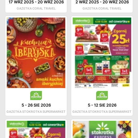
17 WRZ 2025
-
20 WRZ 2026
2 WRZ 2025
-
20 WRZ 2026
GAZETKA CORAL TRAVEL
GAZETKA CORAL TRAVEL
5
-
26 SIE 2026
5
-
12 SIE 2026
GAZETKA STOKROTKA SUPERMARKET
GAZETKA STOKROTKA SUPERMARKET