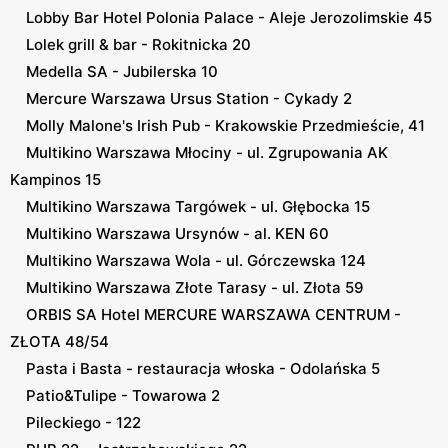
Lobby Bar Hotel Polonia Palace - Aleje Jerozolimskie 45
Lolek grill & bar - Rokitnicka 20
Medella SA - Jubilerska 10
Mercure Warszawa Ursus Station - Cykady 2
Molly Malone's Irish Pub - Krakowskie Przedmieście, 41
Multikino Warszawa Młociny - ul. Zgrupowania AK
Kampinos 15
Multikino Warszawa Targówek - ul. Głębocka 15
Multikino Warszawa Ursynów - al. KEN 60
Multikino Warszawa Wola - ul. Górczewska 124
Multikino Warszawa Złote Tarasy - ul. Złota 59
ORBIS SA Hotel MERCURE WARSZAWA CENTRUM -
ZŁOTA 48/54
Pasta i Basta - restauracja włoska - Odolańska 5
Patio&Tulipe - Towarowa 2
Pileckiego - 122