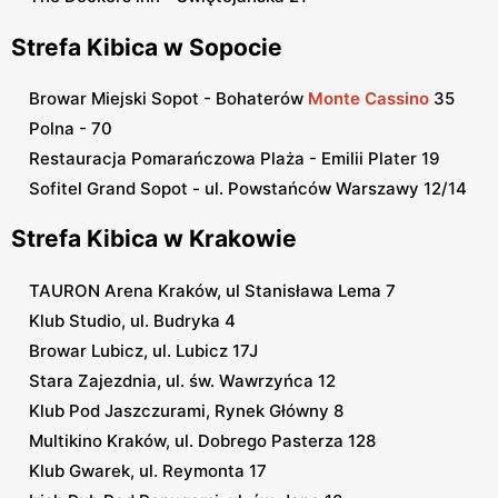
Strefa Kibica w Sopocie
Browar Miejski Sopot - Bohaterów
Monte Cassino
35
Polna - 70
Restauracja Pomarańczowa Plaża - Emilii Plater 19
Sofitel Grand Sopot - ul. Powstańców Warszawy 12/14
Strefa Kibica w Krakowie
TAURON Arena Kraków, ul Stanisława Lema 7
Klub Studio, ul. Budryka 4
Browar Lubicz, ul. Lubicz 17J
Stara Zajezdnia, ul. św. Wawrzyńca 12
Klub Pod Jaszczurami, Rynek Główny 8
Multikino Kraków, ul. Dobrego Pasterza 128
Klub Gwarek, ul. Reymonta 17