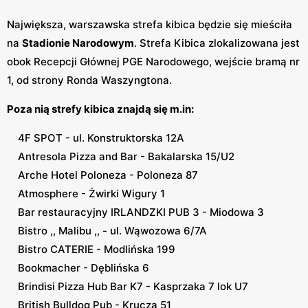
Największa, warszawska strefa kibica będzie się mieściła
na
Stadionie Narodowym
. Strefa Kibica zlokalizowana jest
obok Recepcji Głównej PGE Narodowego, wejście bramą nr
1, od strony Ronda Waszyngtona.
Poza nią strefy kibica znajdą się m.in:
4F SPOT - ul. Konstruktorska 12A
Antresola Pizza and Bar - Bakalarska 15/U2
Arche Hotel Poloneza - Poloneza 87
Atmosphere - Żwirki Wigury 1
Bar restauracyjny IRLANDZKI PUB 3 - Miodowa 3
Bistro ,, Malibu ,, - ul. Wąwozowa 6/7A
Bistro CATERIE - Modlińska 199
Bookmacher - Dęblińska 6
Brindisi Pizza Hub Bar K7 - Kasprzaka 7 lok U7
British Bulldog Pub - Krucza 51