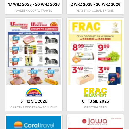
17 WRZ 2025
-
20 WRZ 2026
2 WRZ 2025
-
20 WRZ 2026
GAZETKA CORAL TRAVEL
GAZETKA CORAL TRAVEL
5
-
12 SIE 2026
6
-
13 SIE 2026
GAZETKA WSS PRAGA POŁUDNIE
GAZETKA FRAC