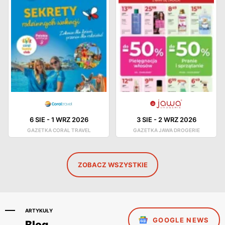
6 SIE
-
1 WRZ 2026
3 SIE
-
2 WRZ 2026
GAZETKA CORAL TRAVEL
GAZETKA JAWA DROGERIE
ZOBACZ WSZYSTKIE
ARTYKUŁY
GOOGLE NEWS
Blog