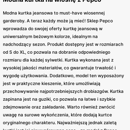
Modna kurtka jeansowa to must-have wiosennej
garderoby. A teraz każdy może ją mieć! Sklep Pepco
wprowadza do swojej oferty kurtkę jeansową w
uniwersalnym beżowym kolorze, idealnym na
nadchodzący sezon. Produkt dostępny jest w rozmiarach
od S do XL, co pozwala na dobranie odpowiedniego
rozmiaru dla każdej sylwetki. Kurtka wykonana jest z
wysokiej jakości materiałów, co gwarantuje trwałość i
wygodę użytkowania. Dodatkowo, model ten wyposażony
jest w praktyczne kieszenie, które umożliwiają
przechowywanie najpotrzebniejszych drobiazgów. Kurtka
zapinana jest na guziki, co pozwala na łatwe i szybkie
zdejmowanie oraz zakładanie. Warto również zwrócić
uwagę na surowe wykończenia, które dodają kurtce
oryginalnego charakteru. Najważniejszą jednak zaletą