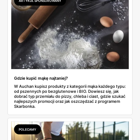
ARTYKUŁ SPONSOROWANY
do Aldi.
Gdzie kupić mąkę najtaniej?
W Auchan kupisz produkty z kategorii mąka każdego typu:
od pszennych po bezglutenowe i BIO. Dowiesz się, jak
dobrać typ przemiału do pizzy, chleba i ciast, gdzie szukać
najlepszych promocji oraz jak oszczędzać z programem
Skarbonka.
POLECAMY