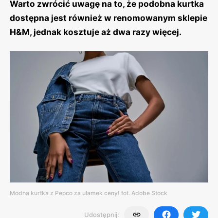
Warto zwrócić uwagę na to, że podobna kurtka
dostępna jest również w renomowanym sklepie
H&M, jednak kosztuje aż dwa razy więcej.
Modna kurtka z Pepco za ułamek ceny! fot. Adobe Stock
Udostępnij: