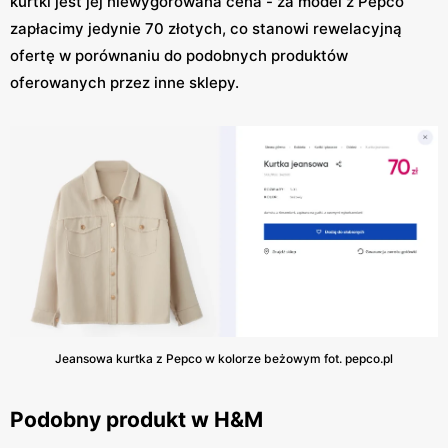
kurtki jest jej niewygórowana cena - za model z Pepco
zapłacimy jedynie 70 złotych, co stanowi rewelacyjną
ofertę w porównaniu do podobnych produktów
oferowanych przez inne sklepy.
Jeansowa kurtka z Pepco w kolorze beżowym fot. pepco.pl
Podobny produkt w H&M