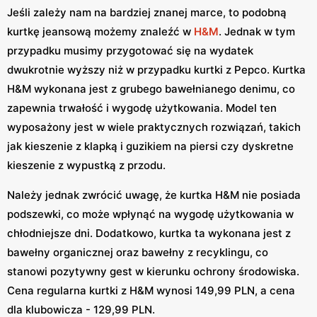
Jeśli zależy nam na bardziej znanej marce, to podobną
kurtkę jeansową możemy znaleźć w
H&M
. Jednak w tym
przypadku musimy przygotować się na wydatek
dwukrotnie wyższy niż w przypadku kurtki z Pepco. Kurtka
H&M wykonana jest z grubego bawełnianego denimu, co
zapewnia trwałość i wygodę użytkowania. Model ten
wyposażony jest w wiele praktycznych rozwiązań, takich
jak kieszenie z klapką i guzikiem na piersi czy dyskretne
kieszenie z wypustką z przodu.
Należy jednak zwrócić uwagę, że kurtka H&M nie posiada
podszewki, co może wpłynąć na wygodę użytkowania w
chłodniejsze dni. Dodatkowo, kurtka ta wykonana jest z
bawełny organicznej oraz bawełny z recyklingu, co
stanowi pozytywny gest w kierunku ochrony środowiska.
Cena regularna kurtki z H&M wynosi 149,99 PLN, a cena
dla klubowicza - 129,99 PLN.