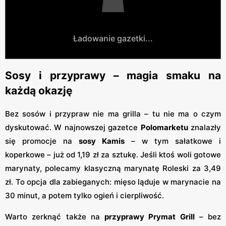
Ładowanie gazetki...
Sosy i przyprawy – magia smaku na
każdą okazję
Bez sosów i przypraw nie ma grilla – tu nie ma o czym
dyskutować. W najnowszej gazetce
Polomarketu
znalazły
się promocje na
sosy Kamis
– w tym sałatkowe i
koperkowe – już od 1,19 zł za sztukę. Jeśli ktoś woli gotowe
marynaty, polecamy klasyczną marynatę Roleski za 3,49
zł. To opcja dla zabieganych: mięso ląduje w marynacie na
30 minut, a potem tylko ogień i cierpliwość.
Warto zerknąć także na
przyprawy Prymat Grill
– bez