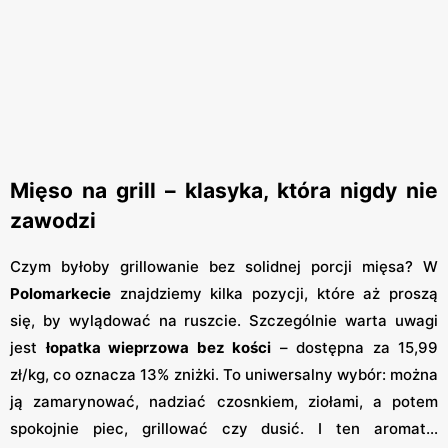
Mięso na grill – klasyka, która nigdy nie
zawodzi
Czym byłoby grillowanie bez solidnej porcji mięsa? W
Polomarkecie
znajdziemy kilka pozycji, które aż proszą
się, by wylądować na ruszcie. Szczególnie warta uwagi
jest
łopatka wieprzowa bez kości
– dostępna za 15,99
zł/kg, co oznacza 13% zniżki. To uniwersalny wybór: można
ją zamarynować, nadziać czosnkiem, ziołami, a potem
spokojnie piec, grillować czy dusić. I ten aromat…