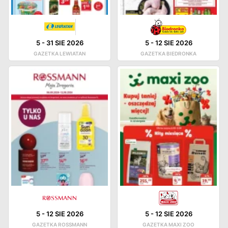
5
-
31 SIE 2026
5
-
12 SIE 2026
GAZETKA LEWIATAN
GAZETKA BIEDRONKA
5
-
12 SIE 2026
5
-
12 SIE 2026
GAZETKA ROSSMANN
GAZETKA MAXI ZOO