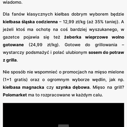
wiadomo.
Dla fanów klasycznych kiełbas dobrym wyborem będzie
kiełbasa śląska codzienna
– 12,99 zł/kg (aż 35% taniej). A
jeżeli ktoś ma ochotę na coś bardziej wyszukanego, w
gazetce pojawia się też
żeberka wieprzowe wolno
gotowane
(24,99 zł/kg). Gotowe do grillowania –
wystarczy podsmażyć i polać ulubionym
sosem do potraw
z grilla
.
Nie sposób nie wspomnieć o promocjach na mięso mielone
(1+1 gratis) oraz o ogromnym wyborze wędlin, jak np.
kiełbasa magnacka
czy
szynka dębowa
. Mięso na grill?
Polomarket
ma to rozpracowane w każdym calu.