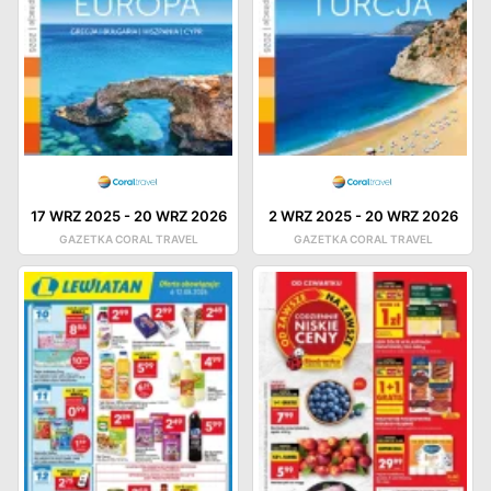
17 WRZ 2025
-
20 WRZ 2026
2 WRZ 2025
-
20 WRZ 2026
GAZETKA CORAL TRAVEL
GAZETKA CORAL TRAVEL