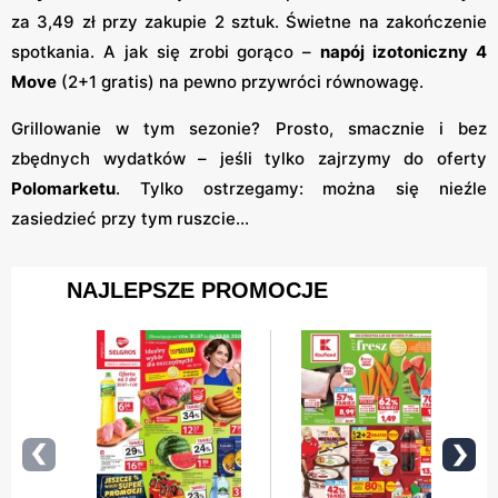
za 3,49 zł przy zakupie 2 sztuk. Świetne na zakończenie
spotkania. A jak się zrobi gorąco –
napój izotoniczny 4
Move
(2+1 gratis) na pewno przywróci równowagę.
Grillowanie w tym sezonie? Prosto, smacznie i bez
zbędnych wydatków – jeśli tylko zajrzymy do oferty
Polomarketu
. Tylko ostrzegamy: można się nieźle
zasiedzieć przy tym ruszcie…