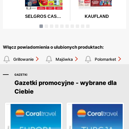
Włącz powiadomienia o ulubionych produktach:
Grillowanie
Majówka
Polomarket
GAZETKI
Gazetki promocyjne - wybrane dla
Ciebie