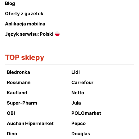
Blog
Oferty z gazetek
Aplikacja mobilna
Język serwisu: Polski
TOP sklepy
Biedronka
Lidl
Rossmann
Carrefour
Kaufland
Netto
Super-Pharm
Jula
OBI
POLOmarket
Auchan Hipermarket
Pepco
Dino
Douglas