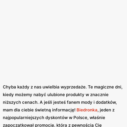
Chyba każdy z nas uwielbia wyprzedaże. Te magiczne dni,
kiedy możemy nabyć ulubione produkty w znacznie
niższych cenach. A jeśli jesteś fanem mody i dodatków,
mam dla ciebie świetną informację!
Biedronka
, jeden z
najpopularniejszych dyskontów w Polsce, właśnie
zapoczątkował promocję, która z pewnością Cię