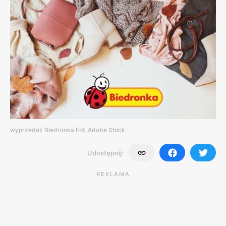
wyprzedaż Biedronka Fot. Adobe Stock
Udostępnij:
REKLAMA