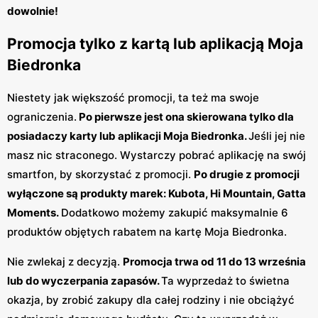
dowolnie!
Promocja tylko z kartą lub aplikacją Moja
Biedronka
Niestety jak większość promocji, ta też ma swoje
ograniczenia.
Po pierwsze jest ona skierowana tylko dla
posiadaczy karty lub aplikacji Moja Biedronka.
Jeśli jej nie
masz nic straconego. Wystarczy pobrać aplikację na swój
smartfon, by skorzystać z promocji.
Po drugie z promocji
wyłączone są produkty marek: Kubota, Hi Mountain, Gatta
Moments.
Dodatkowo możemy zakupić maksymalnie 6
produktów objętych rabatem na kartę Moja Biedronka.
Nie zwlekaj z decyzją.
Promocja trwa od 11 do 13 września
lub do wyczerpania zapasów.
Ta wyprzedaż to świetna
okazja, by zrobić zakupy dla całej rodziny i nie obciążyć