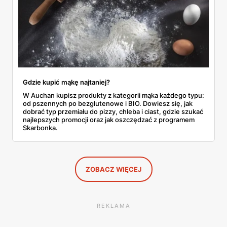
Gdzie kupić mąkę najtaniej?
W Auchan kupisz produkty z kategorii mąka każdego typu:
od pszennych po bezglutenowe i BIO. Dowiesz się, jak
dobrać typ przemiału do pizzy, chleba i ciast, gdzie szukać
najlepszych promocji oraz jak oszczędzać z programem
Skarbonka.
ZOBACZ WIĘCEJ
REKLAMA