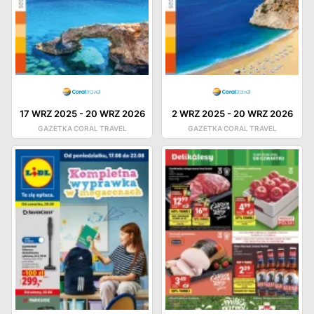
17 WRZ 2025
-
20 WRZ 2026
2 WRZ 2025
-
20 WRZ 2026
GAZETKA CORAL TRAVEL
GAZETKA CORAL TRAVEL