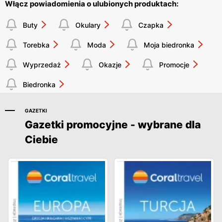
Włącz powiadomienia o ulubionych produktach:
Buty
Okulary
Czapka
Torebka
Moda
Moja biedronka
Wyprzedaż
Okazje
Promocje
Biedronka
GAZETKI
Gazetki promocyjne - wybrane dla
Ciebie