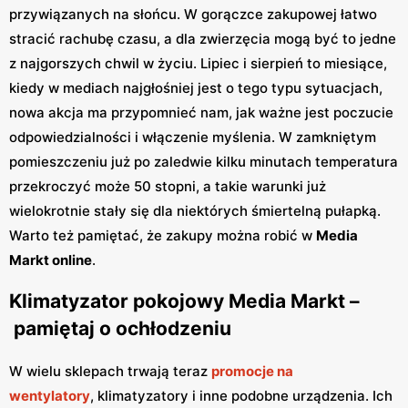
przywiązanych na słońcu. W gorączce zakupowej łatwo
stracić rachubę czasu, a dla zwierzęcia mogą być to jedne
z najgorszych chwil w życiu. Lipiec i sierpień to miesiące,
kiedy w mediach najgłośniej jest o tego typu sytuacjach,
nowa akcja ma przypomnieć nam, jak ważne jest poczucie
odpowiedzialności i włączenie myślenia. W zamkniętym
pomieszczeniu już po zaledwie kilku minutach temperatura
przekroczyć może 50 stopni, a takie warunki już
wielokrotnie stały się dla niektórych śmiertelną pułapką.
Warto też pamiętać, że zakupy można robić w
Media
Markt online
.
Klimatyzator pokojowy Media Markt –
pamiętaj o ochłodzeniu
W wielu sklepach trwają teraz
promocje na
wentylatory
, klimatyzatory i inne podobne urządzenia. Ich