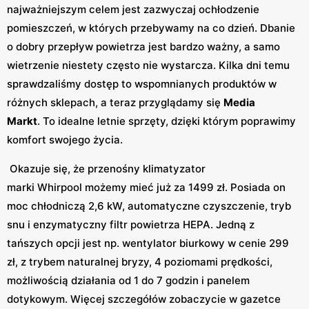
najważniejszym celem jest zazwyczaj ochłodzenie
pomieszczeń, w których przebywamy na co dzień. Dbanie
o dobry przepływ powietrza jest bardzo ważny, a samo
wietrzenie niestety często nie wystarcza. Kilka dni temu
sprawdzaliśmy dostęp to wspomnianych produktów w
różnych sklepach, a teraz przyglądamy się
Media
Markt
. To idealne letnie sprzęty, dzięki którym poprawimy
komfort swojego życia.
Okazuje się, że przenośny klimatyzator
marki Whirpool możemy mieć już za 1499 zł. Posiada on
moc chłodniczą 2,6 kW, automatyczne czyszczenie, tryb
snu i enzymatyczny filtr powietrza HEPA. Jedną z
tańszych opcji jest np. wentylator biurkowy w cenie 299
zł, z trybem naturalnej bryzy, 4 poziomami prędkości,
możliwością działania od 1 do 7 godzin i panelem
dotykowym. Więcej szczegółów zobaczycie w gazetce