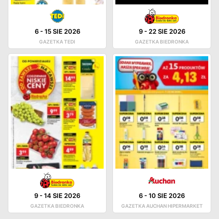
6
-
15 SIE 2026
9
-
22 SIE 2026
GAZETKA TEDI
GAZETKA BIEDRONKA
9
-
14 SIE 2026
6
-
10 SIE 2026
GAZETKA BIEDRONKA
GAZETKA AUCHAN HIPERMARKET