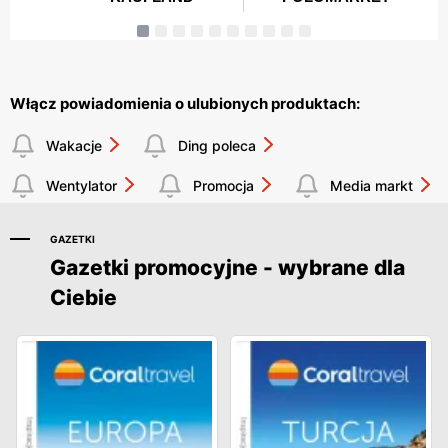
Włącz powiadomienia o ulubionych produktach:
Wakacje
Ding poleca
Wentylator
Promocja
Media markt
GAZETKI
Gazetki promocyjne - wybrane dla
Ciebie