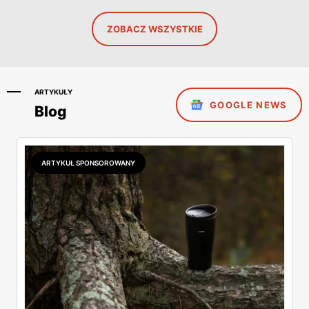
ZOBACZ WSZYSTKIE
ARTYKUŁY
GOOGLE NEWS
Blog
ARTYKUŁ SPONSOROWANY