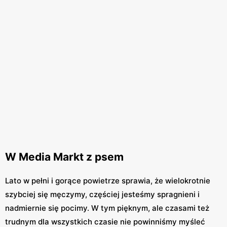
W Media Markt z psem
Lato w pełni i gorące powietrze sprawia, że wielokrotnie
szybciej się męczymy, częściej jesteśmy spragnieni i
nadmiernie się pocimy. W tym pięknym, ale czasami też
trudnym dla wszystkich czasie nie powinniśmy myśleć