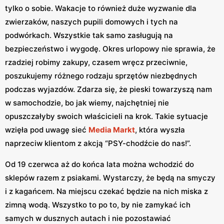
tylko o sobie. Wakacje to również duże wyzwanie dla
zwierzaków, naszych pupili domowych i tych na
podwórkach. Wszystkie tak samo zasługują na
bezpieczeństwo i wygodę. Okres urlopowy nie sprawia, że
rzadziej robimy zakupy, czasem wręcz przeciwnie,
poszukujemy różnego rodzaju sprzętów niezbędnych
podczas wyjazdów. Zdarza się, że pieski towarzyszą nam
w samochodzie, bo jak wiemy, najchętniej nie
opuszczałyby swoich właścicieli na krok. Takie sytuacje
wzięła pod uwagę sieć
Media Markt
, która wyszła
naprzeciw klientom z akcją “PSY-chodźcie do nas!”.
Od 19 czerwca aż do końca lata można wchodzić do
sklepów razem z psiakami. Wystarczy, że będą na smyczy
i z kagańcem. Na miejscu czekać będzie na nich miska z
zimną wodą. Wszystko to po to, by nie zamykać ich
samych w dusznych autach i nie pozostawiać