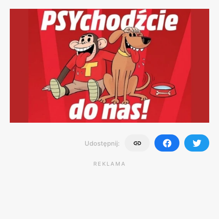
Udostępnij:
REKLAMA