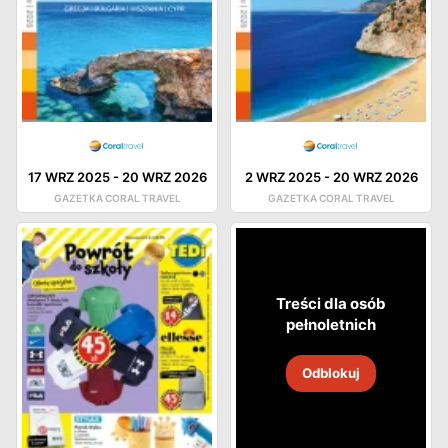
17 WRZ 2025
-
20 WRZ 2026
2 WRZ 2025
-
20 WRZ 2026
GAZETKA CORAL TRAVEL
GAZETKA CORAL TRAVEL
Treści dla osób
pełnoletnich
Odblokuj