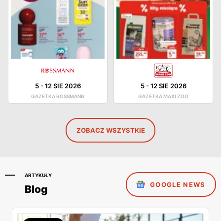
5
-
12 SIE 2026
5
-
12 SIE 2026
GAZETKA ROSSMANN
GAZETKA MAXI ZOO
ZOBACZ WSZYSTKIE
ARTYKUŁY
GOOGLE NEWS
Blog