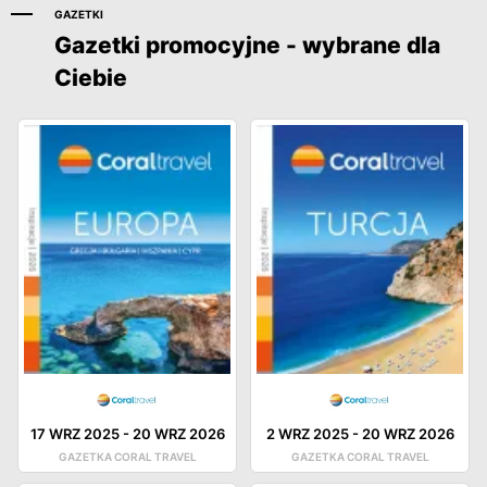
GAZETKI
Gazetki promocyjne - wybrane dla
Ciebie
17 WRZ 2025
-
20 WRZ 2026
2 WRZ 2025
-
20 WRZ 2026
GAZETKA CORAL TRAVEL
GAZETKA CORAL TRAVEL