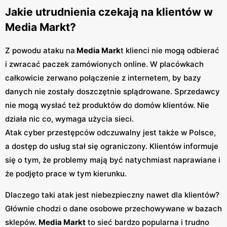
Jakie utrudnienia czekają na klientów w
Media Markt?
Z powodu ataku na
Media Mark
t klienci nie mogą odbierać
i zwracać paczek zamówionych online. W placówkach
całkowicie zerwano połączenie z internetem, by bazy
danych nie zostały doszczętnie splądrowane. Sprzedawcy
nie mogą wysłać też produktów do domów klientów. Nie
działa nic co, wymaga użycia sieci.
Atak cyber przestępców odczuwalny jest także w Polsce,
a dostęp do usług stał się ograniczony. Klientów informuje
się o tym, że problemy mają być natychmiast naprawiane i
że podjęto prace w tym kierunku.
Dlaczego taki atak jest niebezpieczny nawet dla klientów?
Głównie chodzi o dane osobowe przechowywane w bazach
sklepów.
Media Markt
to sieć bardzo popularna i trudno