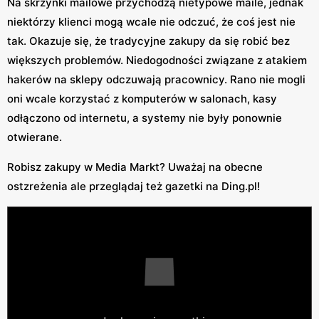
Na skrzynki mailowe przychodzą nietypowe maile, jednak
niektórzy klienci mogą wcale nie odczuć, że coś jest nie
tak. Okazuje się, że tradycyjne zakupy da się robić bez
większych problemów. Niedogodności związane z atakiem
hakerów na sklepy odczuwają pracownicy. Rano nie mogli
oni wcale korzystać z komputerów w salonach, kasy
odłączono od internetu, a systemy nie były ponownie
otwierane.
Robisz zakupy w Media Markt? Uważaj na obecne
ostzreżenia ale przeglądaj też gazetki na Ding.pl!