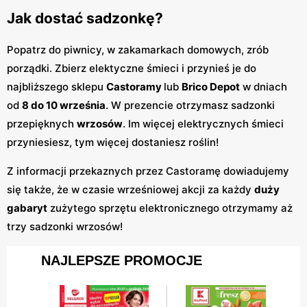
Jak dostać sadzonkę?
Popatrz do piwnicy, w zakamarkach domowych, zrób
porządki. Zbierz elektyczne śmieci i przynieś je do
najbliższego sklepu
Castoramy
lub
Brico Depot
w dniach
od
8 do 10 września
. W prezencie otrzymasz sadzonki
przepięknych
wrzosów
. Im więcej elektrycznych śmieci
przyniesiesz, tym więcej dostaniesz roślin!
Z informacji przekaznych przez Castoramę dowiadujemy
się także, że w czasie wrześniowej akcji za każdy
duży
gabaryt
zużytego sprzętu elektronicznego otrzymamy aż
trzy sadzonki wrzosów!