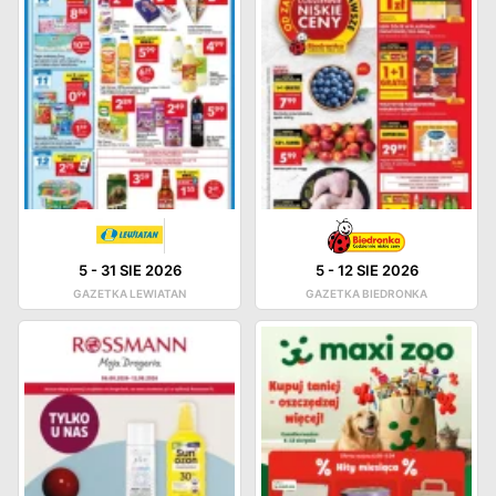
5
-
31 SIE 2026
5
-
12 SIE 2026
GAZETKA LEWIATAN
GAZETKA BIEDRONKA