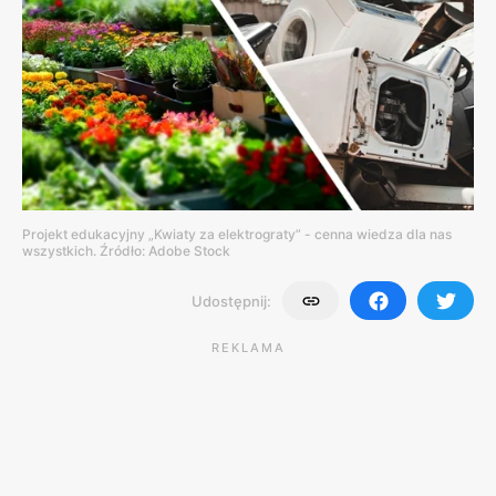
Projekt edukacyjny „Kwiaty za elektrograty” - cenna wiedza dla nas
wszystkich. Źródło: Adobe Stock
Udostępnij:
REKLAMA