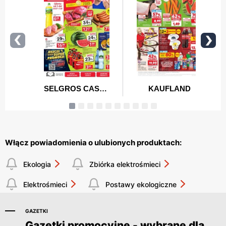
Włącz powiadomienia o ulubionych produktach:
Ekologia
Zbiórka elektrośmieci
Elektrośmieci
Postawy ekologiczne
GAZETKI
Gazetki promocyjne - wybrane dla