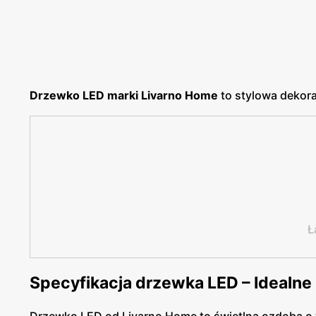
Drzewko LED marki Livarno Home
to stylowa dekora
Ł
Specyfikacja drzewka LED – Idealne 