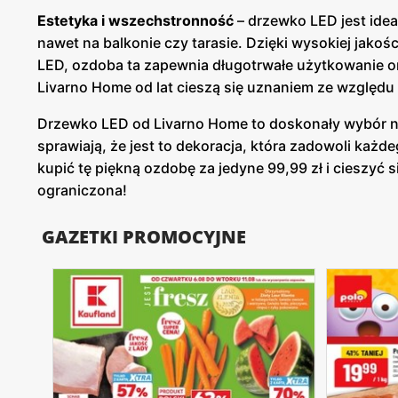
Estetyka i wszechstronność
– drzewko LED jest idea
nawet na balkonie czy tarasie. Dzięki wysokiej jako
LED, ozdoba ta zapewnia długotrwałe użytkowanie o
Livarno Home od lat cieszą się uznaniem ze względ
Drzewko LED od Livarno Home to doskonały wybór n
sprawiają, że jest to dekoracja, która zadowoli każd
kupić tę piękną ozdobę za jedyne 99,99 zł i cieszyć s
ograniczona!