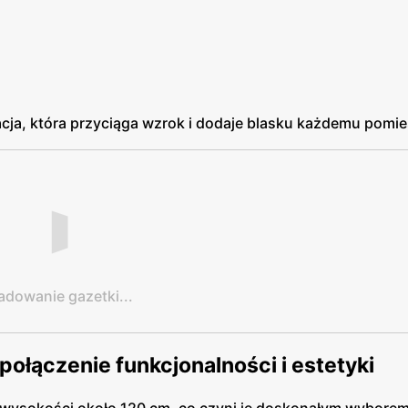
cja, która przyciąga wzrok i dodaje blasku każdemu pomi
adowanie gazetki...
połączenie funkcjonalności i estetyki