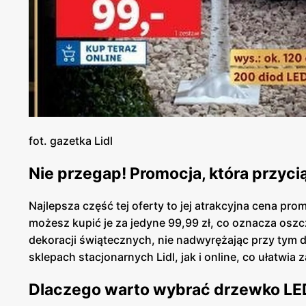
fot. gazetka Lidl
Nie przegap! Promocja, która przyci
Najlepsza część tej oferty to jej atrakcyjna cena pr
możesz kupić je za jedyne 99,99 zł, co oznacza osz
dekoracji świątecznych, nie nadwyrężając przy ty
sklepach stacjonarnych Lidl, jak i online, co ułatwi
Dlaczego warto wybrać drzewko LE