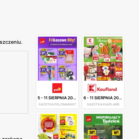
eszczeniu.
5
-
11 SIERPNIA 2026
6
-
11 SIERPNIA 2026
GAZETKA POLOMARKET
GAZETKA KAUFLAND