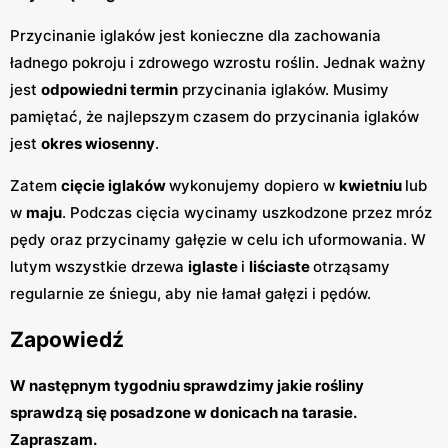
Przycinanie iglaków jest konieczne dla zachowania
ładnego pokroju i zdrowego wzrostu roślin. Jednak ważny
jest
odpowiedni termin
przycinania iglaków. Musimy
pamiętać, że najlepszym czasem do przycinania iglaków
jest
okres wiosenny
.
Zatem
cięcie iglaków
wykonujemy dopiero w
kwietniu
lub
w
maju
. Podczas cięcia wycinamy uszkodzone przez mróz
pędy oraz przycinamy gałęzie w celu ich uformowania. W
lutym wszystkie drzewa
iglaste
i
liściaste
otrząsamy
regularnie ze śniegu, aby nie łamał gałęzi i pędów.
Zapowiedź
W następnym tygodniu sprawdzimy jakie rośliny
sprawdzą się posadzone w donicach na tarasie.
Zapraszam.