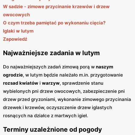
W sadzie - zimowe przycinanie krzewów i drzew
owocowych
O czym trzeba pamiętać po wykonaniu cięcia?
Iglaki w lutym
Zapowiedź
Najważniejsze zadania w lutym
Do najważniejszych zadań zimową porą w
naszym
ogrodzie
, w lutym będzie należało m.in. przygotowanie
rozsad kwiatów
i
warzyw
, sprawdzenie stanu
wybielonych pni drzew owocowych, zabezpieczenie pni
drzew przed gryzoniami, wykonanie zimowego przycinania
drzewek i krzewów, oczyszczenie drzew iglastych
rosnących na działce z martwych igieł.
Terminy uzależnione od pogody