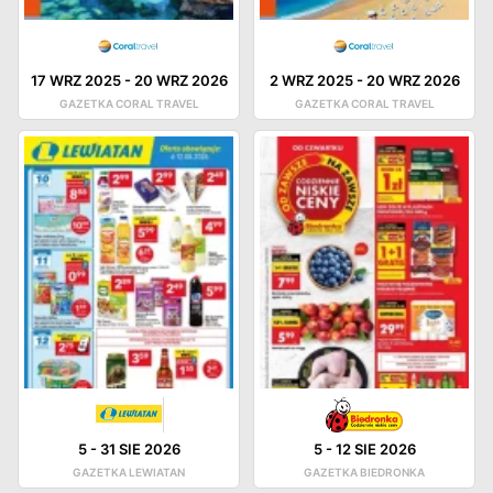
17 WRZ 2025
-
20 WRZ 2026
2 WRZ 2025
-
20 WRZ 2026
GAZETKA CORAL TRAVEL
GAZETKA CORAL TRAVEL
5
-
31 SIE 2026
5
-
12 SIE 2026
GAZETKA LEWIATAN
GAZETKA BIEDRONKA