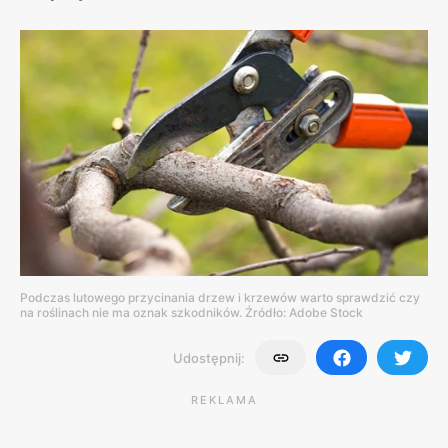
Podczas lutowego przycinania drzew i krzewów warto sprawdzić czy
na roślinach nie ma oznak szkodników. Źródło: Adobe Stock
Udostępnij:
REKLAMA