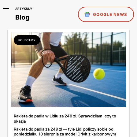
ARTYKUŁY
GOOGLE NEWS
Blog
POLECAMY
Rakieta do padla w Lidlu za 249 zł. Sprawdziłam, czy to
okazja
Rakieta do padla za 249 zł — tyle Lidl policzy sobie od
poniedziałku 10 sierpnia za model Crivit z karbonowym