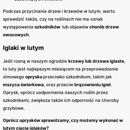
Podczas przycinania drzew i krzewów w lutym, warto
sprawdzić także, czy na roślinach nie ma oznak
występowania
szkodników
lub objawów
chorób drzew
owocowych
.
Iglaki w lutym
Jeśli rosną w naszym ogrodzie
krzewy lub drzewa iglaste
,
to luty jest najlepszym miesiącem na przeprowadzenie
zimowego
oprysku
przeciwko szkodnikom, takim jak
mszyca świerkowa
, oraz przeciw
brązowieniu igieł
.
Oprysk, oprócz uodpornienia naszych roślin przez
szkodnikami, zwiększa także ich odporność na choroby
grzybowe.
Oprócz oprysków sprawdzamy, czy możemy wykonać w
lutym cięcie iglaków?