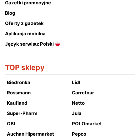
Gazetki promocyjne
Blog
Oferty z gazetek
Aplikacja mobilna
Język serwisu: Polski
TOP sklepy
Biedronka
Lidl
Rossmann
Carrefour
Kaufland
Netto
Super-Pharm
Jula
OBI
POLOmarket
Auchan Hipermarket
Pepco