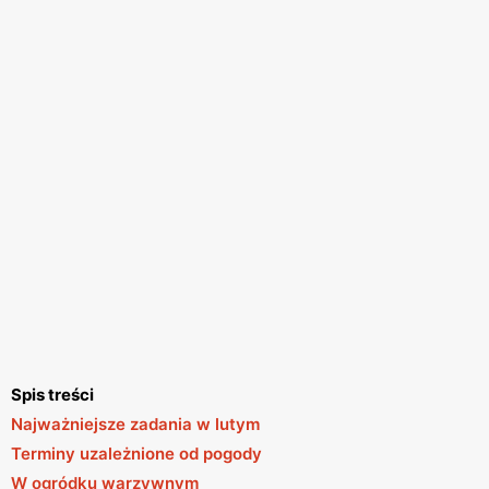
Spis treści
Najważniejsze zadania w lutym
Terminy uzależnione od pogody
W ogródku warzywnym