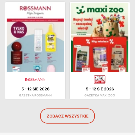
5
-
12 SIE 2026
5
-
12 SIE 2026
GAZETKA ROSSMANN
GAZETKA MAXI ZOO
ZOBACZ WSZYSTKIE