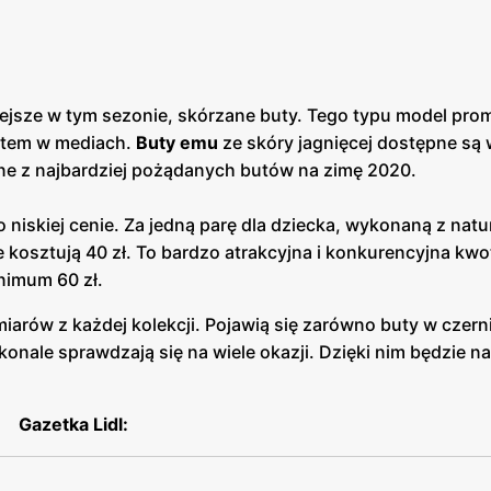
ejsze w tym sezonie, skórzane buty. Tego typu model pro
hitem w mediach.
Buty emu
ze skóry jagnięcej dostępne są 
edne z najbardziej pożądanych butów na zimę 2020.
 niskiej cenie. Za jedną parę dla dziecka, wykonaną z natu
ie kosztują 40 zł. To bardzo atrakcyjna i konkurencyjna kwo
nimum 60 zł.
miarów z każdej kolekcji. Pojawią się zarówno buty w czerni,
konale sprawdzają się na wiele okazji. Dzięki nim będzie n
Gazetka Lidl: