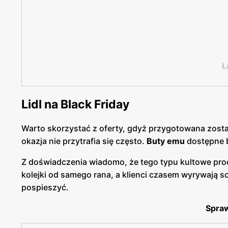
Ł
Lidl na Black Friday
Warto skorzystać z oferty, gdyż przygotowana został
okazja nie przytrafia się często.
Buty emu
dostępne 
Z doświadczenia wiadomo, że tego typu kultowe prod
kolejki od samego rana, a klienci czasem wyrywają sob
pospieszyć.
Spraw