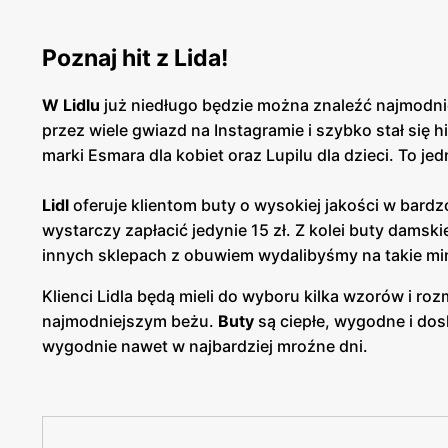
Poznaj hit z Lida!
W Lidlu
już niedługo będzie można znaleźć najmodni
przez wiele gwiazd na Instagramie i szybko stał się 
marki Esmara dla kobiet oraz Lupilu dla dzieci. To j
Lidl
oferuje klientom buty o wysokiej jakości w bardzo
wystarczy zapłacić jedynie 15 zł. Z kolei buty damsk
innych sklepach z obuwiem wydalibyśmy na takie mi
Klienci Lidla będą mieli do wyboru kilka wzorów i roz
najmodniejszym beżu.
Buty
są ciepłe, wygodne i dos
wygodnie nawet w najbardziej mroźne dni.