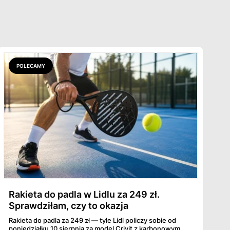
POLECAMY
Rakieta do padla w Lidlu za 249 zł.
Sprawdziłam, czy to okazja
Rakieta do padla za 249 zł — tyle Lidl policzy sobie od
poniedziałku 10 sierpnia za model Crivit z karbonowym