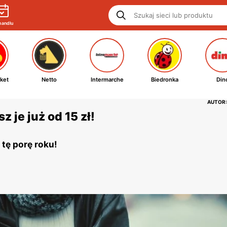
handlu
ket
Netto
Intermarche
Biedronka
Din
AUTOR:
sz je już od 15 zł!
 tę porę roku!