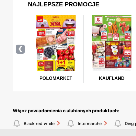
Włącz powiadomienia o ulubionych produktach:
Black red white
Intermarche
Ding 