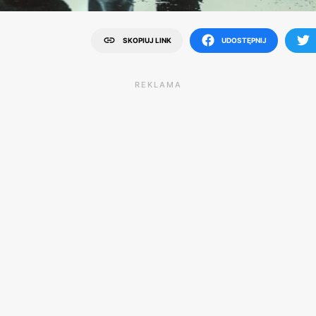
SKOPIUJ LINK
UDOSTĘPNIJ
REKLAMA