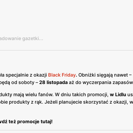
adowanie gazetki...
a specjalnie z okazji
Black Friday
.
Obniżki sięgają nawet –
będą od soboty –
28 listopada
aż do wyczerpania zapasów
ukty mają wielu fanów. W dniu takich promocji,
w Lidlu
us
ie produkty z rąk. Jeżeli planujecie skorzystać z okazji, w
dź też promocje tutaj!