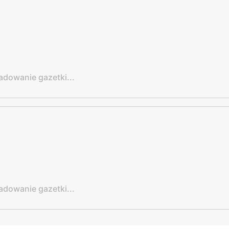
adowanie gazetki...
adowanie gazetki...