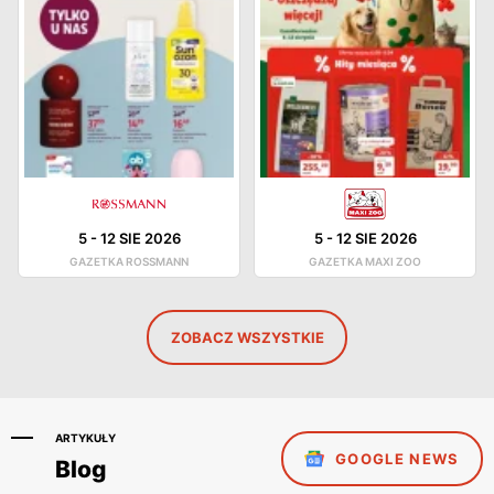
5
-
12 SIE 2026
5
-
12 SIE 2026
GAZETKA ROSSMANN
GAZETKA MAXI ZOO
ZOBACZ WSZYSTKIE
ARTYKUŁY
GOOGLE NEWS
Blog