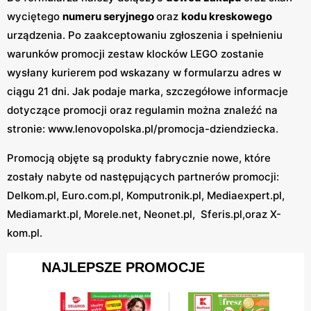
wyciętego
numeru seryjnego
oraz
kodu kreskowego
urządzenia. Po zaakceptowaniu zgłoszenia i spełnieniu
warunków promocji zestaw klocków LEGO zostanie
wysłany kurierem pod wskazany w formularzu adres w
ciągu 21 dni. Jak podaje marka, szczegółowe informacje
dotyczące promocji oraz regulamin można znaleźć na
stronie: www.lenovopolska.pl/promocja-dziendziecka.
Promocją objęte są produkty fabrycznie nowe, które
zostały nabyte od następujących partnerów promocji:
Delkom.pl, Euro.com.pl, Komputronik.pl, Mediaexpert.pl,
Mediamarkt.pl, Morele.net, Neonet.pl, Sferis.pl,oraz X-
kom.pl.