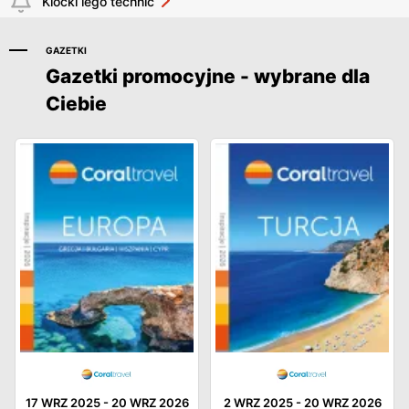
Klocki lego technic
GAZETKI
Gazetki promocyjne - wybrane dla
Ciebie
17 WRZ 2025
-
20 WRZ 2026
2 WRZ 2025
-
20 WRZ 2026