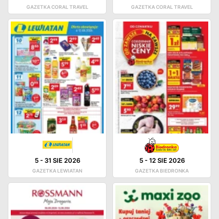
GAZETKA CORAL TRAVEL
GAZETKA CORAL TRAVEL
5
-
31 SIE 2026
5
-
12 SIE 2026
GAZETKA LEWIATAN
GAZETKA BIEDRONKA