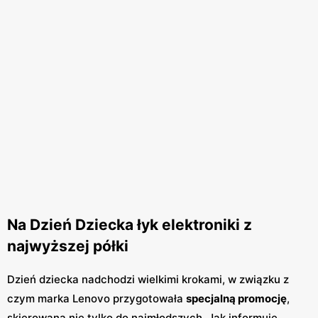
Na Dzień Dziecka łyk elektroniki z
najwyższej półki
Dzień dziecka nadchodzi wielkimi krokami, w związku z
czym marka Lenovo przygotowała
specjalną promocję
,
skierowaną nie tylko do najmłodszych. Jak informuje