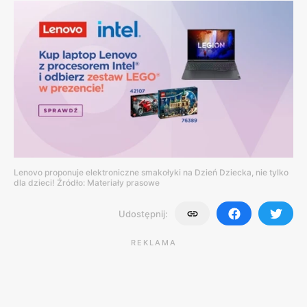
Lenovo proponuje elektroniczne smakołyki na Dzień Dziecka, nie tylko
dla dzieci! Źródło: Materiały prasowe
Udostępnij:
REKLAMA