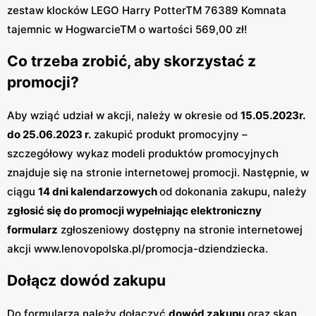
zestaw klocków LEGO Harry PotterTM 76389 Komnata
tajemnic w HogwarcieTM o wartości 569,00 zł!
Co trzeba zrobić, aby skorzystać z
promocji?
Aby wziąć udział w akcji, należy w okresie od
15.05.2023r.
do 25.06.2023 r.
zakupić produkt promocyjny –
szczegółowy wykaz modeli produktów promocyjnych
znajduje się na stronie internetowej promocji. Następnie, w
ciągu
14 dni kalendarzowych
od dokonania zakupu, należy
zgłosić się do promocji wypełniając elektroniczny
formularz
zgłoszeniowy dostępny na stronie internetowej
akcji www.lenovopolska.pl/promocja-dziendziecka.
Dołącz dowód zakupu
Do formularza należy dołączyć
dowód zakupu
oraz skan