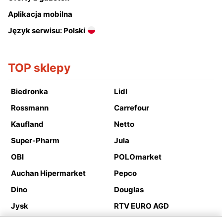
Aplikacja mobilna
Język serwisu: Polski
TOP sklepy
Biedronka
Lidl
Rossmann
Carrefour
Kaufland
Netto
Super-Pharm
Jula
OBI
POLOmarket
Auchan Hipermarket
Pepco
Dino
Douglas
Jysk
RTV EURO AGD