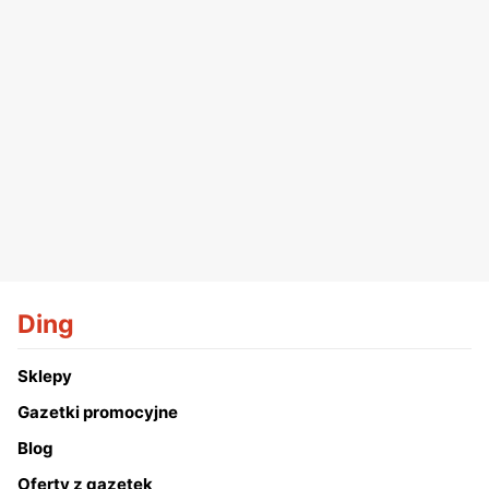
Ding
Sklepy
Gazetki promocyjne
Blog
Oferty z gazetek