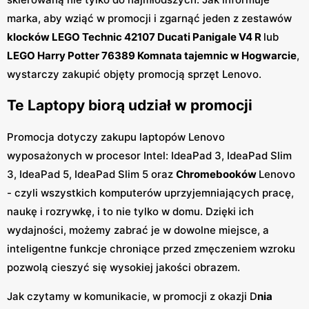
marka, aby wziąć w promocji i zgarnąć jeden z zestawów
klocków LEGO Technic 42107 Ducati Panigale V4 R
lub
LEGO Harry Potter 76389 Komnata tajemnic w Hogwarcie
,
wystarczy zakupić objęty promocją sprzęt Lenovo.
Te Laptopy biorą udział w promocji
Promocja dotyczy zakupu laptopów Lenovo
wyposażonych w procesor Intel: IdeaPad 3, IdeaPad Slim
3, IdeaPad 5, IdeaPad Slim 5 oraz
Chromebooków
Lenovo
- czyli wszystkich komputerów uprzyjemniających pracę,
naukę i rozrywkę, i to nie tylko w domu. Dzięki ich
wydajności, możemy zabrać je w dowolne miejsce, a
inteligentne funkcje chroniące przed zmęczeniem wzroku
pozwolą cieszyć się wysokiej jakości obrazem.
Jak czytamy w komunikacie, w promocji z okazji D
nia