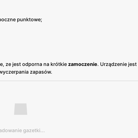
 boczne punktowe;
e, ze jest odporna na krótkie
zamoczenie
. Urządzenie jes
 wyczerpania zapasów.
adowanie gazetki...