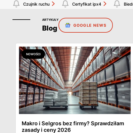
Czujnik ruchu
Certyfikat ipx4
Bied
ARTYKUŁY
GOOGLE NEWS
Blog
NOWOŚCI
Makro i Selgros bez firmy? Sprawdziłam
zasady i ceny 2026