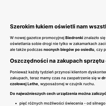
Szerokim łukiem oświetli nam wszst
W nowej gazetce promocyjnej
Biedronki
znalazło si
oświetlania sobie drogi nie tylko w zakamarkach zac
ale także podczas
nocnych biegów po osiedlu
, czy 
Oszczędności na zakupach sprzętu 
Ponieważ każdy tydzień przynosi klientom dyskonte
zakupach, teraz mamy czas na zaopatrzenie się w
dr
czołowej Lethe
, wyposażonej w czujnik ruchu.
Do najważnieszych cech urządzenia można zaliczyć
pięć różnych możliwości świecenia - od silnego 