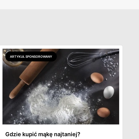
ARTYKUŁ SPONSOROWANY
Gdzie kupić mąkę najtaniej?