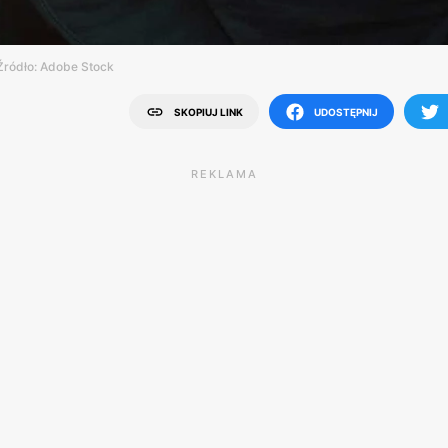
 Źródło: Adobe Stock
SKOPIUJ LINK
UDOSTĘPNIJ
REKLAMA