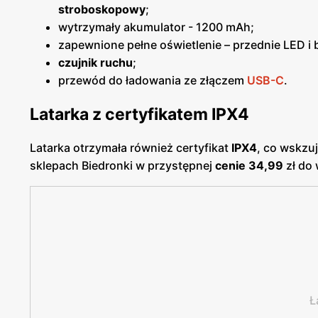
stroboskopowy
;
wytrzymały akumulator - 1200 mAh;
zapewnione pełne oświetlenie – przednie LED i
czujnik ruchu
;
przewód do ładowania ze złączem
USB-C
.
Latarka z certyfikatem IPX4
Latarka otrzymała również certyfikat
IPX4
, co wskzuj
sklepach Biedronki w przystępnej
cenie 34,99
zł do
Ł