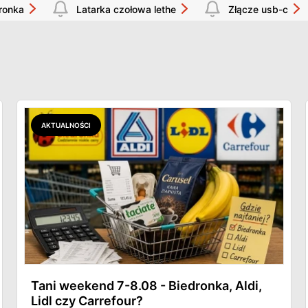
ronka
Latarka czołowa lethe
Złącze usb-c
AKTUALNOŚCI
Tani weekend 7-8.08 - Biedronka, Aldi,
Lidl czy Carrefour?