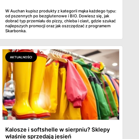
W Auchan kupisz produkty z kategorii mąka każdego typu:
od pszennych po bezglutenowe i BIO. Dowiesz się, jak
dobrać typ przemiału do pizzy, chleba i ciast, gdzie szukać
najlepszych promocji oraz jak oszczędzać z programem
Skarbonka.
AKTUALNOŚCI
Kalosze i softshelle w sierpniu? Sklepy
właśnie sprzedają jesień