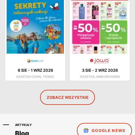
6 SIE
-
1 WRZ 2026
3 SIE
-
2 WRZ 2026
GAZETKA CORAL TRAVEL
GAZETKA JAWA DROGERIE
ZOBACZ WSZYSTKIE
ARTYKUŁY
GOOGLE NEWS
Blog