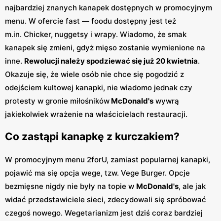
najbardziej znanych kanapek dostępnych w promocyjnym
menu. W ofercie fast — foodu dostępny jest też
m.in. Chicker, nuggetsy i wrapy. Wiadomo, że smak
kanapek się zmieni, gdyż mięso zostanie wymienione na
inne.
Rewolucji należy spodziewać się już 20 kwietnia
.
Okazuje się, że wiele osób nie chce się pogodzić z
odejściem kultowej kanapki, nie wiadomo jednak czy
protesty w gronie miłośników
McDonald's
wywrą
jakiekolwiek wrażenie na właścicielach restauracji.
Co zastąpi kanapkę z kurczakiem?
W promocyjnym menu 2forU, zamiast popularnej kanapki,
pojawić ma się opcja wege, tzw. Vege Burger. Opcje
bezmięsne nigdy nie były na topie w
McDonald's
, ale jak
widać przedstawiciele sieci, zdecydowali się spróbować
czegoś nowego. Wegetarianizm jest dziś coraz bardziej