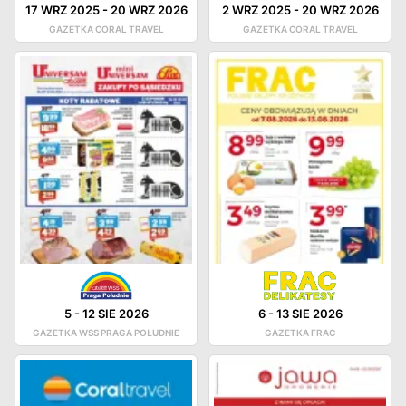
17 WRZ 2025
-
20 WRZ 2026
2 WRZ 2025
-
20 WRZ 2026
GAZETKA CORAL TRAVEL
GAZETKA CORAL TRAVEL
5
-
12 SIE 2026
6
-
13 SIE 2026
GAZETKA WSS PRAGA POŁUDNIE
GAZETKA FRAC