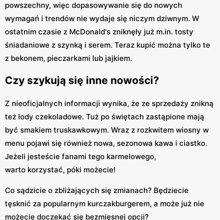
powszechny, więc dopasowywanie się do nowych
wymagań i trendów nie wydaje się niczym dziwnym. W
ostatnim czasie z McDonald's zniknęły już m.in. tosty
śniadaniowe z szynką i serem. Teraz kupić można tylko te
z bekonem, pieczarkami lub jajkiem.
Czy szykują się inne nowości?
Z nieoficjalnych informacji wynika, że ze sprzedaży znikną
też lody czekoladowe. Tuż po świętach zastąpione mają
być smakiem truskawkowym. Wraz z rozkwitem wiosny w
menu pojawi się również nowa, sezonowa kawa i ciastko.
Jeżeli jesteście fanami tego karmelowego,
warto korzystać, póki możecie!
Co sądzicie o zbliżających się zmianach? Będziecie
tęsknić za popularnym kurczakburgerem, a może już nie
możecie doczekać się bezmięsnej opcji?