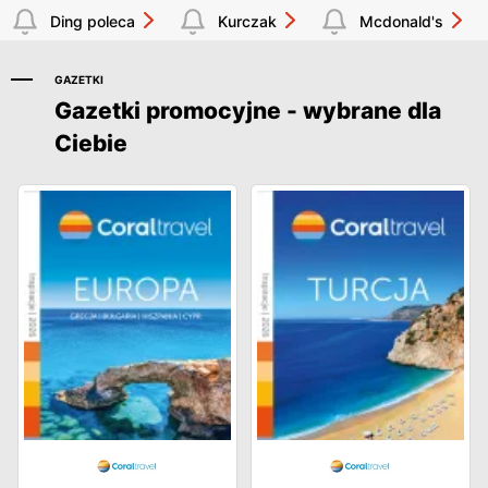
Ding poleca
Kurczak
Mcdonald's
GAZETKI
Gazetki promocyjne - wybrane dla
Ciebie