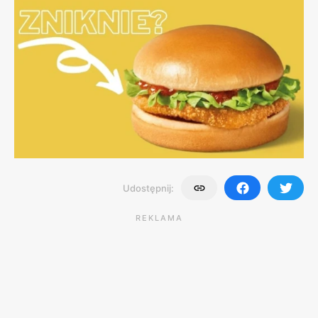
Udostępnij:
REKLAMA