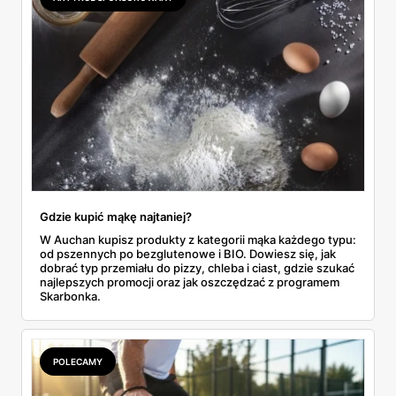
do Aldi.
Gdzie kupić mąkę najtaniej?
W Auchan kupisz produkty z kategorii mąka każdego typu:
od pszennych po bezglutenowe i BIO. Dowiesz się, jak
dobrać typ przemiału do pizzy, chleba i ciast, gdzie szukać
najlepszych promocji oraz jak oszczędzać z programem
Skarbonka.
POLECAMY