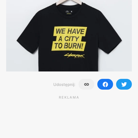
Udostępnij:
REKLAMA