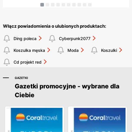
Włącz powiadomienia o ulubionych produktach:
Ding poleca
Cyberpunk2077
Koszulka męska
Moda
Koszulki
Cd projekt red
GAZETKI
Gazetki promocyjne - wybrane dla
Ciebie