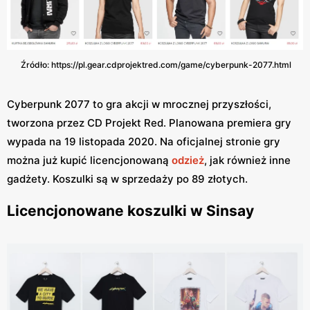
Źródło: https://pl.gear.cdprojektred.com/game/cyberpunk-2077.html
Cyberpunk 2077 to gra akcji w mrocznej przyszłości,
tworzona przez CD Projekt Red. Planowana premiera gry
wypada na 19 listopada 2020. Na oficjalnej stronie gry
można już kupić licencjonowaną
odzież
, jak również inne
gadżety. Koszulki są w sprzedaży po 89 złotych.
Licencjonowane koszulki w Sinsay