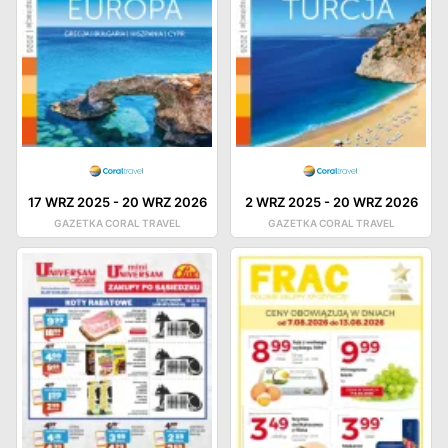
17 WRZ 2025
-
20 WRZ 2026
2 WRZ 2025
-
20 WRZ 2026
GAZETKA CORAL TRAVEL
GAZETKA CORAL TRAVEL