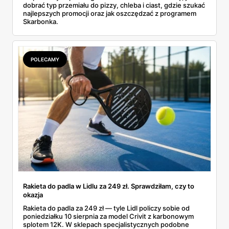
dobrać typ przemiału do pizzy, chleba i ciast, gdzie szukać
najlepszych promocji oraz jak oszczędzać z programem
Skarbonka.
POLECAMY
Rakieta do padla w Lidlu za 249 zł. Sprawdziłam, czy to
okazja
Rakieta do padla za 249 zł — tyle Lidl policzy sobie od
poniedziałku 10 sierpnia za model Crivit z karbonowym
splotem 12K. W sklepach specjalistycznych podobne