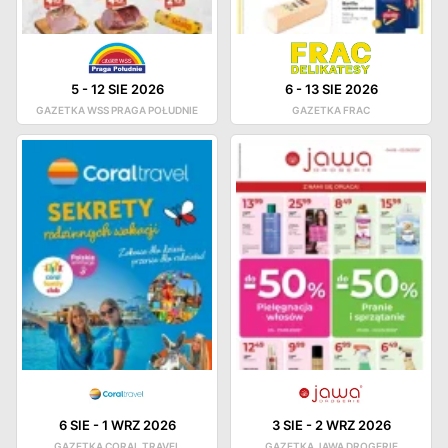
5
-
12 SIE 2026
6
-
13 SIE 2026
GAZETKA WSS PRAGA POŁUDNIE
GAZETKA FRAC
6 SIE
-
1 WRZ 2026
3 SIE
-
2 WRZ 2026
GAZETKA CORAL TRAVEL
GAZETKA JAWA DROGERIE