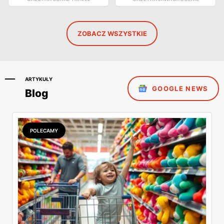
ZOBACZ WSZYSTKIE
ARTYKUŁY
GOOGLE NEWS
Blog
POLECAMY