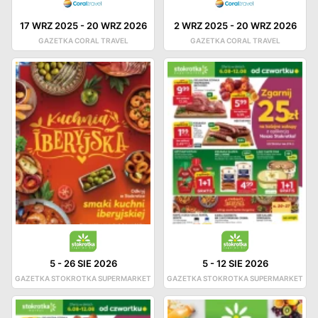
17 WRZ 2025
-
20 WRZ 2026
2 WRZ 2025
-
20 WRZ 2026
GAZETKA CORAL TRAVEL
GAZETKA CORAL TRAVEL
5
-
26 SIE 2026
5
-
12 SIE 2026
GAZETKA STOKROTKA SUPERMARKET
GAZETKA STOKROTKA SUPERMARKET