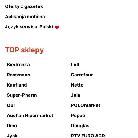
Oferty z gazetek
Aplikacja mobilna
Język serwisu: Polski
TOP sklepy
Biedronka
Lidl
Rossmann
Carrefour
Kaufland
Netto
Super-Pharm
Jula
OBI
POLOmarket
Auchan Hipermarket
Pepco
Dino
Douglas
Jysk
RTV EURO AGD