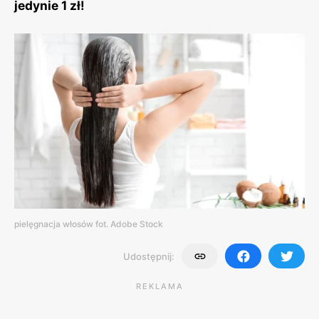
jedynie 1 zł!
pielęgnacja włosów fot. Adobe Stock
Udostępnij:
REKLAMA