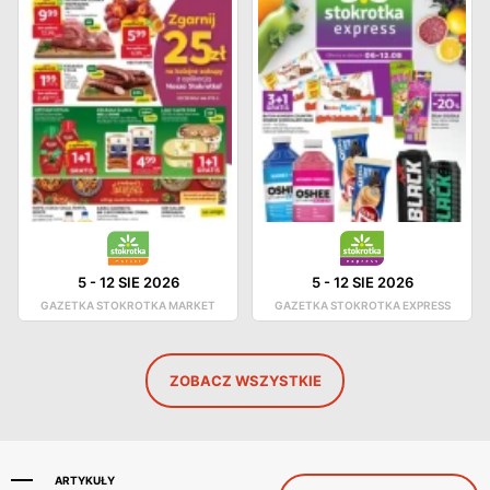
5
-
12 SIE 2026
5
-
12 SIE 2026
GAZETKA STOKROTKA MARKET
GAZETKA STOKROTKA EXPRESS
ZOBACZ WSZYSTKIE
ARTYKUŁY