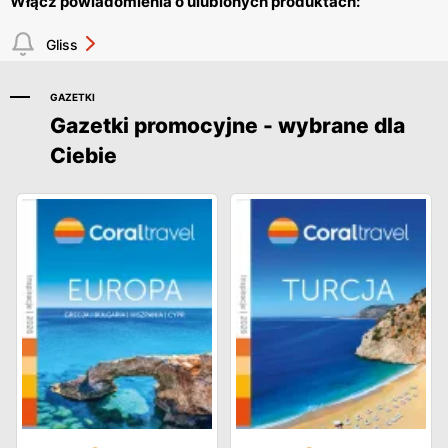
Włącz powiadomienia o ulubionych produktach:
Gliss
GAZETKI
Gazetki promocyjne - wybrane dla
Ciebie