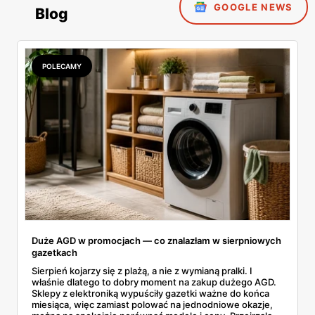
GOOGLE NEWS
Blog
POLECAMY
Duże AGD w promocjach — co znalazłam w sierpniowych
gazetkach
Sierpień kojarzy się z plażą, a nie z wymianą pralki. I
właśnie dlatego to dobry moment na zakup dużego AGD.
Sklepy z elektroniką wypuściły gazetki ważne do końca
miesiąca, więc zamiast polować na jednodniowe okazje,