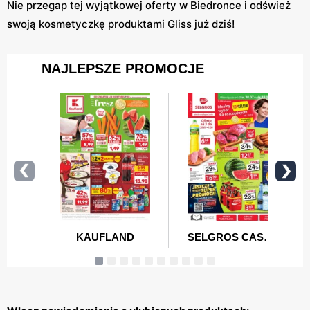
Nie przegap tej wyjątkowej oferty w Biedronce i odśwież
swoją kosmetyczkę produktami Gliss już dziś!