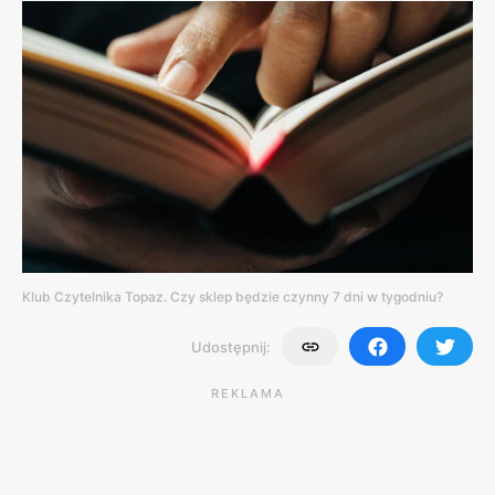
Klub Czytelnika Topaz. Czy sklep będzie czynny 7 dni w tygodniu?
Udostępnij:
REKLAMA