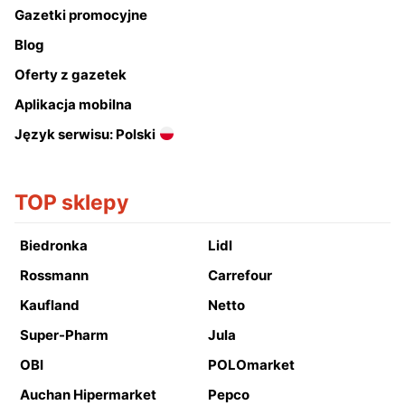
Gazetki promocyjne
Blog
Oferty z gazetek
Aplikacja mobilna
Język serwisu: Polski
TOP sklepy
Biedronka
Lidl
Rossmann
Carrefour
Kaufland
Netto
Super-Pharm
Jula
OBI
POLOmarket
Auchan Hipermarket
Pepco