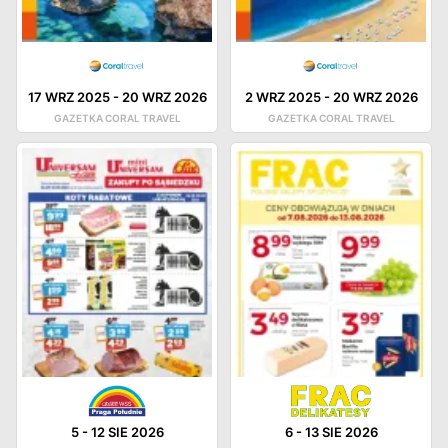
17 WRZ 2025
-
20 WRZ 2026
2 WRZ 2025
-
20 WRZ 2026
GAZETKA CORAL TRAVEL
GAZETKA CORAL TRAVEL
5
-
12 SIE 2026
6
-
13 SIE 2026