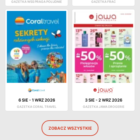
GAZETKA WSS PRAGA POŁUDNIE
GAZETKA FRAC
6 SIE
-
1 WRZ 2026
3 SIE
-
2 WRZ 2026
GAZETKA CORAL TRAVEL
GAZETKA JAWA DROGERIE
ZOBACZ WSZYSTKIE