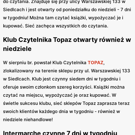
do czytania. Znajduje się przy ulicy Warszawskiej 133 w
Siedlcach i jest otwarty od poniedziałku do niedzieli - 7 dni
w tygodniu! Można tam czytać książki, wypożyczać je i
kupować. Sieć zachęca wszystkich do czytania.
Klub Czytelnika Topaz otwarty również w
niedziele
W sierpniu br. powstał Klub Czytelnika
TOPAZ
,
zlokalizowany na terenie sklepu przy ul. Warszawskiej 133
w Siedlcach. Klub jest czynny siedem dni w tygodniu i
oferuje swoim członkom szereg korzyści. Książki można
czytać na miejscu, wypożyczać je oraz kupować. W
świetle sukcesu klubu, sieć sklepów Topaz zaprasza teraz
swoich klientów każdego dnia w tygodniu - również w
niedziele niehandlowe!
Intermarche czynne 7 dni w tygodniu