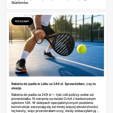
Skarbonka.
POLECAMY
Rakieta do padla w Lidlu za 249 zł. Sprawdziłam, czy to
okazja
Rakieta do padla za 249 zł — tyle Lidl policzy sobie od
poniedziałku 10 sierpnia za model Crivit z karbonowym
splotem 12K. W sklepach specjalistycznych podobne
konstrukcje zaczynają się od mniej więcej dwukrotności
tej kwoty, więc przecierałam oczy, kiedy zobaczyłam ją w