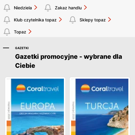
Niedziela
Zakaz handlu
Klub czytelnika topaz
Sklepy topaz
Topaz
GAZETKI
Gazetki promocyjne - wybrane dla
Ciebie