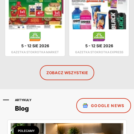
5
-
12 SIE 2026
5
-
12 SIE 2026
GAZETKA STOKROTKA MARKET
GAZETKA STOKROTKA EXPRESS
ZOBACZ WSZYSTKIE
ARTYKUŁY
GOOGLE NEWS
Blog
POLECAMY