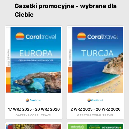
Gazetki promocyjne - wybrane dla
Ciebie
17 WRZ 2025
-
20 WRZ 2026
2 WRZ 2025
-
20 WRZ 2026
GAZETKA CORAL TRAVEL
GAZETKA CORAL TRAVEL