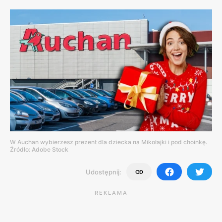
W Auchan wybierzesz prezent dla dziecka na Mikołajki i pod choinkę.
Źródło: Adobe Stock
Udostępnij:
REKLAMA