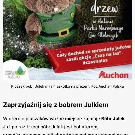
Pluszak bóbr Julek miła maskotka na prezent. Fot. Auchan Polska
Zaprzyjaźnij się z bobrem Julkiem
W ofercie pluszaków ważne miejsce zajmuje
Bóbr Julek
.
Już po raz trzeci bóbr Julek jest bohaterem
przedświątecznej akcji charytatywnej prowadzonej przez