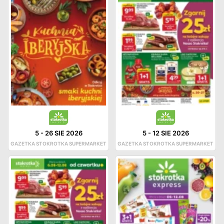
5
-
26 SIE 2026
5
-
12 SIE 2026
GAZETKA STOKROTKA SUPERMARKET
GAZETKA STOKROTKA SUPERMARKET