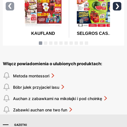
Włącz powiadomienia o ulubionych produktach:
Metoda montessori
Bóbr julek przyjaciel lasu
Auchan z zabawkami na mikołajki i pod choinkę
Zabawki auchan one two fun
GAZETKI