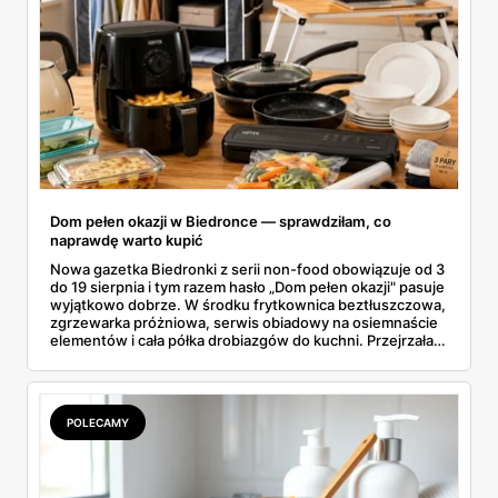
Dom pełen okazji w Biedronce — sprawdziłam, co
naprawdę warto kupić
Nowa gazetka Biedronki z serii non-food obowiązuje od 3
do 19 sierpnia i tym razem hasło „Dom pełen okazji" pasuje
wyjątkowo dobrze. W środku frytkownica beztłuszczowa,
zgrzewarka próżniowa, serwis obiadowy na osiemnaście
elementów i cała półka drobiazgów do kuchni. Przejrzałam
wszystkie strony i wybrałam to, po co sama ustawiłabym
się przy półce z samego rana.
POLECAMY