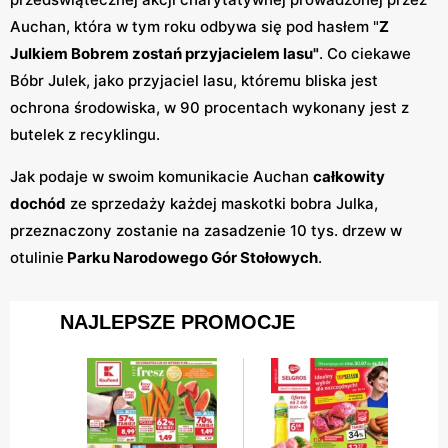
Auchan, która w tym roku odbywa się pod hasłem "
Z
Julkiem Bobrem zostań przyjacielem lasu"
. Co ciekawe
Bóbr Julek, jako przyjaciel lasu, któremu bliska jest
ochrona środowiska, w 90 procentach wykonany jest z
butelek z recyklingu.
Jak podaje w swoim komunikacie Auchan
całkowity
dochód
ze sprzedaży każdej maskotki bobra Julka,
przeznaczony zostanie na zasadzenie 10 tys. drzew w
otulinie
Parku Narodowego Gór Stołowych
.