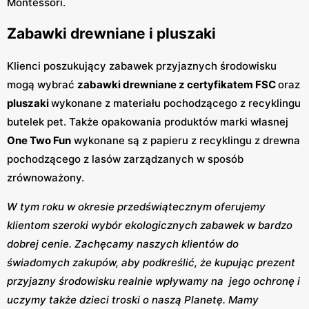
Montessori.
Zabawki drewniane i pluszaki
Klienci poszukujący zabawek przyjaznych środowisku
mogą wybrać
zabawki drewniane z certyfikatem FSC
oraz
pluszaki
wykonane z materiału pochodzącego z recyklingu
butelek pet. Także opakowania produktów marki własnej
One Two Fun
wykonane są z papieru z recyklingu z drewna
pochodzącego z lasów zarządzanych w sposób
zrównoważony.
W tym roku w okresie przedświątecznym oferujemy
klientom szeroki wybór ekologicznych zabawek w bardzo
dobrej cenie. Zachęcamy naszych klientów do
świadomych zakupów, aby podkreślić, że kupując prezent
przyjazny środowisku realnie wpływamy na jego ochronę i
uczymy także dzieci troski o naszą Planetę. Mamy