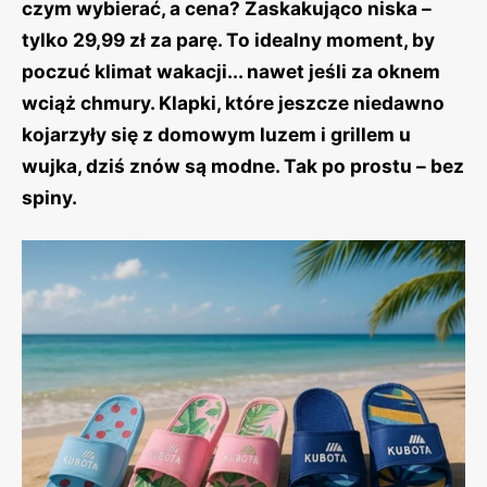
czym wybierać, a cena? Zaskakująco niska –
tylko 29,99 zł za parę. To idealny moment, by
poczuć klimat wakacji... nawet jeśli za oknem
wciąż chmury. Klapki, które jeszcze niedawno
kojarzyły się z domowym luzem i grillem u
wujka, dziś znów są modne. Tak po prostu – bez
spiny.