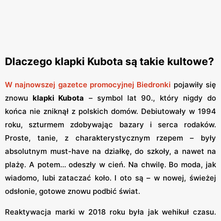
Dlaczego klapki Kubota są takie kultowe?
W najnowszej gazetce promocyjnej Biedronki
pojawiły się
znowu
klapki Kubota
– symbol lat 90., który nigdy do
końca nie zniknął z polskich domów. Debiutowały w 1994
roku, szturmem zdobywając bazary i serca rodaków.
Proste, tanie, z charakterystycznym rzepem – były
absolutnym must-have na działkę, do szkoły, a nawet na
plażę. A potem... odeszły w cień. Na chwilę. Bo moda, jak
wiadomo, lubi zataczać koło. I oto są – w nowej, świeżej
odsłonie, gotowe znowu podbić świat.
Reaktywacja marki w 2018 roku była jak wehikuł czasu.