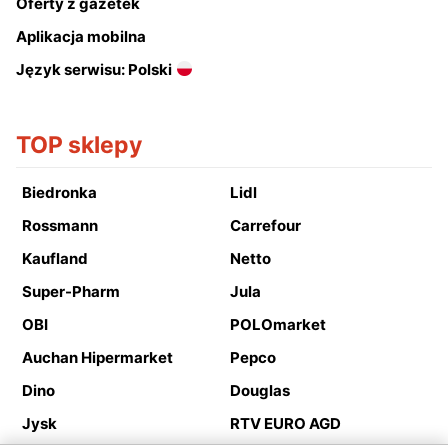
Oferty z gazetek
Aplikacja mobilna
Język serwisu: Polski
TOP sklepy
Biedronka
Lidl
Rossmann
Carrefour
Kaufland
Netto
Super-Pharm
Jula
OBI
POLOmarket
Auchan Hipermarket
Pepco
Dino
Douglas
Jysk
RTV EURO AGD