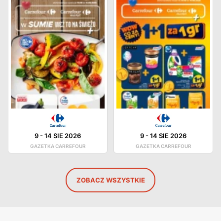
9
-
14 SIE 2026
9
-
14 SIE 2026
GAZETKA CARREFOUR
GAZETKA CARREFOUR
ZOBACZ WSZYSTKIE