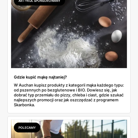
ARTYKUŁ SPONSOROWANY
do Aldi.
Gdzie kupić mąkę najtaniej?
W Auchan kupisz produkty z kategorii mąka każdego typu:
od pszennych po bezglutenowe i BIO. Dowiesz się, jak
dobrać typ przemiału do pizzy, chleba i ciast, gdzie szukać
najlepszych promocji oraz jak oszczędzać z programem
Skarbonka.
POLECAMY