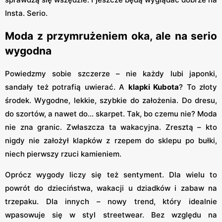
Insta. Serio.
Moda z przymrużeniem oka, ale na serio
wygodna
Powiedzmy sobie szczerze – nie każdy lubi japonki,
sandały też potrafią uwierać. A
klapki Kubota
? To złoty
środek. Wygodne, lekkie, szybkie do założenia. Do dresu,
do szortów, a nawet do... skarpet. Tak, bo czemu nie? Moda
nie zna granic. Zwłaszcza ta wakacyjna. Zresztą – kto
nigdy nie założył klapków z rzepem do sklepu po bułki,
niech pierwszy rzuci kamieniem.
Oprócz wygody liczy się też sentyment. Dla wielu to
powrót do dzieciństwa, wakacji u dziadków i zabaw na
trzepaku. Dla innych – nowy trend, który idealnie
wpasowuje się w styl streetwear. Bez względu na