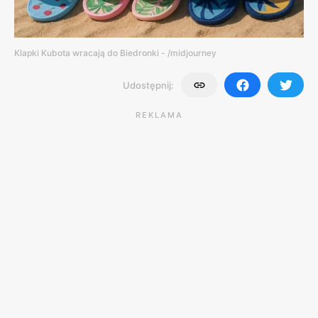
Klapki Kubota wracają do Biedronki - /midjourney
Udostępnij:
REKLAMA