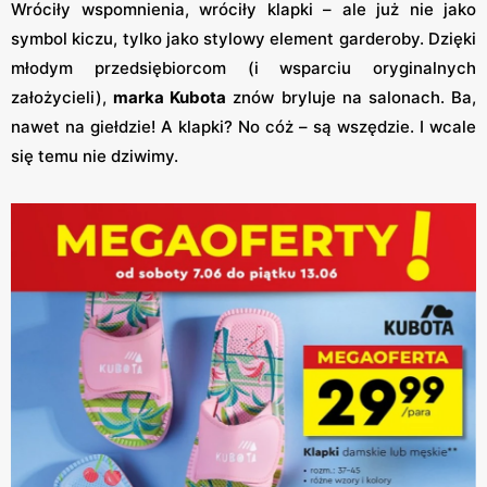
Wróciły wspomnienia, wróciły klapki – ale już nie jako
symbol kiczu, tylko jako stylowy element garderoby. Dzięki
młodym przedsiębiorcom (i wsparciu oryginalnych
założycieli),
marka Kubota
znów bryluje na salonach. Ba,
nawet na giełdzie! A klapki? No cóż – są wszędzie. I wcale
się temu nie dziwimy.