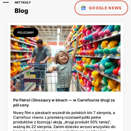
ARTYKUŁY
GOOGLE NEWS
Blog
POLECAMY
Psi Patrol i Dinozaury w kinach — w Carrefourze drugi za
pół ceny
Nowy film o pieskach wszedł do polskich kin 7 sierpnia, a
Carrefour równo z premierą rozstawił półki pełne
produktów z licencją i akcję „drugi produkt 50% taniej",
ważną do 22 sierpnia. Zanim dziecko wrzuci wszystko do