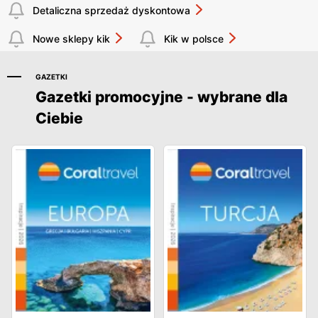
Detaliczna sprzedaż dyskontowa
Nowe sklepy kik
Kik w polsce
GAZETKI
Gazetki promocyjne - wybrane dla
Ciebie