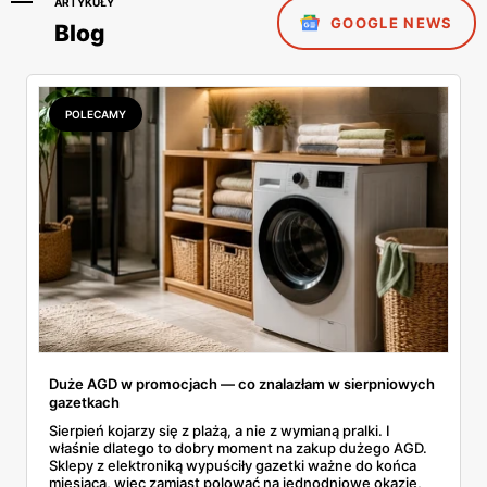
ARTYKUŁY
GOOGLE NEWS
Blog
POLECAMY
Duże AGD w promocjach — co znalazłam w sierpniowych
gazetkach
Sierpień kojarzy się z plażą, a nie z wymianą pralki. I
właśnie dlatego to dobry moment na zakup dużego AGD.
Sklepy z elektroniką wypuściły gazetki ważne do końca
miesiąca, więc zamiast polować na jednodniowe okazje,