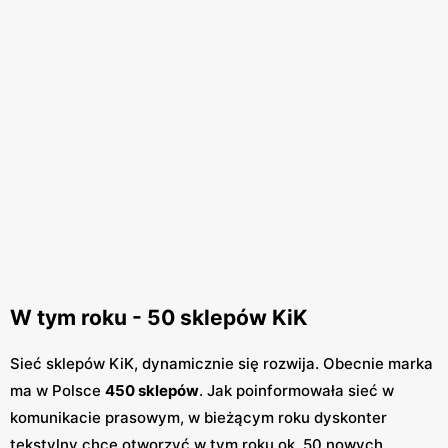
W tym roku - 50 sklepów KiK
Sieć sklepów KiK, dynamicznie się rozwija. Obecnie marka
ma w Polsce
450 sklepów
. Jak poinformowała sieć w
komunikacie prasowym, w bieżącym roku dyskonter
tekstylny chce otworzyć w tym roku ok. 50 nowych