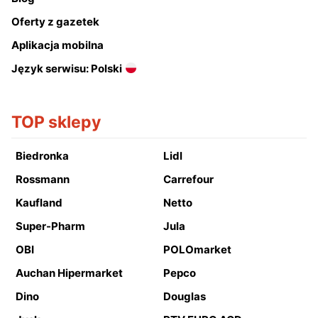
Oferty z gazetek
Aplikacja mobilna
Język serwisu: Polski
TOP sklepy
Biedronka
Lidl
Rossmann
Carrefour
Kaufland
Netto
Super-Pharm
Jula
OBI
POLOmarket
Auchan Hipermarket
Pepco
Dino
Douglas