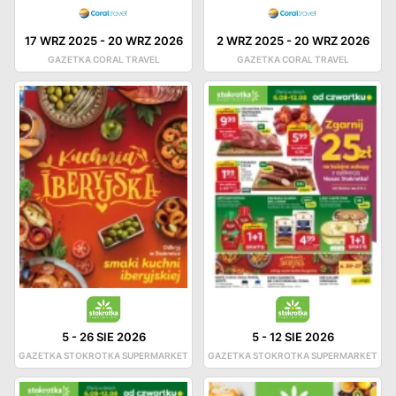
17 WRZ 2025
-
20 WRZ 2026
2 WRZ 2025
-
20 WRZ 2026
GAZETKA CORAL TRAVEL
GAZETKA CORAL TRAVEL
5
-
26 SIE 2026
5
-
12 SIE 2026
GAZETKA STOKROTKA SUPERMARKET
GAZETKA STOKROTKA SUPERMARKET