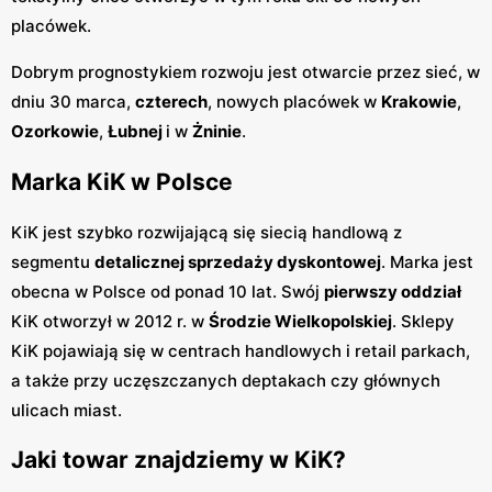
placówek.
Dobrym prognostykiem rozwoju jest otwarcie przez sieć, w
dniu 30 marca,
czterech
, nowych placówek w
Krakowie
,
Ozorkowie
,
Łubnej
i w
Żninie
.
Marka KiK w Polsce
KiK jest szybko rozwijającą się siecią handlową z
segmentu
detalicznej sprzedaży dyskontowej
. Marka jest
obecna w Polsce od ponad 10 lat. Swój
pierwszy oddział
KiK otworzył w 2012 r. w
Środzie Wielkopolskiej
. Sklepy
KiK pojawiają się w centrach handlowych i retail parkach,
a także przy uczęszczanych deptakach czy głównych
ulicach miast.
Jaki towar znajdziemy w KiK?