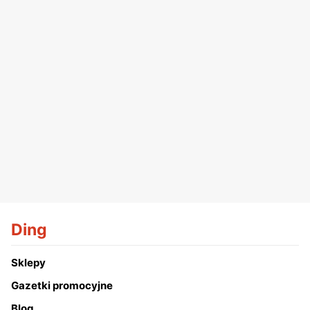
Ding
Sklepy
Gazetki promocyjne
Blog