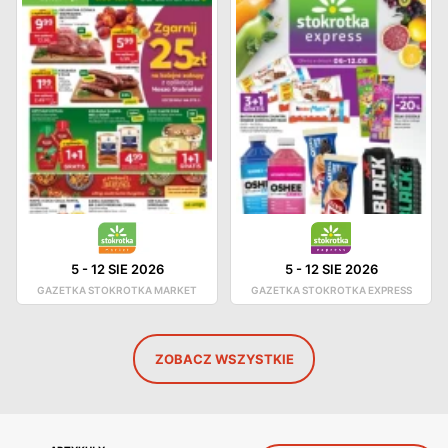
5
-
12 SIE 2026
5
-
12 SIE 2026
GAZETKA STOKROTKA MARKET
GAZETKA STOKROTKA EXPRESS
ZOBACZ WSZYSTKIE