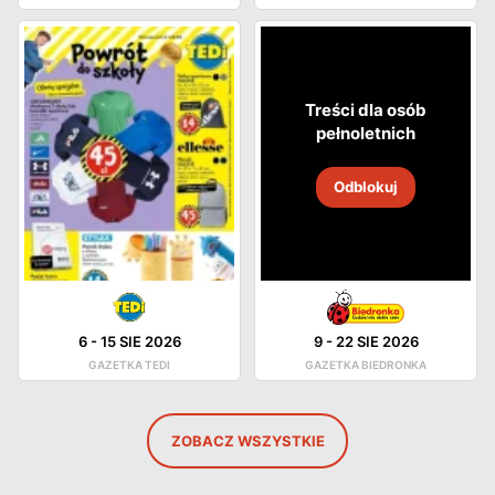
Treści dla osób
pełnoletnich
Odblokuj
6
-
15 SIE 2026
9
-
22 SIE 2026
GAZETKA TEDI
GAZETKA BIEDRONKA
ZOBACZ WSZYSTKIE