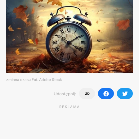
zmiana czasu Fot. Adobe Stock
Udostępnij:
REKLAMA