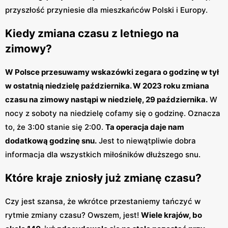
przyszłość przyniesie dla mieszkańców Polski i Europy.
Kiedy zmiana czasu z letniego na
zimowy?
W Polsce przesuwamy wskazówki zegara o godzinę w tył
w ostatnią niedzielę października. W 2023 roku zmiana
czasu na zimowy nastąpi w niedzielę, 29 października.
W
nocy z soboty na niedzielę cofamy się o godzinę. Oznacza
to, że 3:00 stanie się 2:00.
Ta operacja daje nam
dodatkową godzinę snu.
Jest to niewątpliwie dobra
informacja dla wszystkich miłośników dłuższego snu.
Które kraje zniosły już zmianę czasu?
Czy jest szansa, że wkrótce przestaniemy tańczyć w
rytmie zmiany czasu? Owszem, jest!
Wiele krajów, bo