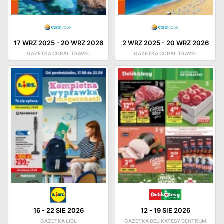
17 WRZ 2025
-
20 WRZ 2026
2 WRZ 2025
-
20 WRZ 2026
GAZETKA CORAL TRAVEL
GAZETKA CORAL TRAVEL
16
-
22 SIE 2026
12
-
19 SIE 2026
GAZETKA LIDL
GAZETKA DELIKATESY CENTRUM