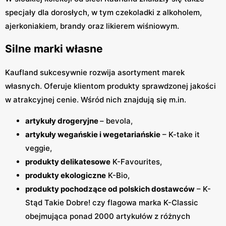
specjały dla dorosłych, w tym czekoladki z alkoholem,
ajerkoniakiem, brandy oraz likierem wiśniowym.
Silne marki własne
Kaufland sukcesywnie rozwija asortyment marek
własnych. Oferuje klientom produkty sprawdzonej jakości
w atrakcyjnej cenie. Wśród nich znajdują się m.in.
artykuły drogeryjne
– bevola,
artykuły wegańskie i wegetariańskie
– K-take it
veggie,
produkty delikatesowe
K-Favourites,
produkty ekologiczne
K-Bio,
produkty pochodzące od polskich dostawców
– K-
Stąd Takie Dobre! czy flagowa marka K-Classic
obejmująca ponad 2000 artykułów z różnych