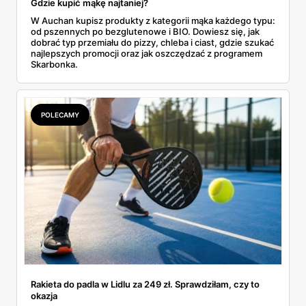
Gdzie kupić mąkę najtaniej?
W Auchan kupisz produkty z kategorii mąka każdego typu:
od pszennych po bezglutenowe i BIO. Dowiesz się, jak
dobrać typ przemiału do pizzy, chleba i ciast, gdzie szukać
najlepszych promocji oraz jak oszczędzać z programem
Skarbonka.
POLECAMY
Rakieta do padla w Lidlu za 249 zł. Sprawdziłam, czy to
okazja