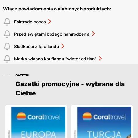
Włącz powiadomienia o ulubionych produktach:
Fairtrade cocoa
Przed świętami bożego namrodzenia
Słodkości z kauflandu
Marka własna kauflandu "winter edition"
GAZETKI
Gazetki promocyjne - wybrane dla
Ciebie