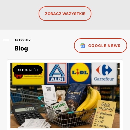
ZOBACZ WSZYSTKIE
ARTYKUŁY
GOOGLE NEWS
Blog
AKTUALNOŚCI