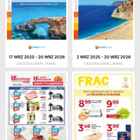
17 WRZ 2025
-
20 WRZ 2026
2 WRZ 2025
-
20 WRZ 2026
GAZETKA CORAL TRAVEL
GAZETKA CORAL TRAVEL