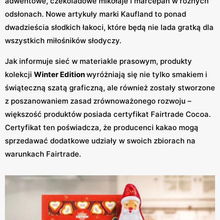
adwentowe, czekoladowe mikołaje i marcepan w różnych
odsłonach. Nowe artykuły marki Kaufland to ponad
dwadzieścia słodkich łakoci, które będą nie lada gratką dla
wszystkich miłośników słodyczy.
Jak informuje sieć w materiakle prasowym, produkty
kolekcji
Winter Edition
wyróżniają się nie tylko smakiem i
świąteczną szatą graficzną, ale również zostały stworzone
z poszanowaniem zasad zrównoważonego rozwoju –
większość produktów posiada certyfikat Fairtrade Cocoa.
Certyfikat ten poświadcza, że producenci kakao mogą
sprzedawać dodatkowe udziały w swoich zbiorach na
warunkach Fairtrade.