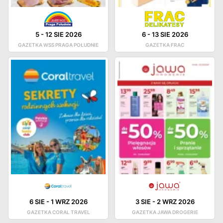
5
-
12 SIE 2026
6
-
13 SIE 2026
GAZETKA WSS PRAGA POŁUDNIE
GAZETKA FRAC
6 SIE
-
1 WRZ 2026
3 SIE
-
2 WRZ 2026
GAZETKA CORAL TRAVEL
GAZETKA JAWA DROGERIE