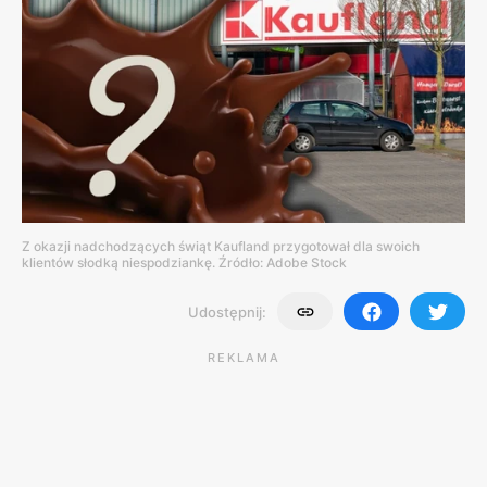
Z okazji nadchodzących świąt Kaufland przygotował dla swoich
klientów słodką niespodziankę. Źródło: Adobe Stock
Udostępnij:
REKLAMA