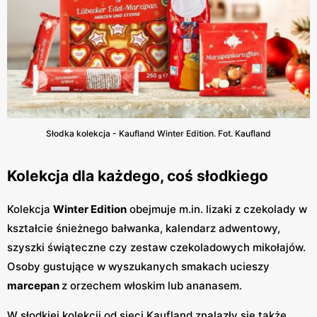
Słodka kolekcja - Kaufland Winter Edition. Fot. Kaufland
Kolekcja dla każdego, coś słodkiego
Kolekcja
Winter Edition
obejmuje m.in. lizaki z czekolady w
kształcie śnieżnego bałwanka, kalendarz adwentowy,
szyszki świąteczne czy zestaw czekoladowych mikołajów.
Osoby gustujące w wyszukanych smakach ucieszy
marcepan
z orzechem włoskim lub ananasem.
W słodkiej kolekcji od sieci Kaufland znalazły się także