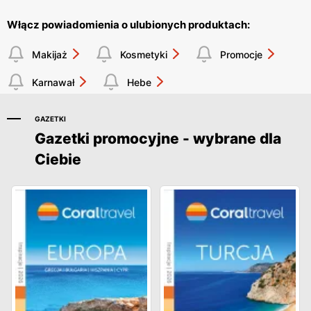
Włącz powiadomienia o ulubionych produktach:
Makijaż
Kosmetyki
Promocje
Karnawał
Hebe
GAZETKI
Gazetki promocyjne - wybrane dla
Ciebie