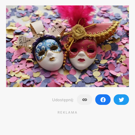
Udostępnij:
REKLAMA