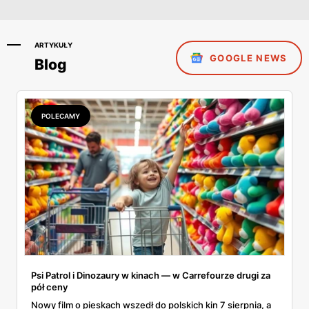
ARTYKUŁY
GOOGLE NEWS
Blog
POLECAMY
Psi Patrol i Dinozaury w kinach — w Carrefourze drugi za
pół ceny
Nowy film o pieskach wszedł do polskich kin 7 sierpnia, a