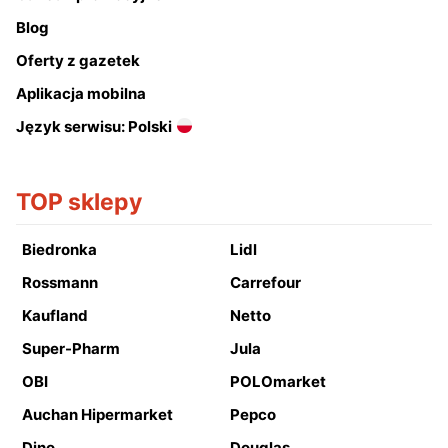
Blog
Oferty z gazetek
Aplikacja mobilna
Język serwisu: Polski
TOP sklepy
Biedronka
Lidl
Rossmann
Carrefour
Kaufland
Netto
Super-Pharm
Jula
OBI
POLOmarket
Auchan Hipermarket
Pepco
Dino
Douglas