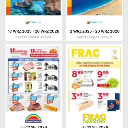
17 WRZ 2025
-
20 WRZ 2026
2 WRZ 2025
-
20 WRZ 2026
GAZETKA CORAL TRAVEL
GAZETKA CORAL TRAVEL
5
-
12 SIE 2026
6
-
13 SIE 2026