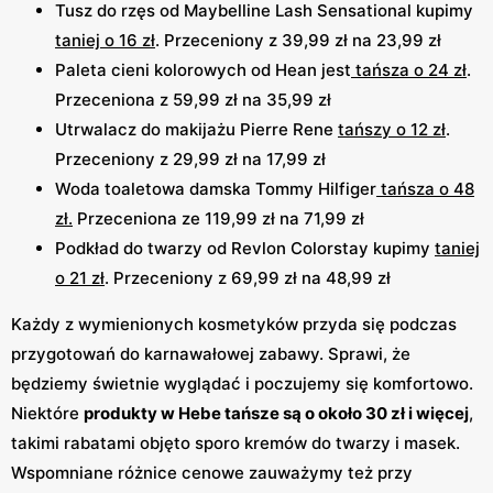
Tusz do rzęs od Maybelline Lash Sensational kupimy
taniej o 16 zł
. Przeceniony z 39,99 zł na 23,99 zł
Paleta cieni kolorowych od Hean jest
tańsza o 24 zł
.
Przeceniona z 59,99 zł na 35,99 zł
Utrwalacz do makijażu Pierre Rene
tańszy o 12 zł
.
Przeceniony z 29,99 zł na 17,99 zł
Woda toaletowa damska Tommy Hilfiger
tańsza o 48
zł.
Przeceniona ze 119,99 zł na 71,99 zł
Podkład do twarzy od Revlon Colorstay kupimy
taniej
o 21 zł
. Przeceniony z 69,99 zł na 48,99 zł
Każdy z wymienionych kosmetyków przyda się podczas
przygotowań do karnawałowej zabawy. Sprawi, że
będziemy świetnie wyglądać i poczujemy się komfortowo.
Niektóre
produkty w Hebe tańsze są o około 30 zł i więcej
,
takimi rabatami objęto sporo kremów do twarzy i masek.
Wspomniane różnice cenowe zauważymy też przy