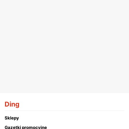
Ding
Sklepy
Gazetki promocyjne