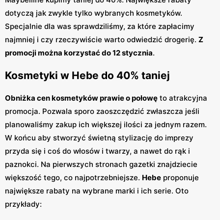
dotyczą jak zwykle tylko wybranych kosmetyków.
Specjalnie dla was sprawdziliśmy, za które zapłacimy
najmniej i czy rzeczywiście warto odwiedzić drogerię.
Z
promocji można korzystać do 12 stycznia
.
Kosmetyki w Hebe do 40% taniej
Obniżka cen kosmetyków prawie o połowę
to atrakcyjna
promocja. Pozwala sporo zaoszczędzić zwłaszcza jeśli
planowaliśmy zakup ich większej ilości za jednym razem.
W końcu aby stworzyć świetną stylizację do imprezy
przyda się i coś do włosów i twarzy, a nawet do rąk i
paznokci. Na pierwszych stronach gazetki znajdziecie
większość tego, co najpotrzebniejsze.
Hebe
proponuje
największe rabaty na wybrane marki i ich serie. Oto
przykłady: