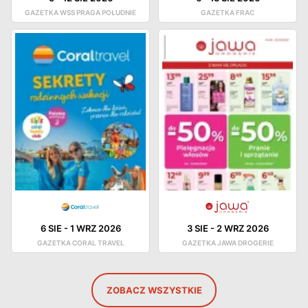
GAZETKA WSS PRAGA POŁUDNIE
GAZETKA FRAC
6 SIE
-
1 WRZ 2026
3 SIE
-
2 WRZ 2026
GAZETKA CORAL TRAVEL
GAZETKA JAWA DROGERIE
ZOBACZ WSZYSTKIE