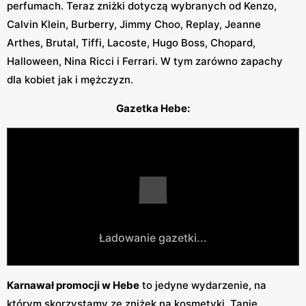
perfumach. Teraz zniżki dotyczą wybranych od Kenzo,
Calvin Klein, Burberry, Jimmy Choo, Replay, Jeanne
Arthes, Brutal, Tiffi, Lacoste, Hugo Boss, Chopard,
Halloween, Nina Ricci i Ferrari. W tym zarówno zapachy
dla kobiet jak i mężczyzn.
Gazetka Hebe:
Ładowanie gazetki...
Karnawał promocji w Hebe
to jedyne wydarzenie, na
którym skorzystamy ze zniżek na kosmetyki. Tanie